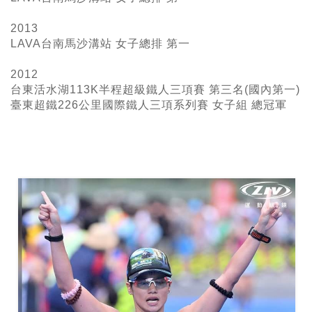
2013
LAVA台南馬沙溝站 女子總排 第一
2012
台東活水湖113K半程超級鐵人三項賽 第三名(國內第一)
臺東超鐵226
公里國際鐵人三項系列賽 女子組 總冠軍