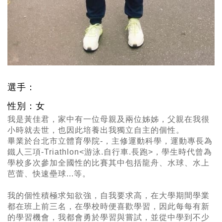
選手：
性別：女
我是黃佳君，家中有一位母親及兩位姊姊，父親在我很
小時就去世，也因此培養出我獨立自主的個性。
畢業於台北市立體育學院-
，主修運動科學
，運動專長為
鐵人三項-Triathlon<游泳.自行車.長跑>，學生時代曾為
學校多次參加全國性的比賽其中包括龍舟、水球、水上
芭蕾、快速壘球...等。
我的個性積極求知欲強，自我要求高，在大學期間學業
都在班上前三名，在學校時便喜歡學習，因此每每有新
的學習機會，我都會勇於學習與嘗試，並從中學到不少