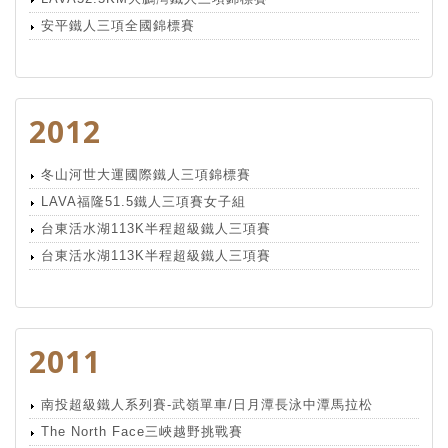
安平鐵人三項全國錦標賽
2012
冬山河世大運國際鐵人三項錦標賽
LAVA福隆51.5鐵人三項賽女子組
台東活水湖113K半程超級鐵人三項賽
台東活水湖113K半程超級鐵人三項賽
2011
南投超級鐵人系列賽-武嶺單車/日月潭長泳中潭馬拉松
The North Face三峽越野挑戰賽