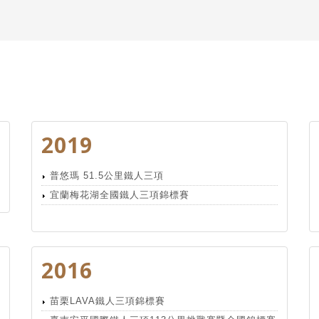
2019
普悠瑪 51.5公里鐵人三項
宜蘭梅花湖全國鐵人三項錦標賽
2016
苗栗LAVA鐵人三項錦標賽