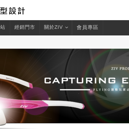
驛站
經銷門市
關於ZIV
會員專區