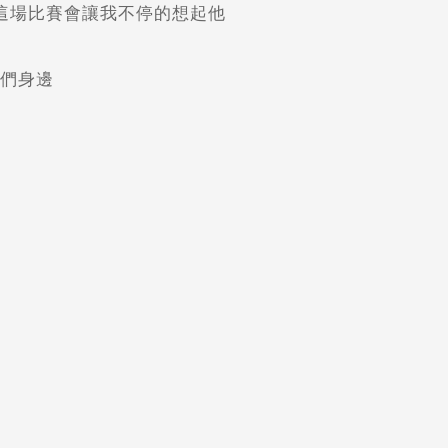
比這場比賽會讓我不停的想起他
他們身邊