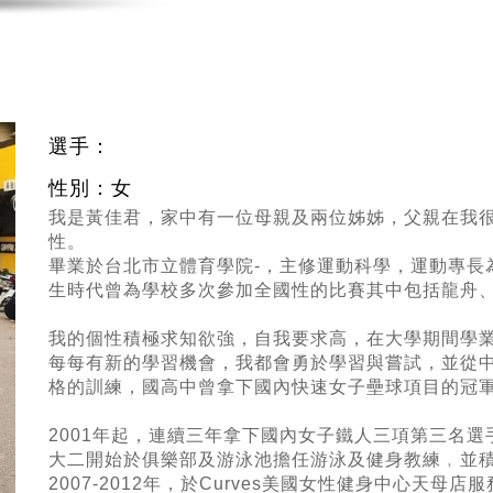
選手：
性別：女
我是黃佳君，家中有一位母親及兩位姊姊，父親在我
性。
畢業於台北市立體育學院-
，主修運動科學
，運動專長為鐵
生時代曾為學校多次參加全國性的比賽其中包括龍舟、水
我的個性積極求知欲強，自我要求高，在大學期間學
每每有新的學習機會，我都會勇於學習與嘗試，並從
格的訓練，國高中曾拿下國內快速女子壘球項目的冠
2001年起，連續三年拿下國內女子鐵人三項第三名選
大二開始於俱樂部及游泳池擔任游泳及健身教練﹐並
2007-2012年，於Curves美國女性健身中心天母店服