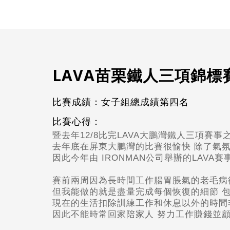
LAVA苗栗鐵人三項錦標
比賽成績：女子組總成績第四名
比賽心得：
暨去年12/8比完LAVA大鵬灣鐵人三項賽
去年底在屏東大鵬灣的比賽很愉快 除了氣
因此今年由 IRONMAN公司舉辦的LAVA賽
賽前兩周因為長時間工作腸胃脹氣的老毛病
但我能做的就是盡量完成每個恢復的細節 包
現在的生活扣除訓練工作和休息以外的時間
因此不能時常回家陪家人 努力工作賺錢並