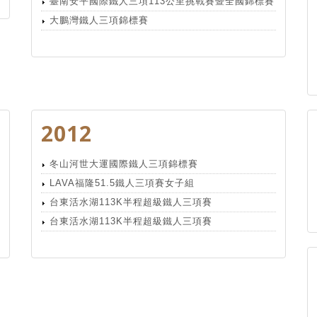
臺南安平國際鐵人三項113公里挑戰賽暨全國錦標賽
大鵬灣鐵人三項錦標賽
2012
冬山河世大運國際鐵人三項錦標賽
LAVA福隆51.5鐵人三項賽女子組
台東活水湖113K半程超級鐵人三項賽
台東活水湖113K半程超級鐵人三項賽