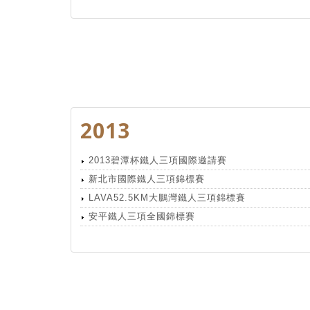
2013
2013碧潭杯鐵人三項國際邀請賽
新北市國際鐵人三項錦標賽
LAVA52.5KM大鵬灣鐵人三項錦標賽
安平鐵人三項全國錦標賽