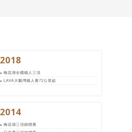
2018
梅花湖全國鐵人三項
LAVA大鵬灣鐵人賽72公里組
2014
梅花湖三項錦標賽