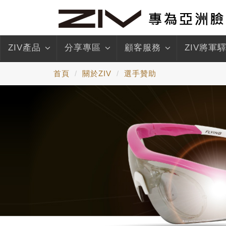
ZIV產品
分享專區
顧客服務
ZIV將軍
首頁
關於ZIV
選手贊助