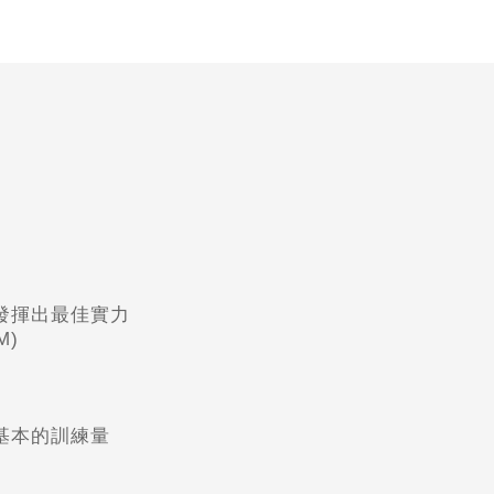
發揮出最佳實力
KM)
基本的訓練量