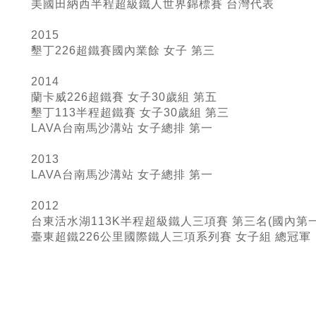
美國田納西半程超級鐵人世界錦標賽 台灣代表
2015
墾丁226超鐵賽國內業餘 女子 第三
2014
蘭卡威226超鐵賽 女子30歲組 第五
墾丁113半程超鐵賽 女子30歲組 第三
LAVA台南馬沙溝站 女子總排 第一
2013
LAVA台南馬沙溝站 女子總排 第一
2012
台東活水湖113K半程超級鐵人三項賽 第三名(國內第一
臺東超鐵226
公里國際鐵人三項系列賽 女子組 總冠軍