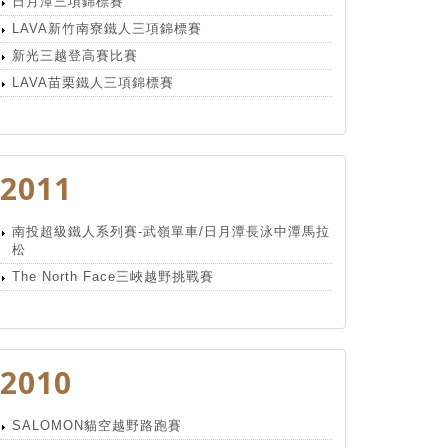
日月潭三項錦標賽
LAVA新竹南寮鐵人三項錦標賽
新光三越登高賽比賽
LAVA苗栗鐵人三項錦標賽
2011
南投超級鐵人系列賽-武嶺單車/日月潭長泳中潭馬拉
松
The North Face三峽越野挑戰賽
2010
SALOMON貓空越野路跑賽