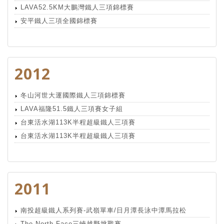
LAVA52.5KM大鵬灣鐵人三項錦標賽
安平鐵人三項全國錦標賽
2012
冬山河世大運國際鐵人三項錦標賽
LAVA福隆51.5鐵人三項賽女子組
台東活水湖113K半程超級鐵人三項賽
台東活水湖113K半程超級鐵人三項賽
2011
南投超級鐵人系列賽-武嶺單車/日月潭長泳中潭馬拉松
The North Face三峽越野挑戰賽