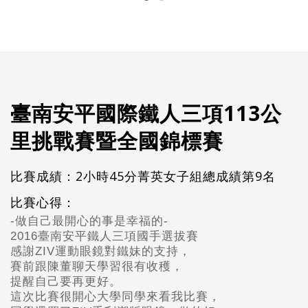
臺南安平國際鐵人三項113公
里挑戰賽暨全國錦標賽
比賽成績：2小時45分菁英女子組總成績第9名
比賽心得：
-做自己最開心的事是幸福的-
2016臺南安平鐵人三項國手選拔賽
感謝ZIV運動眼鏡對鐵妹的支持，
賽前跟陳董聊天學習很有收穫，
提醒自己要再更好。
這次比賽很開心大學同學來看我比賽，