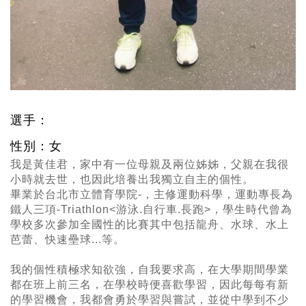
選手：
性別：女
我是黃佳君，家中有一位母親及兩位姊姊，父親在我很
小時就去世，也因此培養出我獨立自主的個性。
畢業於台北市立體育學院-
，主修運動科學
，運動專長為
鐵人三項-Triathlon<游泳.自行車.長跑>，學生時代曾為
學校多次參加全國性的比賽其中包括龍舟、水球、水上
芭蕾、快速壘球...等。
我的個性積極求知欲強，自我要求高，在大學期間學業
都在班上前三名，在學校時便喜歡學習，因此每每有新
的學習機會，我都會勇於學習與嘗試，並從中學到不少