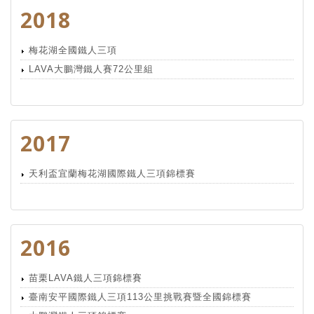
2018
梅花湖全國鐵人三項
LAVA大鵬灣鐵人賽72公里組
2017
天利盃宜蘭梅花湖國際鐵人三項錦標賽
2016
苗栗LAVA鐵人三項錦標賽
臺南安平國際鐵人三項113公里挑戰賽暨全國錦標賽