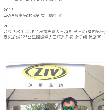
2013
LAVA台南馬沙溝站 女子總排 第一
2012
台東活水湖113K半程超級鐵人三項賽 第三名(國內第一)
臺東超鐵226
公里國際鐵人三項系列賽 女子組 總冠軍