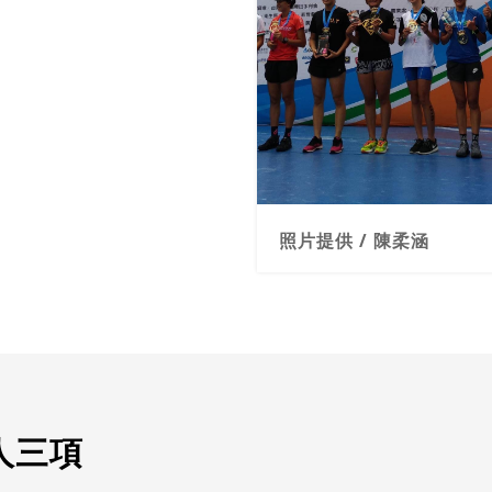
照片提供 / 陳柔涵
人三項