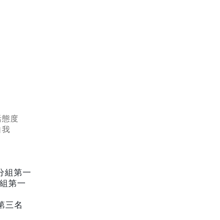
活態度
自我
分組第一
組第一
第三名