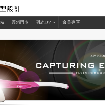
驛站
經銷門市
關於ZIV
會員專區