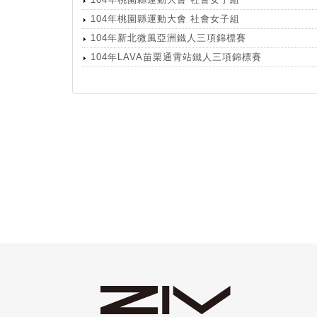
104年桃園縣運動大會 社會女子組
104年新北微風亞洲鐵人三項錦標賽
104年LAVA苗栗通霄站鐵人三項錦標賽