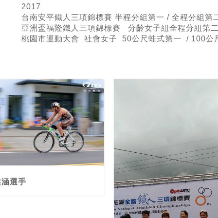
2017
台南安平鐵人三項錦標賽 半程
分組第一 / 全程分組第
亞洲盃福隆鐵人三項錦標賽 分齡女子組全程分組第二 
桃園市運動大會 社會女子 50公尺蛙式
第一 / 100
柔涵選手