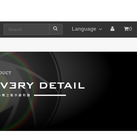
Language
0