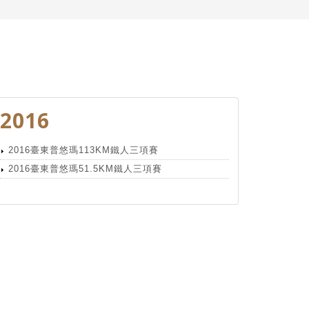
2016
2016臺東普悠瑪113KM鐵人三項賽
2016臺東普悠瑪51.5KM鐵人三項賽