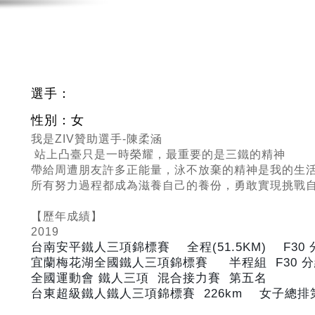
選手：
性別：女
我是ZIV贊助選手-陳柔涵
站上凸臺只是一時榮耀，最重要的是三鐵的精神
帶給周遭朋友許多正能量，泳不放棄的精神是我的生
所有努力過程都成為滋養自己的養份，勇敢實現挑戰
【歷年成績】
2019
台南安平鐵人三項錦標賽 全程(51.5KM) F30
宜蘭梅花湖全國鐵人三項錦標賽 半程組 F30
分
全國運動會 鐵人三項 混合接力賽 第五名
台東超級鐵人鐵人三項錦標賽 226km
女子總排