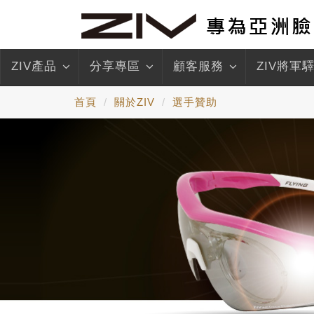
ZIV產品
分享專區
顧客服務
ZIV將軍
首頁
關於ZIV
選手贊助