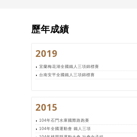
歷年成績
2019
宜蘭梅花湖全國鐵人三項錦標賽
台南安平全國鐵人三項錦標賽
2015
104年石門水庫國際路跑賽
104年全國運動會 鐵人三項
104年桃園縣運動大會 社會女子組