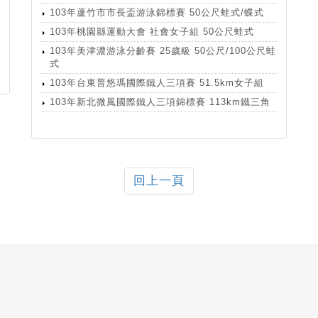
103年蘆竹市市長盃游泳錦標賽 50公尺蛙式/蝶式
103年桃園縣運動大會 社會女子組 50公尺蛙式
103年美津濃游泳分齡賽 25歲級 50公尺/100公尺蛙
式
103年台東普悠瑪國際鐵人三項賽 51.5km女子組
103年新北微風國際鐵人三項錦標賽 113km鐵三角
回上一頁