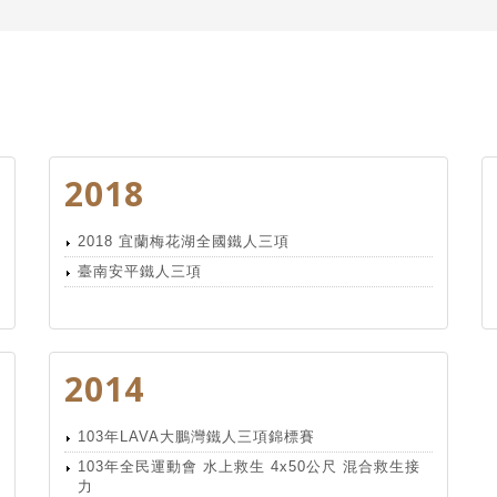
2018
2018 宜蘭梅花湖全國鐵人三項
臺南安平鐵人三項
2014
103年LAVA大鵬灣鐵人三項錦標賽
103年全民運動會 水上救生 4x50公尺 混合救生接
力