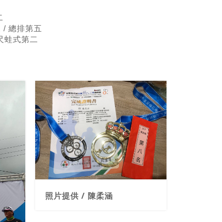
二
/ 總排第五
公尺蛙式第二
照片提供 / 陳柔涵