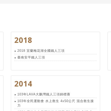
2018
2018 宜蘭梅花湖全國鐵人三項
臺南安平鐵人三項
2014
103年LAVA大鵬灣鐵人三項錦標賽
103年全民運動會 水上救生 4x50公尺 混合救生接
力