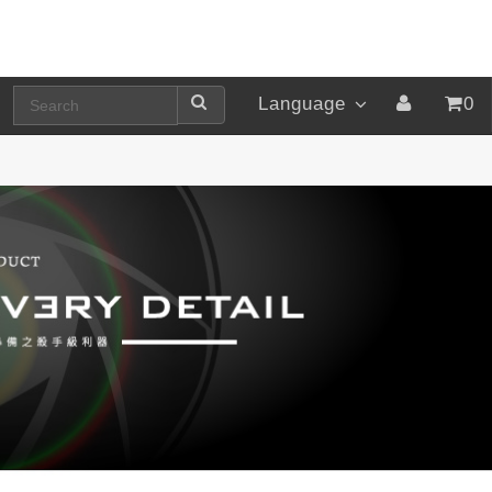
Language
0