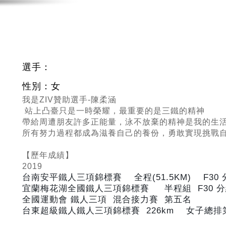
選手：
性別：女
我是ZIV贊助選手-陳柔涵
站上凸臺只是一時榮耀，最重要的是三鐵的精神
帶給周遭朋友許多正能量，泳不放棄的精神是我的生
所有努力過程都成為滋養自己的養份，勇敢實現挑戰
【歷年成績】
2019
台南安平鐵人三項錦標賽 全程(51.5KM) F30
宜蘭梅花湖全國鐵人三項錦標賽 半程組 F30
分
全國運動會 鐵人三項 混合接力賽 第五名
台東超級鐵人鐵人三項錦標賽 226km
女子總排