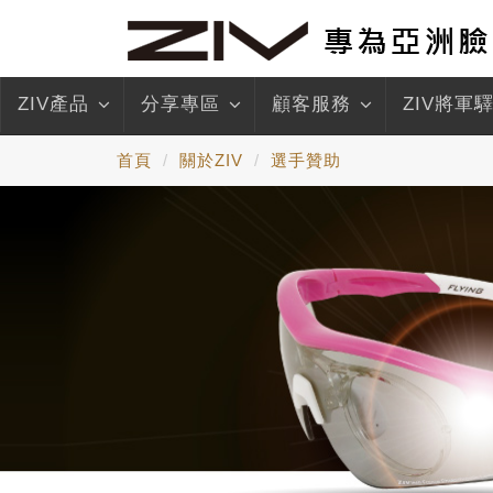
ZIV產品
分享專區
顧客服務
ZIV將軍
首頁
關於ZIV
選手贊助