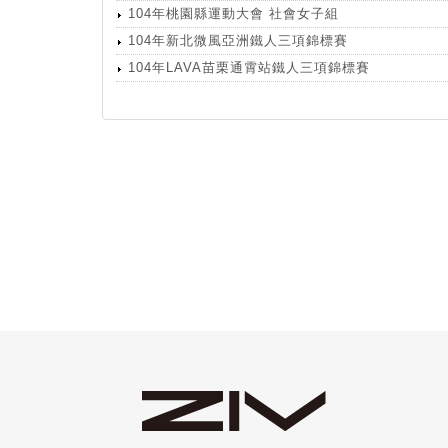
104年桃園縣運動大會 社會女子組
104年新北微風亞洲鐵人三項錦標賽
104年LAVA苗栗通霄站鐵人三項錦標賽