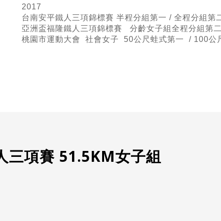
2017
台南安平鐵人三項錦標賽 半程
分組第一 / 全程分組第
亞洲盃福隆鐵人三項錦標賽 分齡女子組全程分組第二 
桃園市運動大會 社會女子 50公尺蛙式
第一 / 100
三項賽 51.5KM女子組