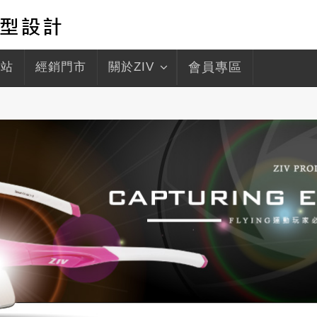
驛站
經銷門市
關於ZIV
會員專區