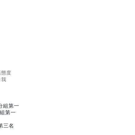
活態度
自我
分組第一
組第一
第三名