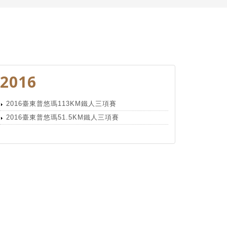
2016
2016臺東普悠瑪113KM鐵人三項賽
2016臺東普悠瑪51.5KM鐵人三項賽