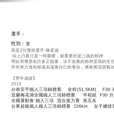
選手：
性別：女
我是ZIV贊助選手-陳柔涵
站上凸臺只是一時榮耀，最重要的是三鐵的精神
帶給周遭朋友許多正能量，泳不放棄的精神是我的生
所有努力過程都成為滋養自己的養份，勇敢實現挑戰
【歷年成績】
2019
台南安平鐵人三項錦標賽 全程(51.5KM) F30
宜蘭梅花湖全國鐵人三項錦標賽 半程組 F30
分
全國運動會 鐵人三項 混合接力賽 第五名
台東超級鐵人鐵人三項錦標賽 226km
女子總排