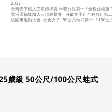
2017
台南安平鐵人三項錦標賽 半程
分組第一 / 全程分組第
亞洲盃福隆鐵人三項錦標賽 分齡女子組全程分組第二 
桃園市運動大會 社會女子 50公尺蛙式
第一 / 100
5歲級 50公尺/100公尺蛙式