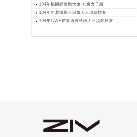
104年桃園縣運動大會 社會女子組
104年新北微風亞洲鐵人三項錦標賽
104年LAVA苗栗通霄站鐵人三項錦標賽