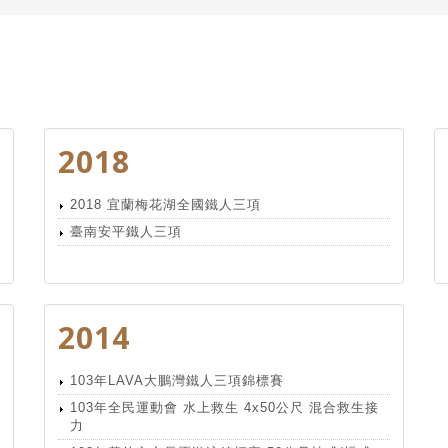
2018
2018 宜蘭梅花湖全國鐵人三項
臺南安平鐵人三項
2014
103年LAVA大鵬灣鐵人三項錦標賽
103年全民運動會 水上救生 4x50公尺 混合救生接
力