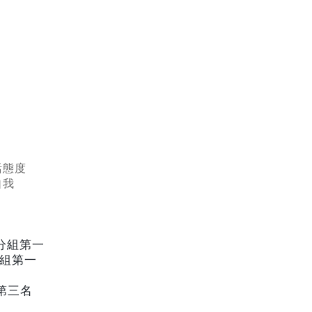
活態度
自我
分組第一
組第一
第三名