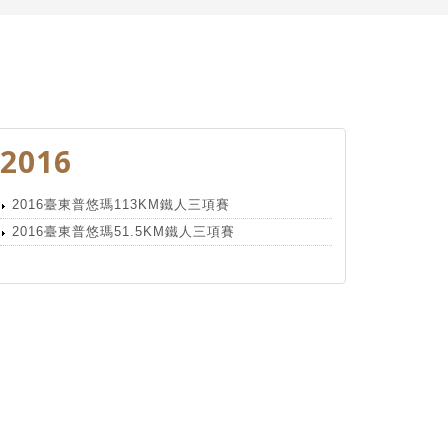
2016
2016臺東普悠瑪113KM鐵人三項賽
2016臺東普悠瑪51.5KM鐵人三項賽