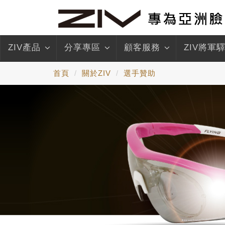
ZIV產品
分享專區
顧客服務
ZIV將軍
首頁
關於ZIV
選手贊助