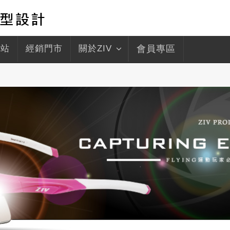
驛站
經銷門市
關於ZIV
會員專區