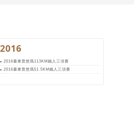
2016
2016臺東普悠瑪113KM鐵人三項賽
2016臺東普悠瑪51.5KM鐵人三項賽