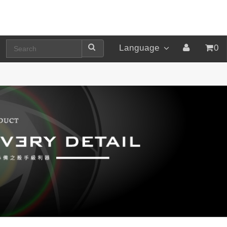
Language
0