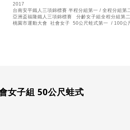
2017
台南安平鐵人三項錦標賽 半程
分組第一 / 全程分組第
亞洲盃福隆鐵人三項錦標賽 分齡女子組全程分組第二 
桃園市運動大會 社會女子 50公尺蛙式
第一 / 100
會女子組 50公尺蛙式