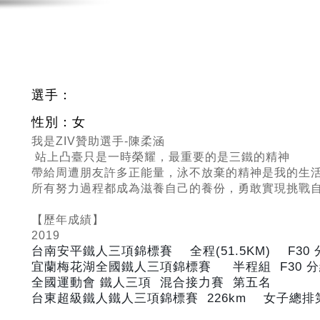
選手：
性別：女
我是ZIV贊助選手-陳柔涵
站上凸臺只是一時榮耀，最重要的是三鐵的精神
帶給周遭朋友許多正能量，泳不放棄的精神是我的生
所有努力過程都成為滋養自己的養份，勇敢實現挑戰
【歷年成績】
2019
台南安平鐵人三項錦標賽 全程(51.5KM) F30
宜蘭梅花湖全國鐵人三項錦標賽 半程組 F30
分
全國運動會 鐵人三項 混合接力賽 第五名
台東超級鐵人鐵人三項錦標賽 226km
女子總排