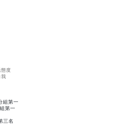
活態度
自我
分組第一
組第一
第三名