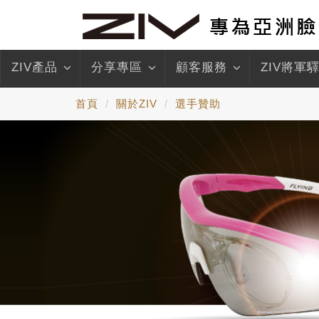
ZIV產品
分享專區
顧客服務
ZIV將軍
首頁
關於ZIV
選手贊助