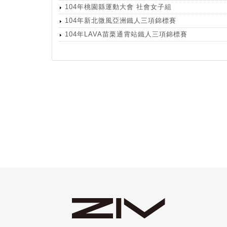
104年桃園縣運動大會 社會女子組
104年新北微風亞洲鐵人三項錦標賽
104年LAVA苗栗通霄站鐵人三項錦標賽