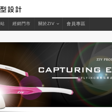
驛站
經銷門市
關於ZIV
會員專區