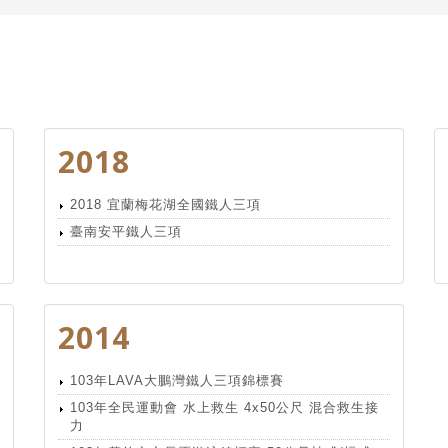
2018
2018 宜蘭梅花湖全國鐵人三項
臺南安平鐵人三項
2014
103年LAVA大鵬灣鐵人三項錦標賽
103年全民運動會 水上救生 4x50公尺 混合救生接
力