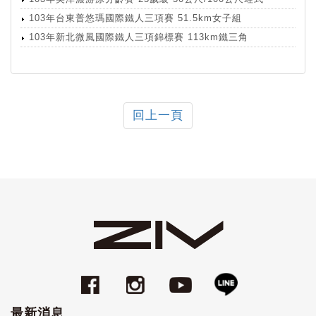
103年台東普悠瑪國際鐵人三項賽 51.5km女子組
103年新北微風國際鐵人三項錦標賽 113km鐵三角
回上一頁
最新消息