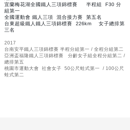
宜蘭梅花湖全國鐵人三項錦標賽 半程組 F30
分
組第一
全國運動會 鐵人三項 混合接力賽 第五名
台東超級鐵人鐵人三項錦標賽 226km
女子總排第
三名
2017
台南安平鐵人三項錦標賽 半程
分組第一 / 全程分組第二
亞洲盃福隆鐵人三項錦標賽 分齡女子組全程分組第二 /
總排第五
桃園市運動大會 社會女子 50公尺蛙式
第一 / 100公尺
蛙式第二