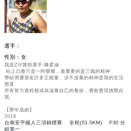
選手：
性別：女
我是ZIV贊助選手-陳柔涵
站上凸臺只是一時榮耀，最重要的是三鐵的精神
帶給周遭朋友許多正能量，泳不放棄的精神是我的生活
態度
所有努力過程都成為滋養自己的養份，勇敢實現挑戰自
我
【歷年成績】
2019
台南安平鐵人三項錦標賽 全程(51.5KM) F30
分
組第一