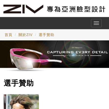
Toggle
naviga
首頁
關於ZIV
選手贊助
選手贊助