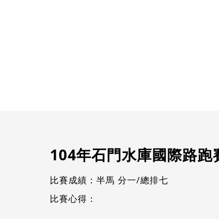
104年石門水庫國際路跑
比賽成績：半馬 分一/總排七
比賽心得：