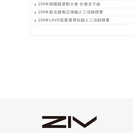
104年桃園縣運動大會 社會女子組
104年新北微風亞洲鐵人三項錦標賽
104年LAVA苗栗通霄站鐵人三項錦標賽