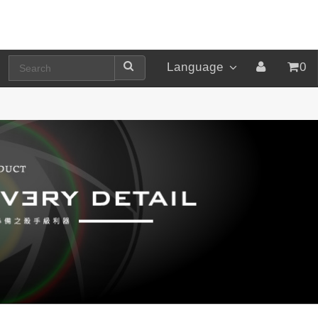
Language
0