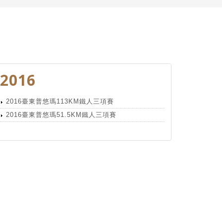
2016
2016臺東普悠瑪113KM鐵人三項賽
2016臺東普悠瑪51.5KM鐵人三項賽