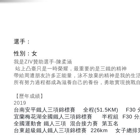
選手：
性別：女
我是ZIV贊助選手-陳柔涵
站上凸臺只是一時榮耀，最重要的是三鐵的精神
帶給周遭朋友許多正能量，泳不放棄的精神是我的生
所有努力過程都成為滋養自己的養份，勇敢實現挑戰
【歷年成績】
2019
台南安平鐵人三項錦標賽 全程(51.5KM) F30
宜蘭梅花湖全國鐵人三項錦標賽 半程組 F30
分
全國運動會 鐵人三項 混合接力賽 第五名
台東超級鐵人鐵人三項錦標賽 226km
女子總排