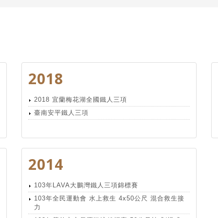
2018
2018 宜蘭梅花湖全國鐵人三項
臺南安平鐵人三項
2014
103年LAVA大鵬灣鐵人三項錦標賽
103年全民運動會 水上救生 4x50公尺 混合救生接
力