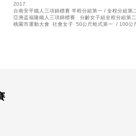
2017
台南安平鐵人三項錦標賽 半程
分組第一 / 全程分組第
亞洲盃福隆鐵人三項錦標賽 分齡女子組全程分組第二 
桃園市運動大會 社會女子 50公尺蛙式
第一 / 100
賽