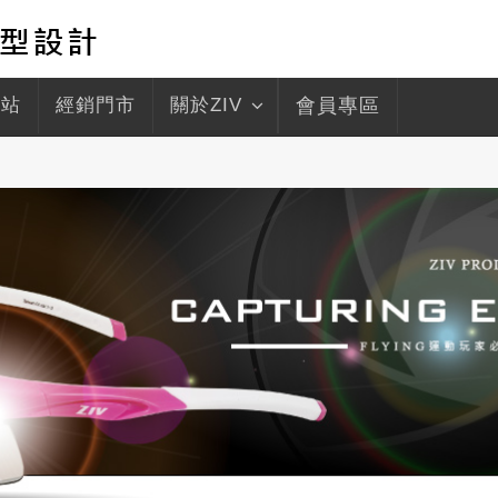
驛站
經銷門市
關於ZIV
會員專區