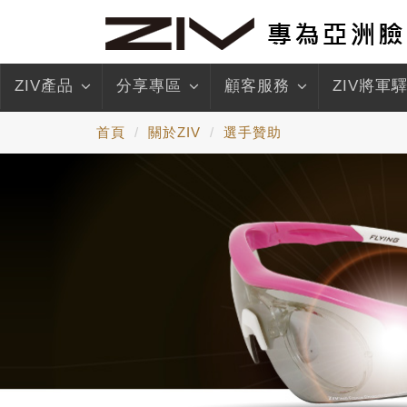
ZIV產品
分享專區
顧客服務
ZIV將軍
首頁
關於ZIV
選手贊助