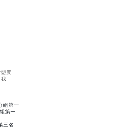
活態度
自我
分組第一
組第一
第三名