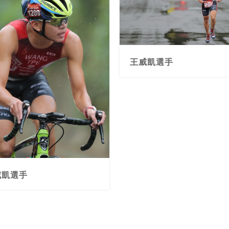
王威凱選手
威凱選手