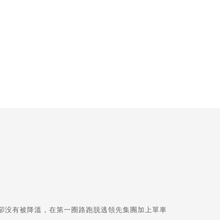
卻没有被降溫，在第一圈路跑脱逃領先集團加上單車