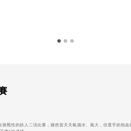
賽
有挑戰性的鉄人二項比賽，雖然當天天氣濕冷、風大，但選手的熱血