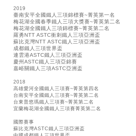
2019
臺南安平全國鐵人三項錦標賽~
菁英第一名
梅花湖全國春季鐵人三項大獎賽~
菁英第二名
梅花湖全國鐵人三項錦標賽~
菁英第二名
羅勇NTT ASTC
衝刺鐵人三項亞洲盃
蘇比克灣NTT ASTC
鐵人三項亞洲盃
成都鐵人三項世界盃
連雲港ASTC
鐵人三項亞洲盃
慶州ASTC
鐵人三項亞錦賽
嘉峪關鐵人三項ASTC
亞洲盃
2018
高雄愛河全國鐵人三項賽~菁英第四名
台南安平全國鐵人三項賽~菁英第二名
台東普悠瑪鐵人三項賽~菁英第二名
宜蘭梅花湖全國鐵人三項賽菁英第二名
國際賽事
蘇比克灣ASTC鐵人三項亞洲盃
中國成都鐵人三項世界盃