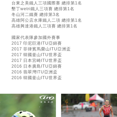
台東之美鐵人三項國際賽 總排第1名
墾丁wetri鐵人三項賽 總排第1名
冬山河二鐵賽 總排第3名
高雄阿公店水庫鐵人二項 總排第1名
高雄興達港鐵人三項賽 總排第1名
國家代表隊參加國外賽事
2017 印尼巨港ITU亞錦賽
2017 菲律賓馬榮山ITU亞洲盃
2017 韓國釜山ITU世界盃
2017 日本宮崎ITU世界盃
2016 日本廣島ITU亞錦賽
2016 翡翠灣ITU亞洲盃
2016 韓國釜山ITU世界盃