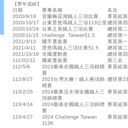
【歷年成績】
日期
賽事名稱
名次
2020/9/19
宜蘭梅花湖鐵人三項比賽
菁英組第
2020/10/17
台東普悠瑪鐵人三項113公里
總排第四
2020/10/24
台東之美鐵人三項比賽
總排第二
2020/11/15
challenge Taiwan51.5
總排第一
2021/3/13
國手選拔賽
菁英第一
2021/4/11
普悠瑪鐵人三項比賽51.5
總排第二
2021/10/19
全國運動會
總排第四
111/02/12
國家選拔賽
第三名
112/5/6
2023臺南全國鐵人三項錦標
菁英組第
賽
112/8/27
2023台灣大腳ㄚ鐵人兩項錦
總排第2
標賽
113/2/25
2024臺東活水湖全國鐵人三
菁英組第
項錦標賽
113/4/14
2024臺南全國鐵人三項錦標
菁英組第
賽
113/4/27
2024 Challenge Taiwan
菁英組第
113K