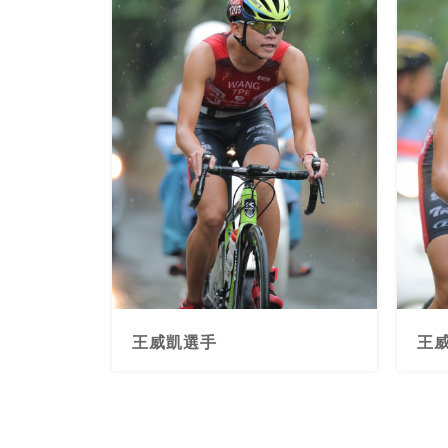
選手
王威凱選手
王