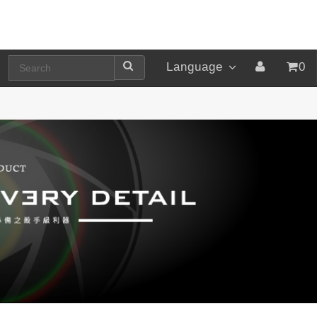
Language
0