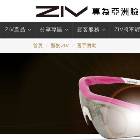
ZIV產品
分享專區
顧客服務
ZIV將軍
首頁
關於ZIV
選手贊助