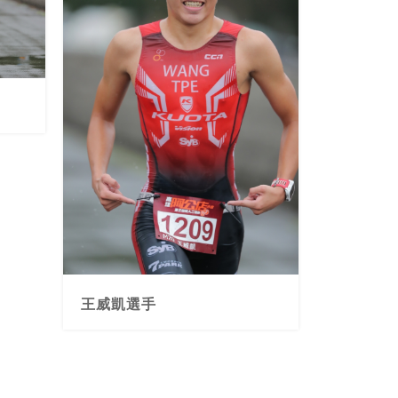
王威凱選手
照片提供 