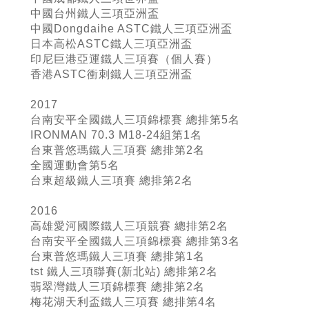
中國台州鐵人三項亞洲盃
中國Dongdaihe ASTC鐵人三項亞洲盃
日本高松ASTC鐵人三項亞洲盃
印尼巨港亞運鐵人三項賽（個人賽）
香港ASTC衝刺鐵人三項亞洲盃
2017
台南安平全國鐵人三項錦標賽 總排第5名
IRONMAN 70.3 M18-24組第1名
台東普悠瑪鐵人三項賽 總排第2名
全國運動會第5名
台東超級鐵人三項賽 總排第2名
2016
高雄愛河國際鐵人三項競賽 總排第2名
台南安平全國鐵人三項錦標賽 總排第3名
台東普悠瑪鐵人三項賽 總排第1名
tst 鐵人三項聯賽(新北站) 總排第2名
翡翠灣鐵人三項錦標賽 總排第2名
梅花湖天利盃鐵人三項賽 總排第4名