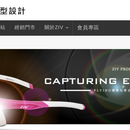
驛站
經銷門市
關於ZIV
會員專區