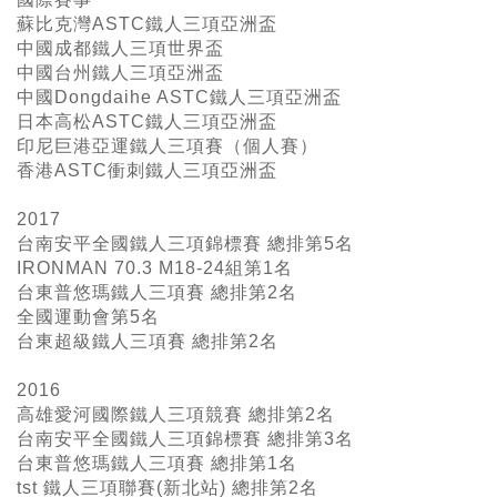
蘇比克灣ASTC鐵人三項亞洲盃
中國成都鐵人三項世界盃
中國台州鐵人三項亞洲盃
中國Dongdaihe ASTC鐵人三項亞洲盃
日本高松ASTC鐵人三項亞洲盃
印尼巨港亞運鐵人三項賽（個人賽）
香港ASTC衝刺鐵人三項亞洲盃
2017
台南安平全國鐵人三項錦標賽 總排第5名
IRONMAN 70.3 M18-24組第1名
台東普悠瑪鐵人三項賽 總排第2名
全國運動會第5名
台東超級鐵人三項賽 總排第2名
2016
高雄愛河國際鐵人三項競賽 總排第2名
台南安平全國鐵人三項錦標賽 總排第3名
台東普悠瑪鐵人三項賽 總排第1名
tst 鐵人三項聯賽(新北站) 總排第2名