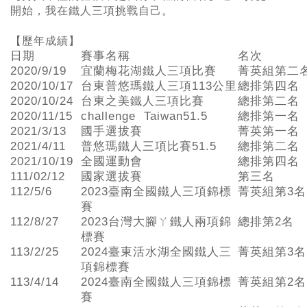
開始，我在鐵人三項挑戰自己。
【歷年成績】
日期
賽事名稱
名次
2020/9/19
宜蘭梅花湖鐵人三項比賽
菁英組第二
2020/10/17
台東普悠瑪鐵人三項113公里
總排第四名
2020/10/24
台東之美鐵人三項比賽
總排第二名
2020/11/15
challenge Taiwan51.5
總排第一名
2021/3/13
國手選拔賽
菁英第一名
2021/4/11
普悠瑪鐵人三項比賽51.5
總排第二名
2021/10/19
全國運動會
總排第四名
111/02/12
國家選拔賽
第三名
112/5/6
2023臺南全國鐵人三項錦標
菁英組第3名
賽
112/8/27
2023台灣大腳ㄚ鐵人兩項錦
總排第2名
標賽
113/2/25
2024臺東活水湖全國鐵人三
菁英組第3名
項錦標賽
113/4/14
2024臺南全國鐵人三項錦標
菁英組第2名
賽