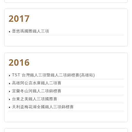
2017
普悠瑪國際鐵人三項
2016
TST 台灣鐵人三項暨鐵人二項錦標賽(高雄站)
高雄阿公店水庫鐵人二項賽
宜蘭冬山河鐵人二項錦標賽
台東之美鐵人三項國際賽
天利盃梅花湖全國鐵人三項錦標賽