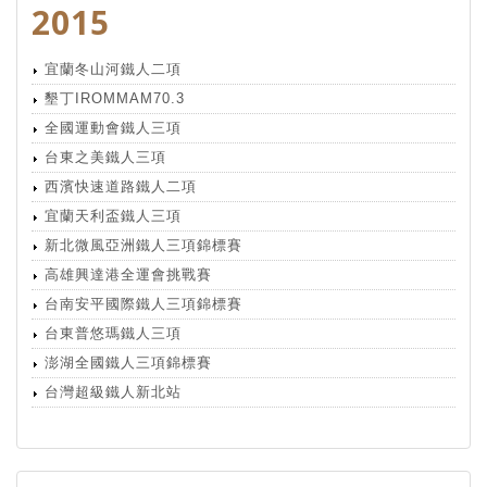
2015
宜蘭冬山河鐵人二項
墾丁IROMMAM70.3
全國運動會鐵人三項
台東之美鐵人三項
西濱快速道路鐵人二項
宜蘭天利盃鐵人三項
新北微風亞洲鐵人三項錦標賽
高雄興達港全運會挑戰賽
台南安平國際鐵人三項錦標賽
台東普悠瑪鐵人三項
澎湖全國鐵人三項錦標賽
台灣超級鐵人新北站