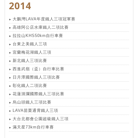
2014
大鵬灣LAVA年度鐵人三項冠軍賽
高雄阿公店水庫鐵人二項比賽
拉拉山KHS50km自行車賽
台東之美鐵人三項
宜蘭梅花湖鐵人三項
新北鐵人三項比賽
西進武嶺（盃）自行車比賽
日月潭國際鐵人三項比賽
彰化鐵人二項比賽
花蓮洄瀾國際鐵人三項比賽
烏山頭鐵人三項比賽
LAVA苗栗通霄鐵人三項
大台北都會公園超級鐵人三項
滿天星73km自行車賽