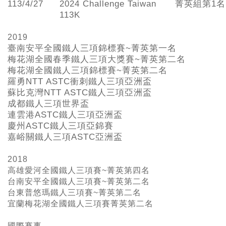
113/4/27
2024 Challenge Taiwan
菁英組第1名
113K
2019
臺南安平全國鐵人三項錦標賽~
菁英第一名
梅花湖全國春季鐵人三項大獎賽~
菁英第二名
梅花湖全國鐵人三項錦標賽~
菁英第二名
羅勇NTT ASTC
衝刺鐵人三項亞洲盃
蘇比克灣NTT ASTC
鐵人三項亞洲盃
成都鐵人三項世界盃
連雲港ASTC
鐵人三項亞洲盃
慶州ASTC
鐵人三項亞錦賽
嘉峪關鐵人三項ASTC
亞洲盃
2018
高雄愛河全國鐵人三項賽~菁英第四名
台南安平全國鐵人三項賽~菁英第二名
台東普悠瑪鐵人三項賽~菁英第二名
宜蘭梅花湖全國鐵人三項賽菁英第二名
國際賽事