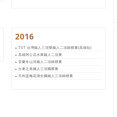
2016
TST 台灣鐵人三項暨鐵人二項錦標賽(高雄站)
高雄阿公店水庫鐵人二項賽
宜蘭冬山河鐵人二項錦標賽
台東之美鐵人三項國際賽
天利盃梅花湖全國鐵人三項錦標賽