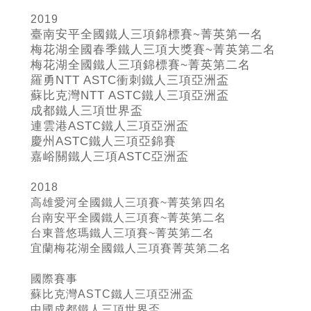
2019
臺南安平全國鐵人三項錦標賽~
菁英第一名
梅花湖全國春季鐵人三項大獎賽~
菁英第二名
梅花湖全國鐵人三項錦標賽~
菁英第二名
羅勇NTT ASTC
衝刺鐵人三項亞洲盃
蘇比克灣NTT ASTC
鐵人三項亞洲盃
成都鐵人三項世界盃
連雲港ASTC
鐵人三項亞洲盃
慶州ASTC
鐵人三項亞錦賽
嘉峪關鐵人三項ASTC
亞洲盃
2018
高雄愛河全國鐵人三項賽~菁英第四名
台南安平全國鐵人三項賽~菁英第二名
台東普悠瑪鐵人三項賽~菁英第二名
宜蘭梅花湖全國鐵人三項賽菁英第二名
國際賽事
蘇比克灣ASTC鐵人三項亞洲盃
中國成都鐵人三項世界盃