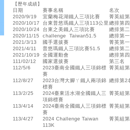
【歷年成績】
日期
賽事名稱
名次
2020/9/19
宜蘭梅花湖鐵人三項比賽
菁英組第
2020/10/17
台東普悠瑪鐵人三項113公里
總排第四
2020/10/24
台東之美鐵人三項比賽
總排第二
2020/11/15
challenge Taiwan51.5
總排第一
2021/3/13
國手選拔賽
菁英第一
2021/4/11
普悠瑪鐵人三項比賽51.5
總排第二
2021/10/19
全國運動會
總排第四
111/02/12
國家選拔賽
第三名
112/5/6
2023臺南全國鐵人三項錦標
菁英組第
賽
112/8/27
2023台灣大腳ㄚ鐵人兩項錦
總排第2
標賽
113/2/25
2024臺東活水湖全國鐵人三
菁英組第
項錦標賽
113/4/14
2024臺南全國鐵人三項錦標
菁英組第
賽
113/4/27
2024 Challenge Taiwan
菁英組第
113K