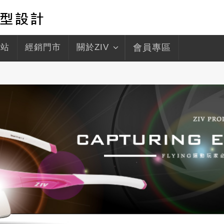
驛站
經銷門市
關於ZIV
會員專區