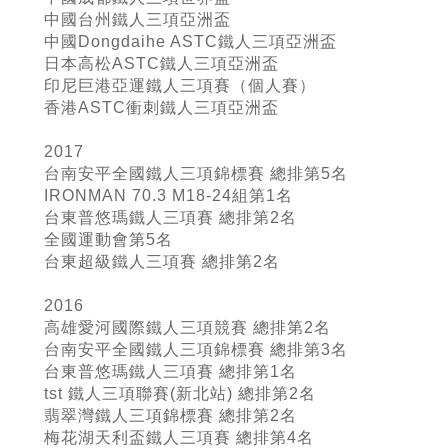
中國台州鐵人三項亞洲盃
中國Dongdaihe ASTC鐵人三項亞洲盃
日本高松ASTC鐵人三項亞洲盃
印尼巨港亞運鐵人三項賽（個人賽）
香港ASTC衝刺鐵人三項亞洲盃
2017
台南安平全國鐵人三項錦標賽 總排第5名
IRONMAN 70.3 M18-24組第1名
台東普悠瑪鐵人三項賽 總排第2名
全國運動會第5名
台東超級鐵人三項賽 總排第2名
2016
高雄愛河國際鐵人三項競賽 總排第2名
台南安平全國鐵人三項錦標賽 總排第3名
台東普悠瑪鐵人三項賽 總排第1名
tst 鐵人三項聯賽(新北站) 總排第2名
翡翠灣鐵人三項錦標賽 總排第2名
梅花湖天利盃鐵人三項賽 總排第4名