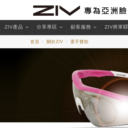
ZIV產品
分享專區
顧客服務
ZIV將軍
首頁
關於ZIV
選手贊助