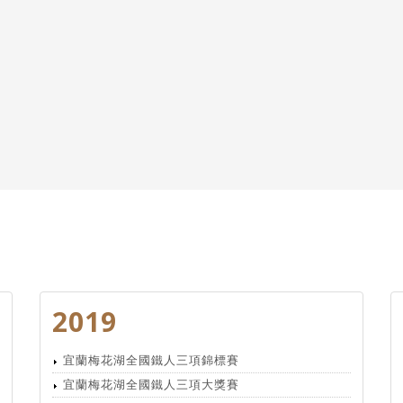
2019
宜蘭梅花湖全國鐵人三項錦標賽
宜蘭梅花湖全國鐵人三項大獎賽