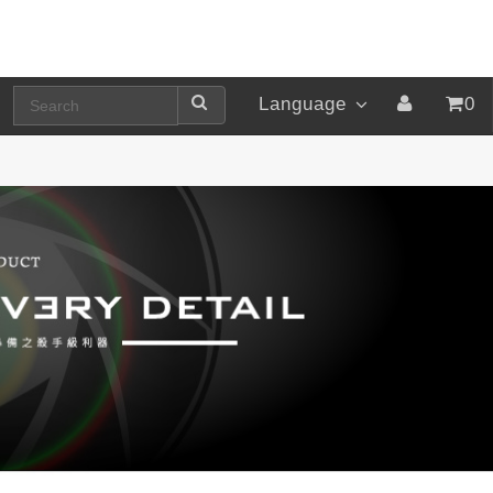
Language
0