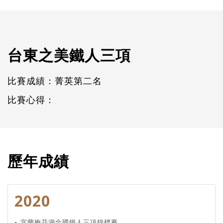
台東之美鐵人三項
比賽成績：菁英第二名
比賽心得：
歷年成績
2020
宜蘭梅花湖全國鐵人三項錦標賽