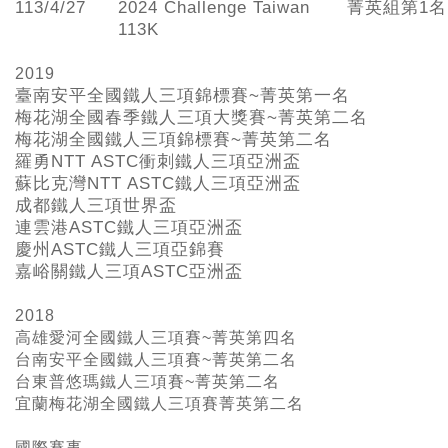
113/4/27
2024 Challenge Taiwan
菁英組第1名
113K
2019
臺南安平全國鐵人三項錦標賽~
菁英第一名
梅花湖全國春季鐵人三項大獎賽~
菁英第二名
梅花湖全國鐵人三項錦標賽~
菁英第二名
羅勇NTT ASTC
衝刺鐵人三項亞洲盃
蘇比克灣NTT ASTC
鐵人三項亞洲盃
成都鐵人三項世界盃
連雲港ASTC
鐵人三項亞洲盃
慶州ASTC
鐵人三項亞錦賽
嘉峪關鐵人三項ASTC
亞洲盃
2018
高雄愛河全國鐵人三項賽~菁英第四名
台南安平全國鐵人三項賽~菁英第二名
台東普悠瑪鐵人三項賽~菁英第二名
宜蘭梅花湖全國鐵人三項賽菁英第二名
國際賽事