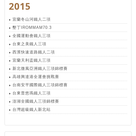
2015
宜蘭冬山河鐵人二項
墾丁IROMMAM70.3
全國運動會鐵人三項
台東之美鐵人三項
西濱快速道路鐵人二項
宜蘭天利盃鐵人三項
新北微風亞洲鐵人三項錦標賽
高雄興達港全運會挑戰賽
台南安平國際鐵人三項錦標賽
台東普悠瑪鐵人三項
澎湖全國鐵人三項錦標賽
台灣超級鐵人新北站