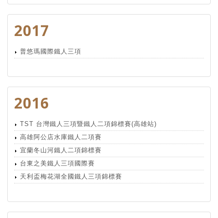
2017
普悠瑪國際鐵人三項
2016
TST 台灣鐵人三項暨鐵人二項錦標賽(高雄站)
高雄阿公店水庫鐵人二項賽
宜蘭冬山河鐵人二項錦標賽
台東之美鐵人三項國際賽
天利盃梅花湖全國鐵人三項錦標賽