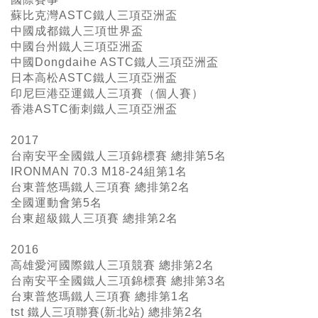
蘇比克灣ASTC鐵人三項亞洲盃
中國成都鐵人三項世界盃
中國台州鐵人三項亞洲盃
中國Dongdaihe ASTC鐵人三項亞洲盃
日本高松ASTC鐵人三項亞洲盃
印尼巨港亞運鐵人三項賽（個人賽）
香港ASTC衝刺鐵人三項亞洲盃
2017
台南安平全國鐵人三項錦標賽 總排第5名
IRONMAN 70.3 M18-24組第1名
台東普悠瑪鐵人三項賽 總排第2名
全國運動會第5名
台東超級鐵人三項賽 總排第2名
2016
高雄愛河國際鐵人三項競賽 總排第2名
台南安平全國鐵人三項錦標賽 總排第3名
台東普悠瑪鐵人三項賽 總排第1名
tst 鐵人三項聯賽(新北站) 總排第2名