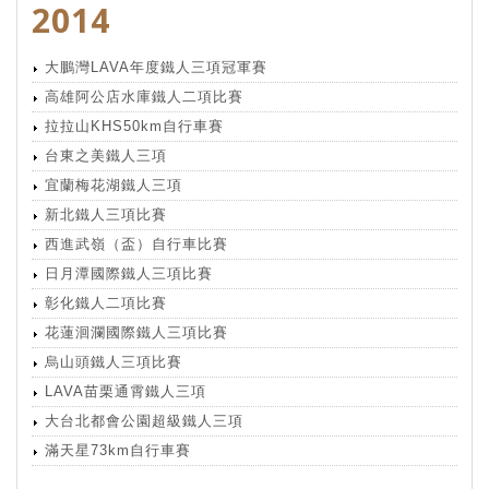
2014
大鵬灣LAVA年度鐵人三項冠軍賽
高雄阿公店水庫鐵人二項比賽
拉拉山KHS50km自行車賽
台東之美鐵人三項
宜蘭梅花湖鐵人三項
新北鐵人三項比賽
西進武嶺（盃）自行車比賽
日月潭國際鐵人三項比賽
彰化鐵人二項比賽
花蓮洄瀾國際鐵人三項比賽
烏山頭鐵人三項比賽
LAVA苗栗通霄鐵人三項
大台北都會公園超級鐵人三項
滿天星73km自行車賽