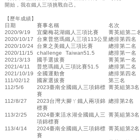
開始，我在鐵人三項挑戰自己。
【歷年成績】
日期
賽事名稱
名次
2020/9/19
宜蘭梅花湖鐵人三項比賽
菁英組第二
2020/10/17
台東普悠瑪鐵人三項113公里
總排第四名
2020/10/24
台東之美鐵人三項比賽
總排第二名
2020/11/15
challenge Taiwan51.5
總排第一名
2021/3/13
國手選拔賽
菁英第一名
2021/4/11
普悠瑪鐵人三項比賽51.5
總排第二名
2021/10/19
全國運動會
總排第四名
111/02/12
國家選拔賽
第三名
112/5/6
2023臺南全國鐵人三項錦標
菁英組第3名
賽
112/8/27
2023台灣大腳ㄚ鐵人兩項錦
總排第2名
標賽
113/2/25
2024臺東活水湖全國鐵人三
菁英組第3名
項錦標賽
113/4/14
2024臺南全國鐵人三項錦標
菁英組第2名
賽