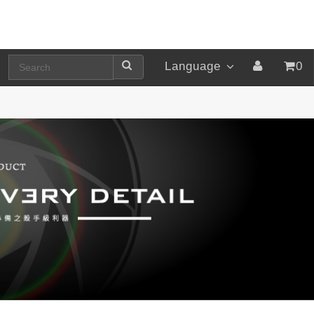
Language
0