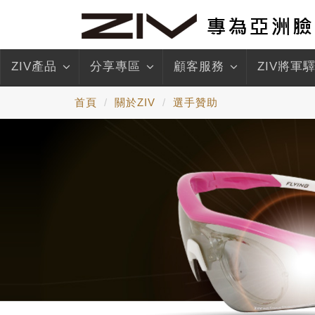
ZIV產品
分享專區
顧客服務
ZIV將軍
首頁
關於ZIV
選手贊助