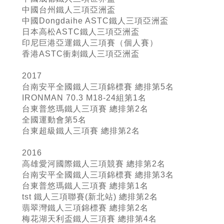
中國台州鐵人三項亞洲盃
中國Dongdaihe ASTC鐵人三項亞洲盃
日本高松ASTC鐵人三項亞洲盃
印尼巨港亞運鐵人三項賽（個人賽）
香港ASTC衝刺鐵人三項亞洲盃
2017
台南安平全國鐵人三項錦標賽 總排第5名
IRONMAN 70.3 M18-24組第1名
台東普悠瑪鐵人三項賽 總排第2名
全國運動會第5名
台東超級鐵人三項賽 總排第2名
2016
高雄愛河國際鐵人三項競賽 總排第2名
台南安平全國鐵人三項錦標賽 總排第3名
台東普悠瑪鐵人三項賽 總排第1名
tst 鐵人三項聯賽(新北站) 總排第2名
翡翠灣鐵人三項錦標賽 總排第2名
梅花湖天利盃鐵人三項賽 總排第4名