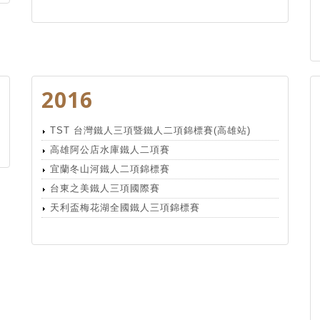
2016
TST 台灣鐵人三項暨鐵人二項錦標賽(高雄站)
高雄阿公店水庫鐵人二項賽
宜蘭冬山河鐵人二項錦標賽
台東之美鐵人三項國際賽
天利盃梅花湖全國鐵人三項錦標賽