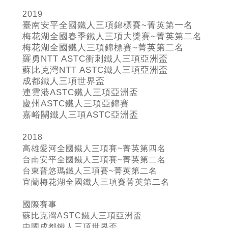
2019
臺南安平全國鐵人三項錦標賽~
菁英第一名
梅花湖全國春季鐵人三項大獎賽~
菁英第二名
梅花湖全國鐵人三項錦標賽~
菁英第二名
羅勇NTT ASTC
衝刺鐵人三項亞洲盃
蘇比克灣NTT ASTC
鐵人三項亞洲盃
成都鐵人三項世界盃
連雲港ASTC
鐵人三項亞洲盃
慶州ASTC
鐵人三項亞錦賽
嘉峪關鐵人三項ASTC
亞洲盃
2018
高雄愛河全國鐵人三項賽~菁英第四名
台南安平全國鐵人三項賽~菁英第二名
台東普悠瑪鐵人三項賽~菁英第二名
宜蘭梅花湖全國鐵人三項賽菁英第二名
國際賽事
蘇比克灣ASTC鐵人三項亞洲盃
中國成都鐵人三項世界盃