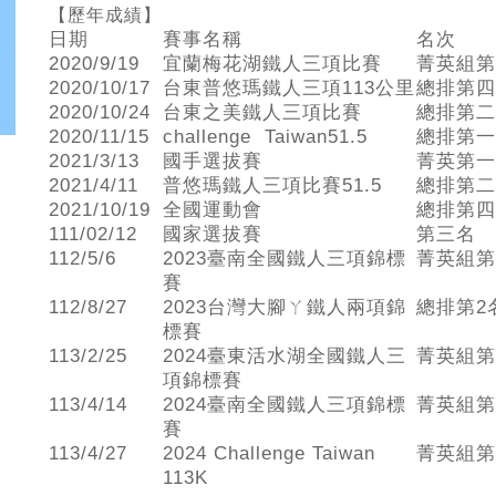
【歷年成績】
日期
賽事名稱
名次
2020/9/19
宜蘭梅花湖鐵人三項比賽
菁英組第
2020/10/17
台東普悠瑪鐵人三項113公里
總排第四
2020/10/24
台東之美鐵人三項比賽
總排第二
2020/11/15
challenge Taiwan51.5
總排第一
2021/3/13
國手選拔賽
菁英第一
2021/4/11
普悠瑪鐵人三項比賽51.5
總排第二
2021/10/19
全國運動會
總排第四
111/02/12
國家選拔賽
第三名
112/5/6
2023臺南全國鐵人三項錦標
菁英組第
賽
112/8/27
2023台灣大腳ㄚ鐵人兩項錦
總排第2
標賽
113/2/25
2024臺東活水湖全國鐵人三
菁英組第
項錦標賽
113/4/14
2024臺南全國鐵人三項錦標
菁英組第
賽
113/4/27
2024 Challenge Taiwan
菁英組第
113K