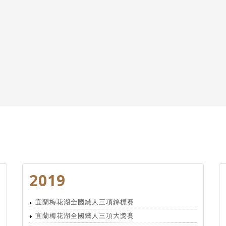
2019
宜蘭梅花湖全國鐵人三項錦標賽
宜蘭梅花湖全國鐵人三項大獎賽