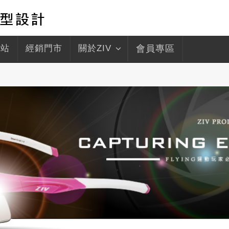
驛站
經銷門市
關於ZIV
會員專區