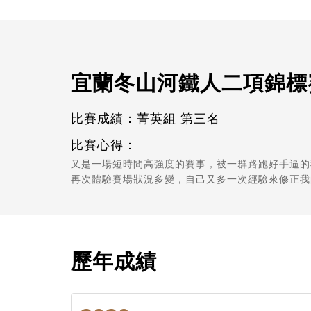
宜蘭冬山河鐵人二項錦標
比賽成績：菁英組 第三名
比賽心得：
又是一場短時間高強度的賽事，被一群路跑好手逼的
再次體驗賽場狀況多變，自己又多一次經驗來修正我
歷年成績