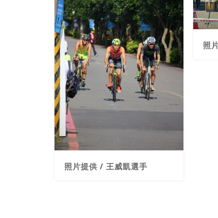
照片
選手
照片提供 / 王威凱選手