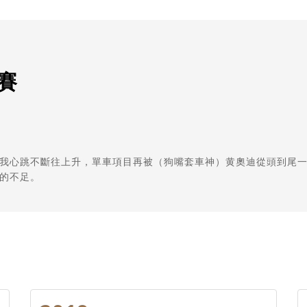
賽
我心跳不斷往上升，單車項目再被（狗嘴套車神）黄奧迪從頭到尾一
的不足。