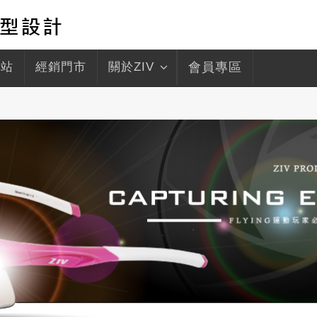
驛站
經銷門市
關於ZIV
會員專區