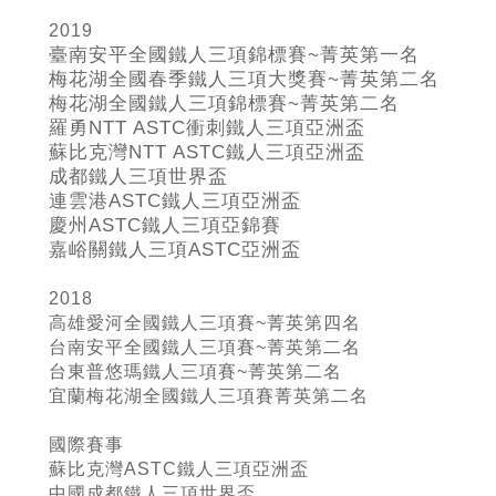
2019
臺南安平全國鐵人三項錦標賽~
菁英第一名
梅花湖全國春季鐵人三項大獎賽~
菁英第二名
梅花湖全國鐵人三項錦標賽~
菁英第二名
羅勇NTT ASTC
衝刺鐵人三項亞洲盃
蘇比克灣NTT ASTC
鐵人三項亞洲盃
成都鐵人三項世界盃
連雲港ASTC
鐵人三項亞洲盃
慶州ASTC
鐵人三項亞錦賽
嘉峪關鐵人三項ASTC
亞洲盃
2018
高雄愛河全國鐵人三項賽~菁英第四名
台南安平全國鐵人三項賽~菁英第二名
台東普悠瑪鐵人三項賽~菁英第二名
宜蘭梅花湖全國鐵人三項賽菁英第二名
國際賽事
蘇比克灣ASTC鐵人三項亞洲盃
中國成都鐵人三項世界盃