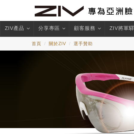
ZIV產品
分享專區
顧客服務
ZIV將軍
首頁
關於ZIV
選手贊助