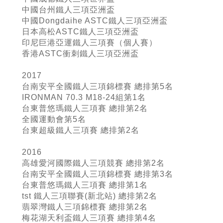
中國台州鐵人三項亞洲盃
中國Dongdaihe ASTC鐵人三項亞洲盃
日本高松ASTC鐵人三項亞洲盃
印尼巨港亞運鐵人三項賽（個人賽）
香港ASTC衝刺鐵人三項亞洲盃
2017
台南安平全國鐵人三項錦標賽 總排第5名
IRONMAN 70.3 M18-24組第1名
台東普悠瑪鐵人三項賽 總排第2名
全國運動會第5名
台東超級鐵人三項賽 總排第2名
2016
高雄愛河國際鐵人三項競賽 總排第2名
台南安平全國鐵人三項錦標賽 總排第3名
台東普悠瑪鐵人三項賽 總排第1名
tst 鐵人三項聯賽(新北站) 總排第2名
翡翠灣鐵人三項錦標賽 總排第2名
梅花湖天利盃鐵人三項賽 總排第4名