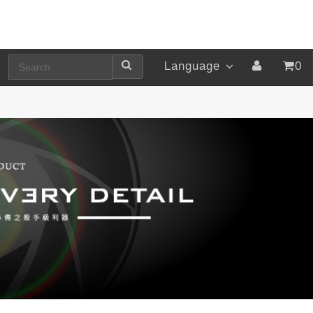
Language
0