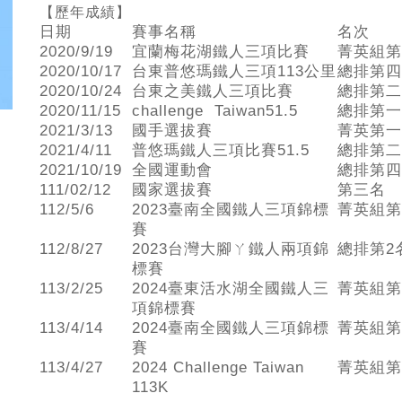
【歷年成績】
日期
賽事名稱
名次
2020/9/19
宜蘭梅花湖鐵人三項比賽
菁英組第
2020/10/17
台東普悠瑪鐵人三項113公里
總排第四
2020/10/24
台東之美鐵人三項比賽
總排第二
2020/11/15
challenge Taiwan51.5
總排第一
2021/3/13
國手選拔賽
菁英第一
2021/4/11
普悠瑪鐵人三項比賽51.5
總排第二
2021/10/19
全國運動會
總排第四
111/02/12
國家選拔賽
第三名
112/5/6
2023臺南全國鐵人三項錦標
菁英組第
賽
112/8/27
2023台灣大腳ㄚ鐵人兩項錦
總排第2
標賽
113/2/25
2024臺東活水湖全國鐵人三
菁英組第
項錦標賽
113/4/14
2024臺南全國鐵人三項錦標
菁英組第
賽
113/4/27
2024 Challenge Taiwan
菁英組第
113K