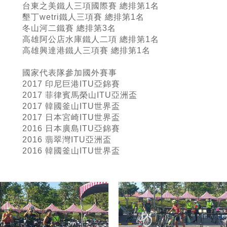
台東之美鐵人三項國際賽 總排第1名
墾丁wetri鐵人三項賽 總排第1名
冬山河二鐵賽 總排第3名
高雄阿公店水庫鐵人二項 總排第1名
高雄興達港鐵人三項賽 總排第1名
國家代表隊參加國外賽事
2017 印尼巨港ITU亞錦賽
2017 菲律賓馬榮山ITU亞洲盃
2017 韓國釜山ITU世界盃
2017 日本宮崎ITU世界盃
2016 日本廣島ITU亞錦賽
2016 翡翠灣ITU亞洲盃
2016 韓國釜山ITU世界盃