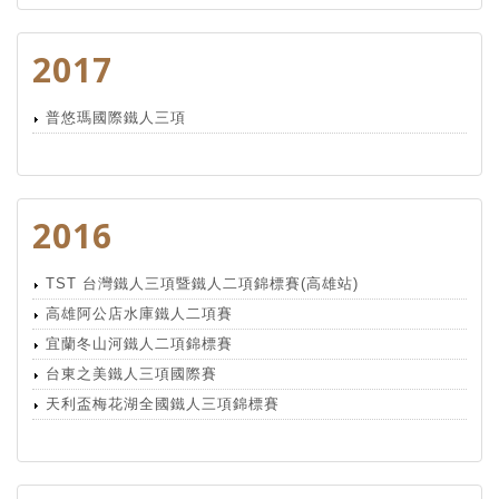
2017
普悠瑪國際鐵人三項
2016
TST 台灣鐵人三項暨鐵人二項錦標賽(高雄站)
高雄阿公店水庫鐵人二項賽
宜蘭冬山河鐵人二項錦標賽
台東之美鐵人三項國際賽
天利盃梅花湖全國鐵人三項錦標賽