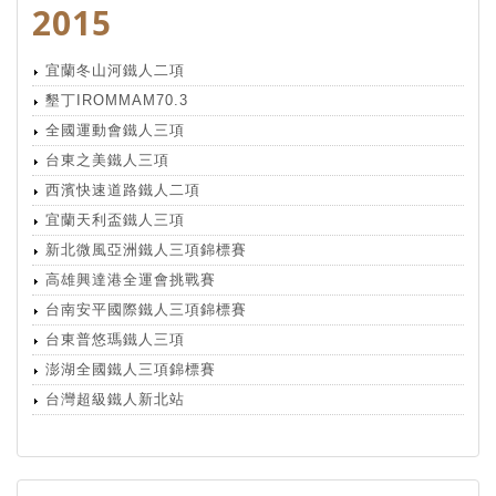
2015
宜蘭冬山河鐵人二項
墾丁IROMMAM70.3
全國運動會鐵人三項
台東之美鐵人三項
西濱快速道路鐵人二項
宜蘭天利盃鐵人三項
新北微風亞洲鐵人三項錦標賽
高雄興達港全運會挑戰賽
台南安平國際鐵人三項錦標賽
台東普悠瑪鐵人三項
澎湖全國鐵人三項錦標賽
台灣超級鐵人新北站