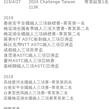
113/4/27
2024 Challenge Taiwan
菁英組第1名
113K
2019
臺南安平全國鐵人三項錦標賽~
菁英第一名
梅花湖全國春季鐵人三項大獎賽~
菁英第二名
梅花湖全國鐵人三項錦標賽~
菁英第二名
羅勇NTT ASTC
衝刺鐵人三項亞洲盃
蘇比克灣NTT ASTC
鐵人三項亞洲盃
成都鐵人三項世界盃
連雲港ASTC
鐵人三項亞洲盃
慶州ASTC
鐵人三項亞錦賽
嘉峪關鐵人三項ASTC
亞洲盃
2018
高雄愛河全國鐵人三項賽~菁英第四名
台南安平全國鐵人三項賽~菁英第二名
台東普悠瑪鐵人三項賽~菁英第二名
宜蘭梅花湖全國鐵人三項賽菁英第二名
國際賽事