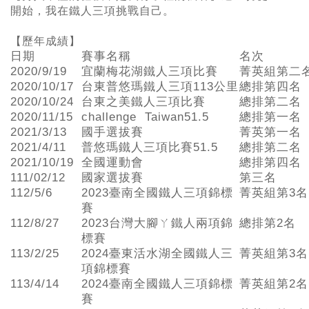
開始，我在鐵人三項挑戰自己。
【歷年成績】
日期
賽事名稱
名次
2020/9/19
宜蘭梅花湖鐵人三項比賽
菁英組第二
2020/10/17
台東普悠瑪鐵人三項113公里
總排第四名
2020/10/24
台東之美鐵人三項比賽
總排第二名
2020/11/15
challenge Taiwan51.5
總排第一名
2021/3/13
國手選拔賽
菁英第一名
2021/4/11
普悠瑪鐵人三項比賽51.5
總排第二名
2021/10/19
全國運動會
總排第四名
111/02/12
國家選拔賽
第三名
112/5/6
2023臺南全國鐵人三項錦標
菁英組第3名
賽
112/8/27
2023台灣大腳ㄚ鐵人兩項錦
總排第2名
標賽
113/2/25
2024臺東活水湖全國鐵人三
菁英組第3名
項錦標賽
113/4/14
2024臺南全國鐵人三項錦標
菁英組第2名
賽