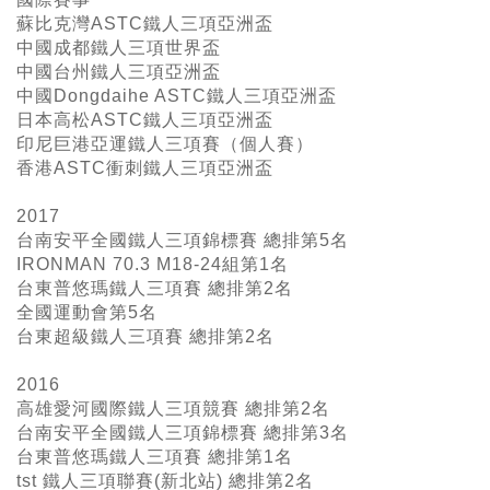
蘇比克灣ASTC鐵人三項亞洲盃
中國成都鐵人三項世界盃
中國台州鐵人三項亞洲盃
中國Dongdaihe ASTC鐵人三項亞洲盃
日本高松ASTC鐵人三項亞洲盃
印尼巨港亞運鐵人三項賽（個人賽）
香港ASTC衝刺鐵人三項亞洲盃
2017
台南安平全國鐵人三項錦標賽 總排第5名
IRONMAN 70.3 M18-24組第1名
台東普悠瑪鐵人三項賽 總排第2名
全國運動會第5名
台東超級鐵人三項賽 總排第2名
2016
高雄愛河國際鐵人三項競賽 總排第2名
台南安平全國鐵人三項錦標賽 總排第3名
台東普悠瑪鐵人三項賽 總排第1名
tst 鐵人三項聯賽(新北站) 總排第2名