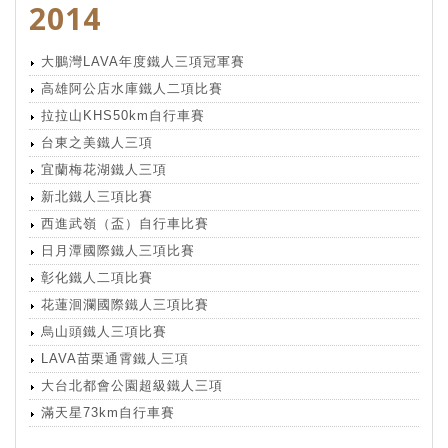
2014
大鵬灣LAVA年度鐵人三項冠軍賽
高雄阿公店水庫鐵人二項比賽
拉拉山KHS50km自行車賽
台東之美鐵人三項
宜蘭梅花湖鐵人三項
新北鐵人三項比賽
西進武嶺（盃）自行車比賽
日月潭國際鐵人三項比賽
彰化鐵人二項比賽
花蓮洄瀾國際鐵人三項比賽
烏山頭鐵人三項比賽
LAVA苗栗通霄鐵人三項
大台北都會公園超級鐵人三項
滿天星73km自行車賽