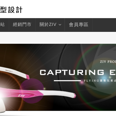
驛站
經銷門市
關於ZIV
會員專區