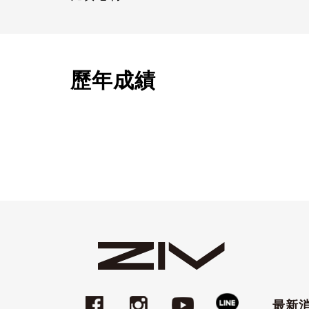
歷年成績
最新