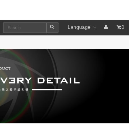
Language
0