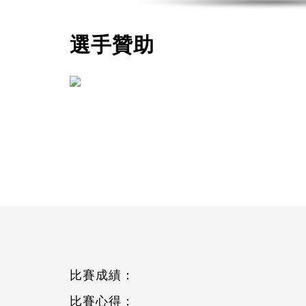
選手贊助
比賽成績：
比賽心得：