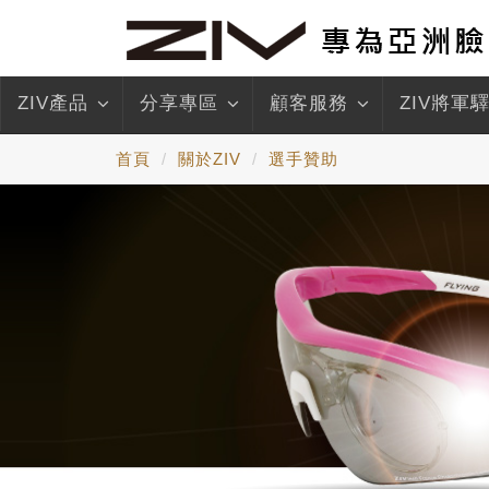
ZIV產品
分享專區
顧客服務
ZIV將軍
首頁
關於ZIV
選手贊助