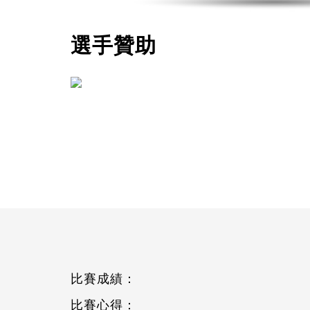
選手贊助
比賽成績：
比賽心得：