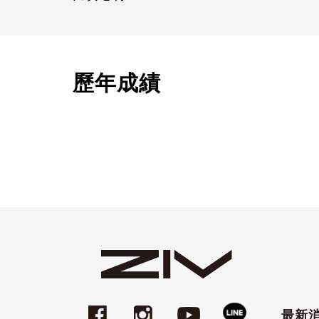
歷年成績
最新