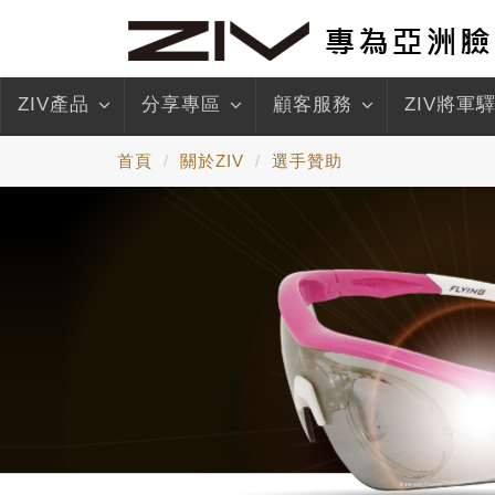
ZIV產品
分享專區
顧客服務
ZIV將軍
首頁
關於ZIV
選手贊助