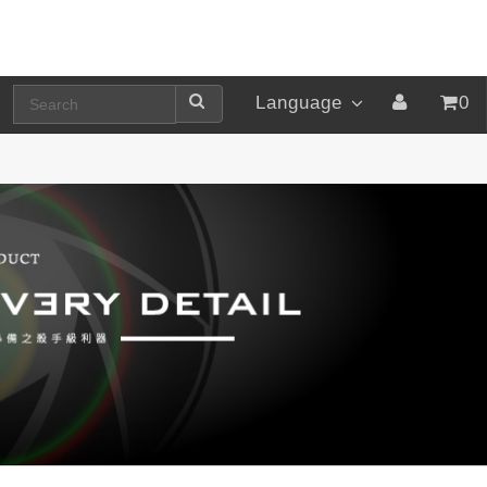
Language
0