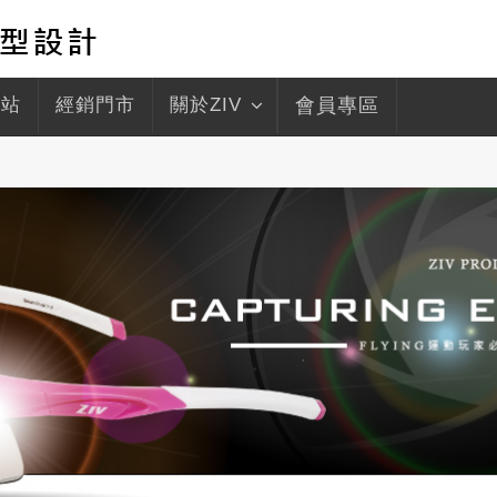
驛站
經銷門市
關於ZIV
會員專區