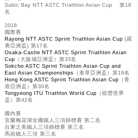
Subic Bay NTT ASTC Triathlon Asian Cup
第18
名
2018
國際賽
Rayong NTT ASTC Sprint Triathlon Asian Cup
(
羅
勇亞洲盃
)
第
17
名
Osaka-Castle NTT ASTC Sprint Triathlon Asian
Cup
（大阪城亞洲盃）第
33
名
Sokcho ASTC Sprint Triathlon Asian Cup and
East Asian Championships
（束草亞洲盃）第
19
名
Hong Kong ASTC Sprint Triathlon Asian Cup
（香
港亞洲盃）第
30
名
Tongyeong ITU Triathlon World Cup
（統營世界
盃）第
42
名
國內賽
宜蘭梅花湖全國鐵人三項錦標賽 第二名
台東之美鐵人三項錦標賽 第三名
馬祖鐵人三項 第三名