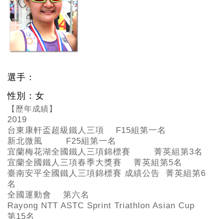
選手：
性別：女
【歷年成績】
2019
台東康軒盃超級鐵人三項 F15
組第一名
新北微風 F25
組第一名
宜蘭梅花湖全國鐵人三項錦標賽 菁英組第3
名
宜蘭全國鐵人三項春季大獎賽 菁英組第5
名
臺南安平全國鐵人三項錦標賽 成績公告 菁英組第6
名
全國運動會 第六名
Rayong NTT ASTC Sprint Triathlon Asian Cup
第15
名