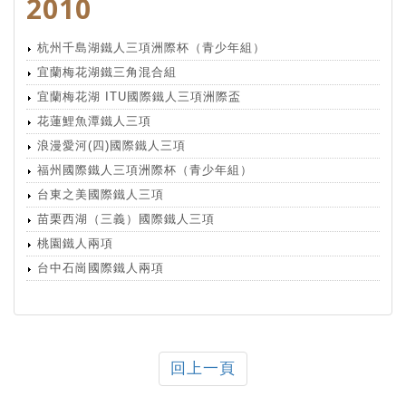
2010
杭州千島湖鐵人三項洲際杯（青少年組）
宜蘭梅花湖鐵三角混合組
宜蘭梅花湖 ITU國際鐵人三項洲際盃
花蓮鯉魚潭鐵人三項
浪漫愛河(四)國際鐵人三項
福州國際鐵人三項洲際杯（青少年組）
台東之美國際鐵人三項
苗栗西湖（三義）國際鐵人三項
桃園鐵人兩項
台中石崗國際鐵人兩項
回上一頁