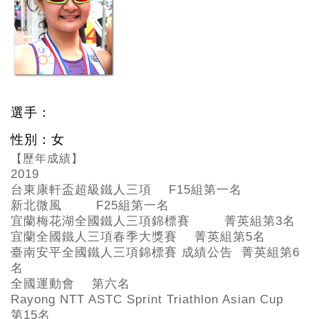
選手：
性別：女
【歷年成績】
2019
台東康軒盃超級鐵人三項 F15
組第一名
新北微風 F25
組第一名
宜蘭梅花湖全國鐵人三項錦標賽 菁英組第3
名
宜蘭全國鐵人三項春季大獎賽 菁英組第5
名
臺南安平全國鐵人三項錦標賽 成績公告 菁英組第6
名
全國運動會 第六名
Rayong NTT ASTC Sprint Triathlon Asian Cup
第15
名