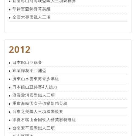
宜蘭冬山河海峽盃鐵人三項錦標賽
菲律賓亞錦賽菁英組
全國大專盃鐵人三項
2012
日本館山亞錦賽
宜蘭梅花湖亞洲盃
廣東山水雲東海青少年組
日本館山亞錦賽4人接力
浪漫愛河國際鐵人三項
重慶海峽盃女子俱樂部精英組
台東之美鐵人三項國際競賽
寧夏石嘴山全国铁人精英赛特邀組
台南安平國際鐵人三項