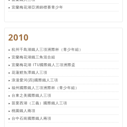
宜蘭梅花湖亞洲錦標賽青少年
2010
杭州千島湖鐵人三項洲際杯（青少年組）
宜蘭梅花湖鐵三角混合組
宜蘭梅花湖 ITU國際鐵人三項洲際盃
花蓮鯉魚潭鐵人三項
浪漫愛河(四)國際鐵人三項
福州國際鐵人三項洲際杯（青少年組）
台東之美國際鐵人三項
苗栗西湖（三義）國際鐵人三項
桃園鐵人兩項
台中石崗國際鐵人兩項