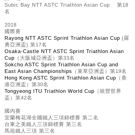
Subic Bay NTT ASTC Triathlon Asian Cup
第18
名
2018
國際賽
Rayong NTT ASTC Sprint Triathlon Asian Cup
(
羅
勇亞洲盃
)
第
17
名
Osaka-Castle NTT ASTC Sprint Triathlon Asian
Cup
（大阪城亞洲盃）第
33
名
Sokcho ASTC Sprint Triathlon Asian Cup and
East Asian Championships
（束草亞洲盃）第
19
名
Hong Kong ASTC Sprint Triathlon Asian Cup
（香
港亞洲盃）第
30
名
Tongyeong ITU Triathlon World Cup
（統營世界
盃）第
42
名
國內賽
宜蘭梅花湖全國鐵人三項錦標賽 第二名
台東之美鐵人三項錦標賽 第三名
馬祖鐵人三項 第三名