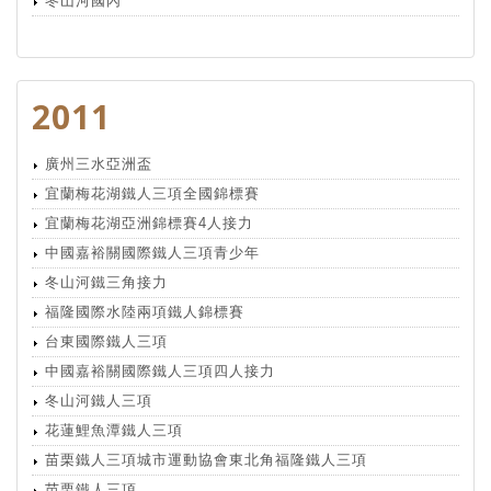
冬山河國內
2011
廣州三水亞洲盃
宜蘭梅花湖鐵人三項全國錦標賽
宜蘭梅花湖亞洲錦標賽4人接力
中國嘉裕關國際鐵人三項青少年
冬山河鐵三角接力
福隆國際水陸兩項鐵人錦標賽
台東國際鐵人三項
中國嘉裕關國際鐵人三項四人接力
冬山河鐵人三項
花蓮鯉魚潭鐵人三項
苗栗鐵人三項城市運動協會東北角福隆鐵人三項
苗栗鐵人三項