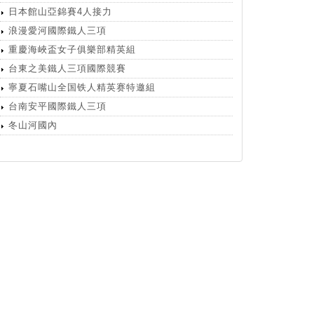
日本館山亞錦賽4人接力
浪漫愛河國際鐵人三項
重慶海峽盃女子俱樂部精英組
台東之美鐵人三項國際競賽
寧夏石嘴山全国铁人精英赛特邀組
台南安平國際鐵人三項
冬山河國內