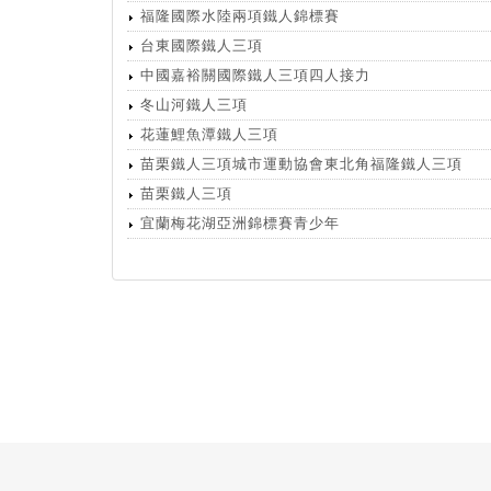
福隆國際水陸兩項鐵人錦標賽
台東國際鐵人三項
中國嘉裕關國際鐵人三項四人接力
冬山河鐵人三項
花蓮鯉魚潭鐵人三項
苗栗鐵人三項城市運動協會東北角福隆鐵人三項
苗栗鐵人三項
宜蘭梅花湖亞洲錦標賽青少年