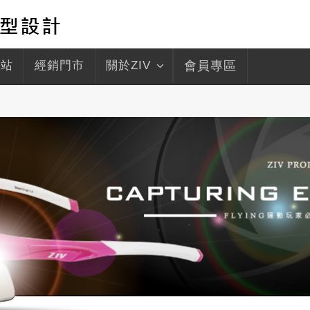
驛站
經銷門市
關於ZIV
會員專區