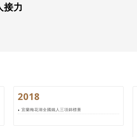
人接力
2018
宜蘭梅花湖全國鐵人三項錦標賽