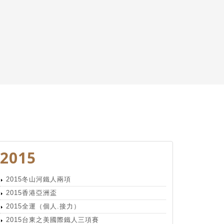
2015
2015冬山河鐵人兩項
2015香港亞洲盃
2015全運（個人.接力）
2015台東之美國際鐵人三項賽