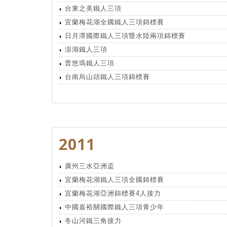
台東之美鐵人三項
宜蘭梅花湖全國鐵人三項錦標賽
日月潭國際鐵人三項暨水陸兩項錦標賽
澎湖鐵人三項
普悠瑪鐵人三項
台南烏山頭鐵人三項錦標賽
2011
廣州三水亞洲盃
宜蘭梅花湖鐵人三項全國錦標賽
宜蘭梅花湖亞洲錦標賽4人接力
中國嘉裕關國際鐵人三項青少年
冬山河鐵三角接力