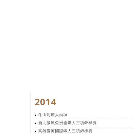
2014
冬山河鐵人兩項
新北微風亞洲盃鐵人三項錦標賽
高雄愛河國際鐵人三項錦標賽