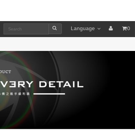
Language
0