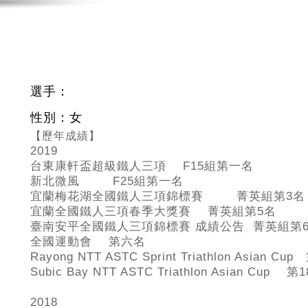
選手：
性別：女
【歷年成績】
2019
台東康軒盃超級鐵人三項 F15
組第一名
新北微風 F25
組第一名
宜蘭梅花湖全國鐵人三項錦標賽 菁英組第3
名
宜蘭全國鐵人三項春季大獎賽 菁英組第5
名
臺南安平全國鐵人三項錦標賽 成績公告 菁英組第
全國運動會 第六名
Rayong NTT ASTC Sprint Triathlon Asian Cup
Subic Bay NTT ASTC Triathlon Asian Cup
第1
2018