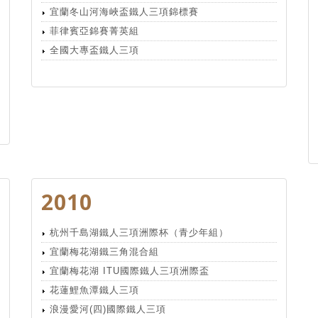
宜蘭冬山河海峽盃鐵人三項錦標賽
菲律賓亞錦賽菁英組
全國大專盃鐵人三項
2010
杭州千島湖鐵人三項洲際杯（青少年組）
宜蘭梅花湖鐵三角混合組
宜蘭梅花湖 ITU國際鐵人三項洲際盃
花蓮鯉魚潭鐵人三項
浪漫愛河(四)國際鐵人三項