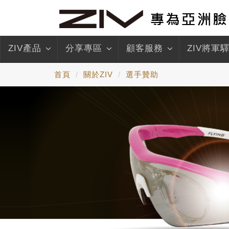
ZIV產品
分享專區
顧客服務
ZIV將軍
首頁
關於ZIV
選手贊助