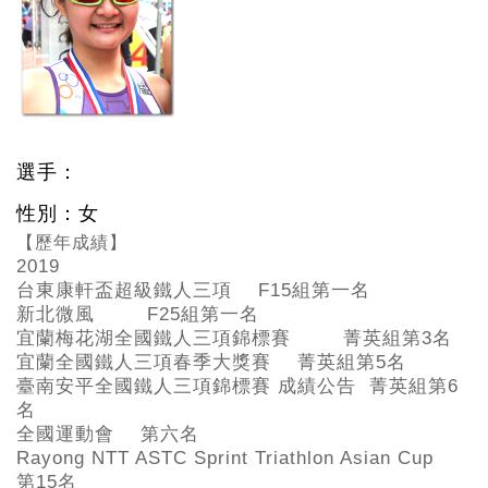
選手：
性別：女
【歷年成績】
2019
台東康軒盃超級鐵人三項 F15
組第一名
新北微風 F25
組第一名
宜蘭梅花湖全國鐵人三項錦標賽 菁英組第3
名
宜蘭全國鐵人三項春季大獎賽 菁英組第5
名
臺南安平全國鐵人三項錦標賽 成績公告 菁英組第6
名
全國運動會 第六名
Rayong NTT ASTC Sprint Triathlon Asian Cup
第15
名