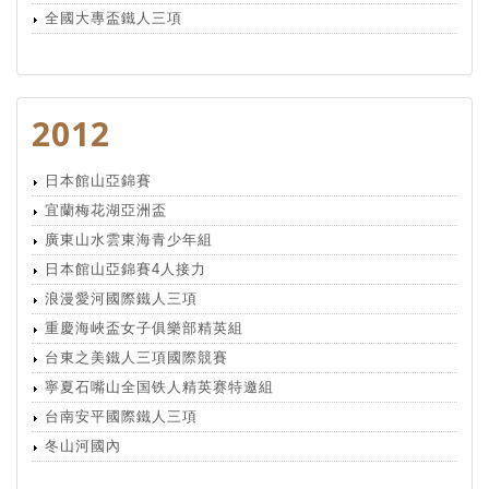
全國大專盃鐵人三項
2012
日本館山亞錦賽
宜蘭梅花湖亞洲盃
廣東山水雲東海青少年組
日本館山亞錦賽4人接力
浪漫愛河國際鐵人三項
重慶海峽盃女子俱樂部精英組
台東之美鐵人三項國際競賽
寧夏石嘴山全国铁人精英赛特邀組
台南安平國際鐵人三項
冬山河國內