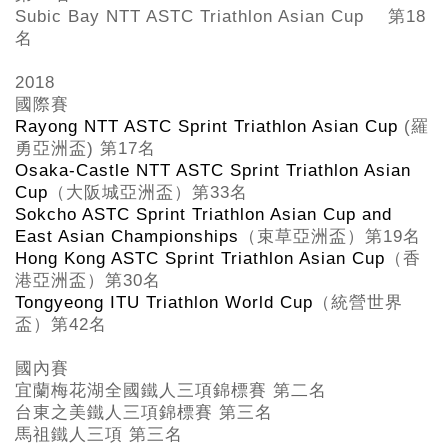
Subic Bay NTT ASTC Triathlon Asian Cup
第18
名
2018
國際賽
Rayong NTT ASTC Sprint Triathlon Asian Cup
(
羅
勇亞洲盃
)
第
17
名
Osaka-Castle NTT ASTC Sprint Triathlon Asian
Cup
（大阪城亞洲盃）第
33
名
Sokcho ASTC Sprint Triathlon Asian Cup and
East Asian Championships
（束草亞洲盃）第
19
名
Hong Kong ASTC Sprint Triathlon Asian Cup
（香
港亞洲盃）第
30
名
Tongyeong ITU Triathlon World Cup
（統營世界
盃）第
42
名
國內賽
宜蘭梅花湖全國鐵人三項錦標賽 第二名
台東之美鐵人三項錦標賽 第三名
馬祖鐵人三項 第三名