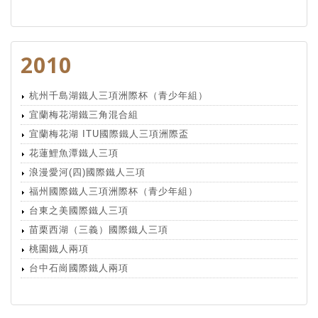
2010
杭州千島湖鐵人三項洲際杯（青少年組）
宜蘭梅花湖鐵三角混合組
宜蘭梅花湖 ITU國際鐵人三項洲際盃
花蓮鯉魚潭鐵人三項
浪漫愛河(四)國際鐵人三項
福州國際鐵人三項洲際杯（青少年組）
台東之美國際鐵人三項
苗栗西湖（三義）國際鐵人三項
桃園鐵人兩項
台中石崗國際鐵人兩項