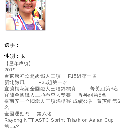
選手：
性別：女
【歷年成績】
2019
台東康軒盃超級鐵人三項 F15
組第一名
新北微風 F25
組第一名
宜蘭梅花湖全國鐵人三項錦標賽 菁英組第3
名
宜蘭全國鐵人三項春季大獎賽 菁英組第5
名
臺南安平全國鐵人三項錦標賽 成績公告 菁英組第6
名
全國運動會 第六名
Rayong NTT ASTC Sprint Triathlon Asian Cup
第15
名