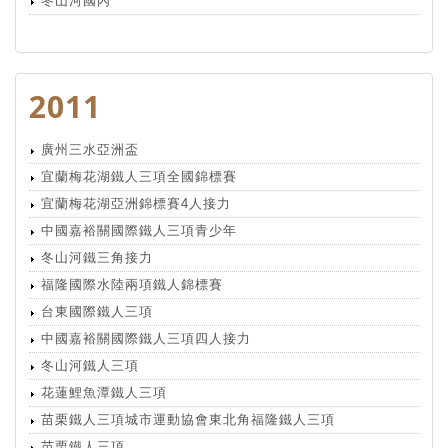
冬山河國內
2011
廣州三水亞洲盃
宜蘭梅花湖鐵人三項全國錦標賽
宜蘭梅花湖亞洲錦標賽4人接力
中國嘉裕關國際鐵人三項青少年
冬山河鐵三角接力
福隆國際水陸兩項鐵人錦標賽
台東國際鐵人三項
中國嘉裕關國際鐵人三項四人接力
冬山河鐵人三項
花蓮鯉魚潭鐵人三項
苗栗鐵人三項城市運動協會東北角福隆鐵人三項
苗栗鐵人三項