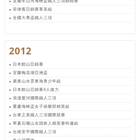
宜蘭冬山河海峽盃鐵人三項錦標賽
菲律賓亞錦賽菁英組
全國大專盃鐵人三項
2012
日本館山亞錦賽
宜蘭梅花湖亞洲盃
廣東山水雲東海青少年組
日本館山亞錦賽4人接力
浪漫愛河國際鐵人三項
重慶海峽盃女子俱樂部精英組
台東之美鐵人三項國際競賽
寧夏石嘴山全国铁人精英赛特邀組
台南安平國際鐵人三項