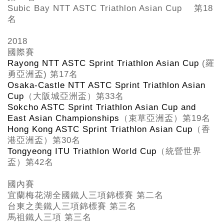
Subic Bay NTT ASTC Triathlon Asian Cup
第18
名
2018
國際賽
Rayong NTT ASTC Sprint Triathlon Asian Cup
(
羅
勇亞洲盃
)
第
17
名
Osaka-Castle NTT ASTC Sprint Triathlon Asian
Cup
（大阪城亞洲盃）第
33
名
Sokcho ASTC Sprint Triathlon Asian Cup and
East Asian Championships
（束草亞洲盃）第
19
名
Hong Kong ASTC Sprint Triathlon Asian Cup
（香
港亞洲盃）第
30
名
Tongyeong ITU Triathlon World Cup
（統營世界
盃）第
42
名
國內賽
宜蘭梅花湖全國鐵人三項錦標賽 第二名
台東之美鐵人三項錦標賽 第三名
馬祖鐵人三項 第三名