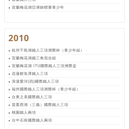
宜蘭梅花湖亞洲錦標賽青少年
2010
杭州千島湖鐵人三項洲際杯（青少年組）
宜蘭梅花湖鐵三角混合組
宜蘭梅花湖 ITU國際鐵人三項洲際盃
花蓮鯉魚潭鐵人三項
浪漫愛河(四)國際鐵人三項
福州國際鐵人三項洲際杯（青少年組）
台東之美國際鐵人三項
苗栗西湖（三義）國際鐵人三項
桃園鐵人兩項
台中石崗國際鐵人兩項