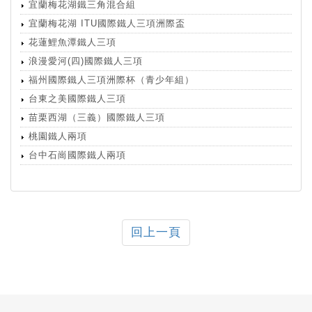
宜蘭梅花湖鐵三角混合組
宜蘭梅花湖 ITU國際鐵人三項洲際盃
花蓮鯉魚潭鐵人三項
浪漫愛河(四)國際鐵人三項
福州國際鐵人三項洲際杯（青少年組）
台東之美國際鐵人三項
苗栗西湖（三義）國際鐵人三項
桃園鐵人兩項
台中石崗國際鐵人兩項
回上一頁