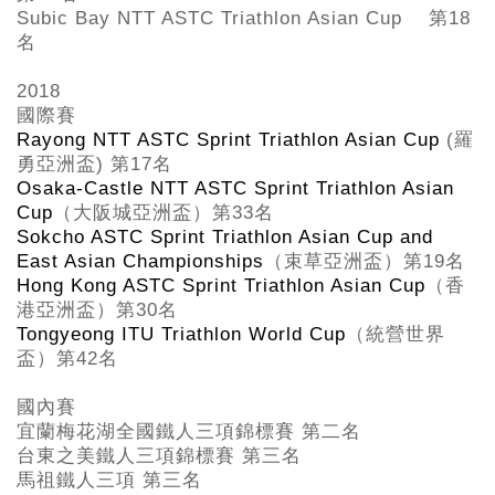
Subic Bay NTT ASTC Triathlon Asian Cup
第18
名
2018
國際賽
Rayong NTT ASTC Sprint Triathlon Asian Cup
(
羅
勇亞洲盃
)
第
17
名
Osaka-Castle NTT ASTC Sprint Triathlon Asian
Cup
（大阪城亞洲盃）第
33
名
Sokcho ASTC Sprint Triathlon Asian Cup and
East Asian Championships
（束草亞洲盃）第
19
名
Hong Kong ASTC Sprint Triathlon Asian Cup
（香
港亞洲盃）第
30
名
Tongyeong ITU Triathlon World Cup
（統營世界
盃）第
42
名
國內賽
宜蘭梅花湖全國鐵人三項錦標賽 第二名
台東之美鐵人三項錦標賽 第三名
馬祖鐵人三項 第三名