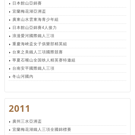
日本館山亞錦賽
宜蘭梅花湖亞洲盃
廣東山水雲東海青少年組
日本館山亞錦賽4人接力
浪漫愛河國際鐵人三項
重慶海峽盃女子俱樂部精英組
台東之美鐵人三項國際競賽
寧夏石嘴山全国铁人精英赛特邀組
台南安平國際鐵人三項
冬山河國內
2011
廣州三水亞洲盃
宜蘭梅花湖鐵人三項全國錦標賽