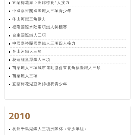
宜蘭梅花湖亞洲錦標賽4人接力
中國嘉裕關國際鐵人三項青少年
冬山河鐵三角接力
福隆國際水陸兩項鐵人錦標賽
台東國際鐵人三項
中國嘉裕關國際鐵人三項四人接力
冬山河鐵人三項
花蓮鯉魚潭鐵人三項
苗栗鐵人三項城市運動協會東北角福隆鐵人三項
苗栗鐵人三項
宜蘭梅花湖亞洲錦標賽青少年
2010
杭州千島湖鐵人三項洲際杯（青少年組）