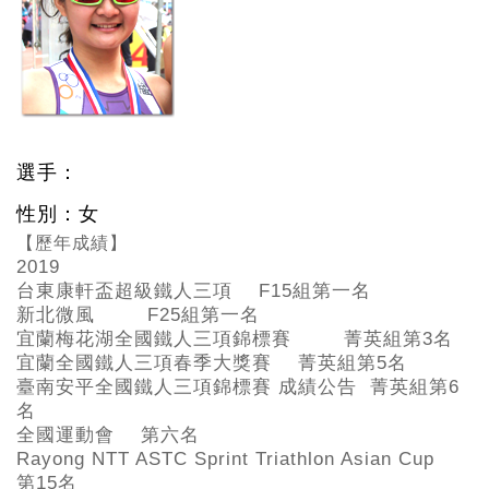
選手：
性別：女
【歷年成績】
2019
台東康軒盃超級鐵人三項 F15
組第一名
新北微風 F25
組第一名
宜蘭梅花湖全國鐵人三項錦標賽 菁英組第3
名
宜蘭全國鐵人三項春季大獎賽 菁英組第5
名
臺南安平全國鐵人三項錦標賽 成績公告 菁英組第6
名
全國運動會 第六名
Rayong NTT ASTC Sprint Triathlon Asian Cup
第15
名