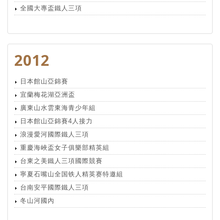
全國大專盃鐵人三項
2012
日本館山亞錦賽
宜蘭梅花湖亞洲盃
廣東山水雲東海青少年組
日本館山亞錦賽4人接力
浪漫愛河國際鐵人三項
重慶海峽盃女子俱樂部精英組
台東之美鐵人三項國際競賽
寧夏石嘴山全国铁人精英赛特邀組
台南安平國際鐵人三項
冬山河國內