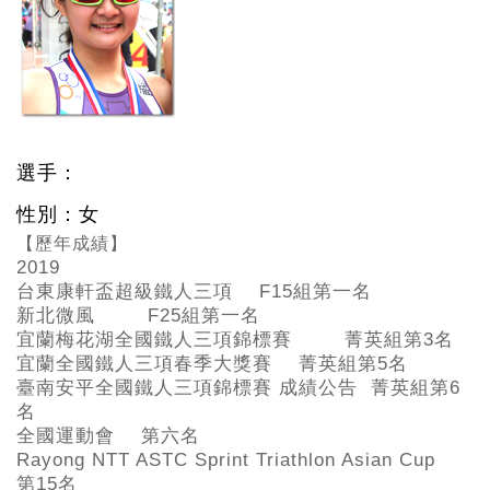
選手：
性別：女
【歷年成績】
2019
台東康軒盃超級鐵人三項 F15
組第一名
新北微風 F25
組第一名
宜蘭梅花湖全國鐵人三項錦標賽 菁英組第3
名
宜蘭全國鐵人三項春季大獎賽 菁英組第5
名
臺南安平全國鐵人三項錦標賽 成績公告 菁英組第6
名
全國運動會 第六名
Rayong NTT ASTC Sprint Triathlon Asian Cup
第15
名