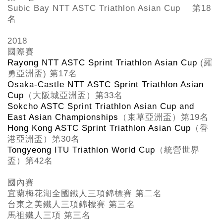
Subic Bay NTT ASTC Triathlon Asian Cup
第18
名
2018
國際賽
Rayong NTT ASTC Sprint Triathlon Asian Cup
(
羅
勇亞洲盃
)
第
17
名
Osaka-Castle NTT ASTC Sprint Triathlon Asian
Cup
（大阪城亞洲盃）第
33
名
Sokcho ASTC Sprint Triathlon Asian Cup and
East Asian Championships
（束草亞洲盃）第
19
名
Hong Kong ASTC Sprint Triathlon Asian Cup
（香
港亞洲盃）第
30
名
Tongyeong ITU Triathlon World Cup
（統營世界
盃）第
42
名
國內賽
宜蘭梅花湖全國鐵人三項錦標賽 第二名
台東之美鐵人三項錦標賽 第三名
馬祖鐵人三項 第三名