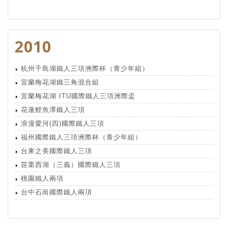
2010
杭州千島湖鐵人三項洲際杯（青少年組）
宜蘭梅花湖鐵三角混合組
宜蘭梅花湖 ITU國際鐵人三項洲際盃
花蓮鯉魚潭鐵人三項
浪漫愛河(四)國際鐵人三項
福州國際鐵人三項洲際杯（青少年組）
台東之美國際鐵人三項
苗栗西湖（三義）國際鐵人三項
桃園鐵人兩項
台中石崗國際鐵人兩項