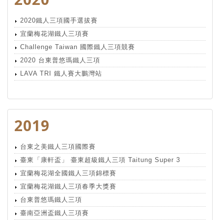
2020鐵人三項國手選拔賽
宜蘭梅花湖鐵人三項賽
Challenge Taiwan 國際鐵人三項競賽
2020 台東普悠瑪鐵人三項
LAVA TRI 鐵人賽大鵬灣站
2019
台東之美鐵人三項國際賽
臺東「康軒盃」 臺東超級鐵人三項 Taitung Super 3
宜蘭梅花湖全國鐵人三項錦標賽
宜蘭梅花湖鐵人三項春季大獎賽
台東普悠瑪鐵人三項
臺南亞洲盃鐵人三項賽