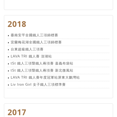
2018
臺南安平全國鐵人三項錦標賽
宜蘭梅花湖全國鐵人三項錦標賽
台東超級鐵人三項賽
LAVA TRI 鐵人賽 澎湖站
tSt 鐵人三項暨鐵人兩項賽 嘉義布袋站
tSt 鐵人三項暨鐵人兩項賽 新北微風站
LAVA TRI 鐵人賽年度冠軍站屏東大鵬灣站
Liv Iron Girl 女子鐵人三項標準賽
2017