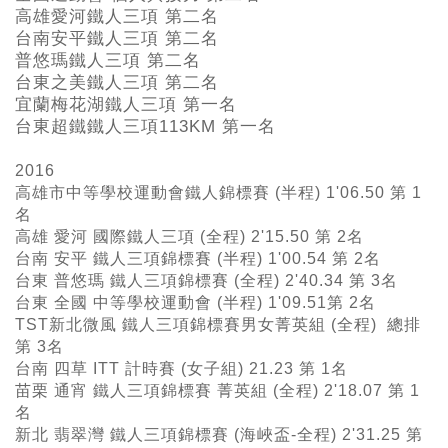
高雄愛河鐵人三項 第二名
台南安平鐵人三項 第二名
普悠瑪鐵人三項 第二名
台東之美鐵人三項 第二名
宜蘭梅花湖鐵人三項 第一名
台東超鐵鐵人三項113KM
第一名
2016
高雄市中等學校運動會鐵人錦標賽 (半程) 1'06.50 第 1
名
高雄 愛河 國際鐵人三項 (全程) 2'15.50 第 2名
台南 安平 鐵人三項錦標賽 (半程) 1'00.54 第 2名
台東 普悠瑪 鐵人三項錦標賽 (全程) 2'40.34 第 3名
台東 全國 中等學校運動會 (半程) 1'09.51第 2名
TST新北微風 鐵人三項錦標賽男女菁英組 (全程) 總排
第 3名
台南 四草 ITT 計時賽 (女子組) 21.23 第 1名
苗栗 通宵 鐵人三項錦標賽 菁英組 (全程) 2'18.07 第 1
名
新北 翡翠灣 鐵人三項錦標賽 (海峽盃-全程) 2'31.25 第