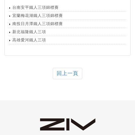
台南安平鐵人三項錦標賽
宜蘭梅花湖鐵人三項錦標賽
南投日月潭鐵人三項錦標賽
新北福隆鐵人三項
高雄愛河鐵人三項
回上一頁