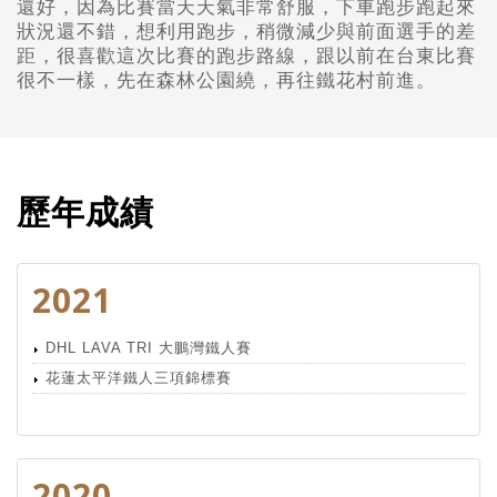
還好，因為比賽當天天氣非常舒服，
下車跑步跑起來
狀況還不錯，
想利用跑步，稍微減少與前面選手的差
距，
很喜歡這次比賽的跑步路線，
跟以前在台東比賽
很不一樣，
先在森林公園繞，再往鐵花村前進。
歷年成績
2021
DHL LAVA TRI 大鵬灣鐵人賽
花蓮太平洋鐵人三項錦標賽
2020