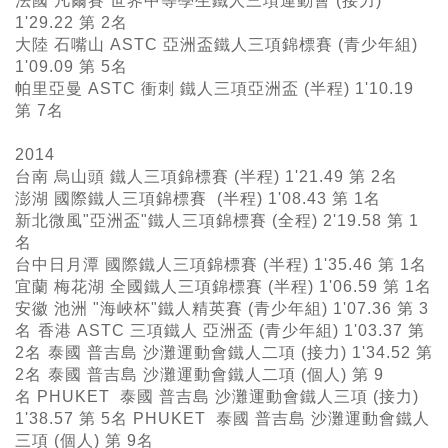
法國 凡爾賽 世界中等學生鐵人三項運動會 (接力)
1'29.22 第 2名
大陸 石嘴山 ASTC 亞洲盃鐵人三項錦標賽 (青少年組)
1'09.09 第 5名
帕里亞曼 ASTC 衝刺 鐵人三項亞洲盃 (半程) 1'10.19
第 7名
2014
台南 烏山頭 鐵人三項錦標賽 (半程) 1'21.49 第 2名
澎湖 國際鐵人三項錦標賽 (半程) 1'08.43 第 1名
新北微風"亞洲盃"鐵人三項錦標賽 (全程) 2'19.58 第 1
名
台中日月潭 國際鐵人三項錦標賽 (半程) 1'35.46 第 1名
宜蘭 梅花湖 全國鐵人三項錦標賽 (半程) 1'06.59 第 1名
安徽 池洲 "海峽杯"鐵人精英賽 (青少年組) 1'07.36 第 3
名
香港 ASTC 三項鐵人 亞洲盃 (青少年組) 1'03.37 第
2名
泰國 普吉島 沙灘運動會鐵人二項 (接力) 1'34.52 第
2名
泰國 普吉島 沙灘運動會鐵人二項 (個人) 第 9
名 PHUKET 泰國 普吉島 沙灘運動會鐵人三項 (接力)
1'38.57 第 5名 PHUKET 泰國 普吉島 沙灘運動會鐵人
三項 (個人) 第 9名