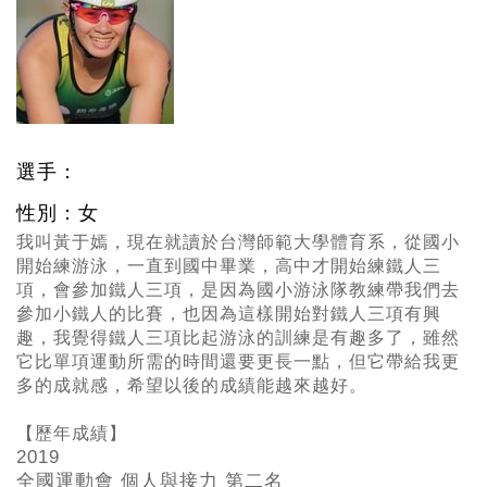
選手：
性別：女
我叫黃于嫣，現在就讀於台灣師範大學體育系，從國小
開始練游泳，一直到國中畢業，高中才開始練鐵人三
項，會參加鐵人三項，是因為國小游泳隊教練帶我們去
參加小鐵人的比賽，也因為這樣開始對鐵人三項有興
趣，我覺得鐵人三項比起游泳的訓練是有趣多了，雖然
它比單項運動所需的時間還要更長一點，但它帶給我更
多的成就感，希望以後的成績能越來越好。
【歷年成績】
2019
全國運動會 個人與接力 第二名