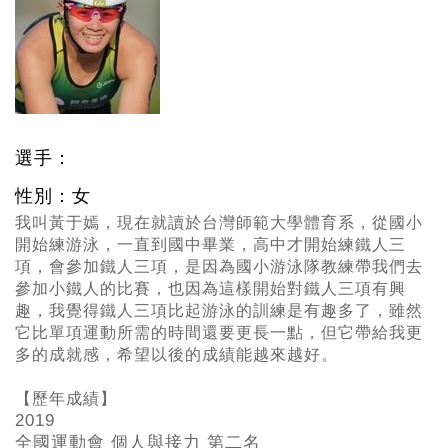
選手：
性別：女
我叫黃于嫣，現在就讀於台灣師範大學體育系，從國小
開始練游泳，一直到國中畢業，高中才開始練鐵人三
項，會參加鐵人三項，是因為國小游泳隊教練帶我們去
參加小鐵人的比賽，也因為這樣開始對鐵人三項有興
趣，我覺得鐵人三項比起游泳的訓練是有趣多了，雖然
它比單項運動所需的時間還要更長一點，但它帶給我更
多的成就感，希望以後的成績能越來越好。
【歷年成績】
2019
全國運動會 個人與接力 第二名