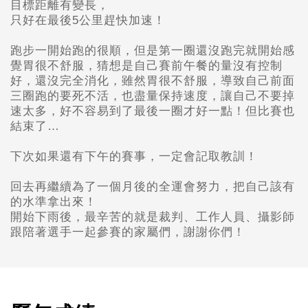
目標距離有變長，
只好在最後5
公里趕快加速！
跑步一開始跑的很順，但是第一圈還沒跑完就開始感
覺胃很不舒服，
猜想是自己賽前午餐的量沒有控制
好，還沒完全消化，
雖然胃很不舒服，導致自己前面
三圈跑的要死不活，
也盡量保持速度，讓自己不要掉
速太多，
好不容易到了最後一圈才好一點！但比賽也
結束了…
下次如果還有下午的賽事，一定會記取教訓！
回去再繼續為了一個月後的全運會努力，把自己該有
的水準拿出來！
開始下雨後，
最辛苦的就是裁判、工作人員、攝影師
跟陪著選手一起參賽的家屬們，
謝謝你們！