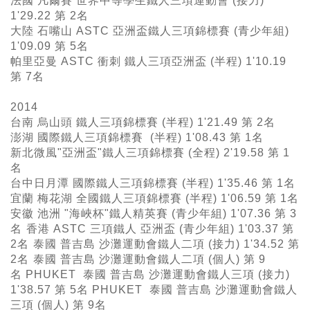
法國 凡爾賽 世界中等學生鐵人三項運動會 (接力)
1'29.22 第 2名
大陸 石嘴山 ASTC 亞洲盃鐵人三項錦標賽 (青少年組)
1'09.09 第 5名
帕里亞曼 ASTC 衝刺 鐵人三項亞洲盃 (半程) 1'10.19
第 7名
2014
台南 烏山頭 鐵人三項錦標賽 (半程) 1'21.49 第 2名
澎湖 國際鐵人三項錦標賽 (半程) 1'08.43 第 1名
新北微風"亞洲盃"鐵人三項錦標賽 (全程) 2'19.58 第 1
名
台中日月潭 國際鐵人三項錦標賽 (半程) 1'35.46 第 1名
宜蘭 梅花湖 全國鐵人三項錦標賽 (半程) 1'06.59 第 1名
安徽 池洲 "海峽杯"鐵人精英賽 (青少年組) 1'07.36 第 3
名
香港 ASTC 三項鐵人 亞洲盃 (青少年組) 1'03.37 第
2名
泰國 普吉島 沙灘運動會鐵人二項 (接力) 1'34.52 第
2名
泰國 普吉島 沙灘運動會鐵人二項 (個人) 第 9
名 PHUKET 泰國 普吉島 沙灘運動會鐵人三項 (接力)
1'38.57 第 5名 PHUKET 泰國 普吉島 沙灘運動會鐵人
三項 (個人) 第 9名