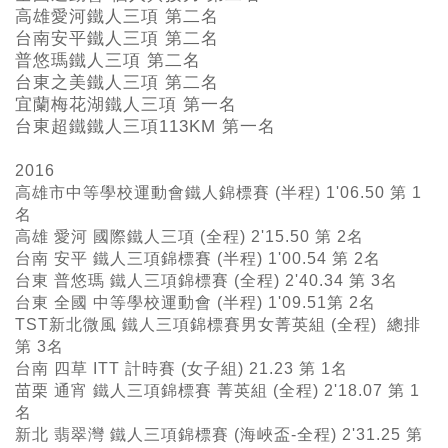
高雄愛河鐵人三項 第二名
台南安平鐵人三項 第二名
普悠瑪鐵人三項 第二名
台東之美鐵人三項 第二名
宜蘭梅花湖鐵人三項 第一名
台東超鐵鐵人三項113KM
第一名
2016
高雄市中等學校運動會鐵人錦標賽 (半程) 1'06.50 第 1
名
高雄 愛河 國際鐵人三項 (全程) 2'15.50 第 2名
台南 安平 鐵人三項錦標賽 (半程) 1'00.54 第 2名
台東 普悠瑪 鐵人三項錦標賽 (全程) 2'40.34 第 3名
台東 全國 中等學校運動會 (半程) 1'09.51第 2名
TST新北微風 鐵人三項錦標賽男女菁英組 (全程) 總排
第 3名
台南 四草 ITT 計時賽 (女子組) 21.23 第 1名
苗栗 通宵 鐵人三項錦標賽 菁英組 (全程) 2'18.07 第 1
名
新北 翡翠灣 鐵人三項錦標賽 (海峽盃-全程) 2'31.25 第