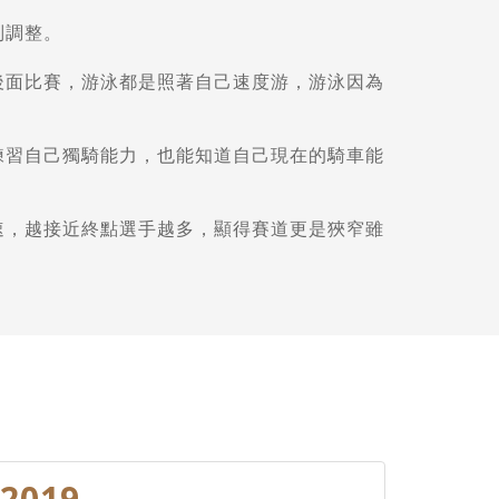
別調整。
後面比賽，游泳都是照著自己速度游，游泳因為
練習自己獨騎能力，也能知道自己現在的騎車能
速，越接近終點選手越多，顯得賽道更是狹窄雖
2019