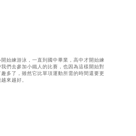
小開始練游泳，一直到國中畢業，高中才開始練
帶我們去參加小鐵人的比賽，也因為這樣開始對
有趣多了，雖然它比單項運動所需的時間還要更
能越來越好。