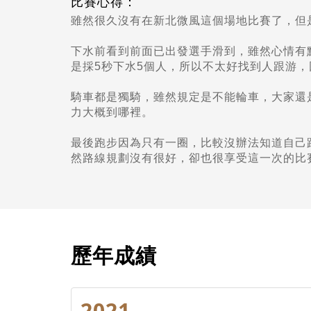
比賽心得：
雖然很久沒有在新北微風這個場地比賽了，但
下水前看到前面已出發選手滑到，雖然心情有
是採5秒下水5個人，所以不太好找到人跟游
騎車都是獨騎，雖然規定是不能輪車，大家還
力大概到哪裡。
最後跑步因為只有一圈，比較沒辦法知道自己
然路線規劃沒有很好，卻也很享受這一次的比
歷年成績
2021