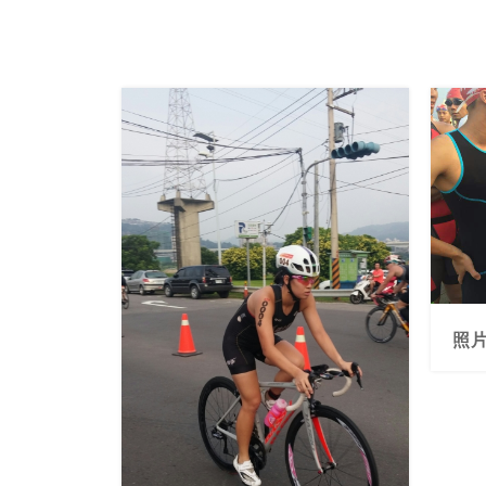
照片提供 / 黃于嫣