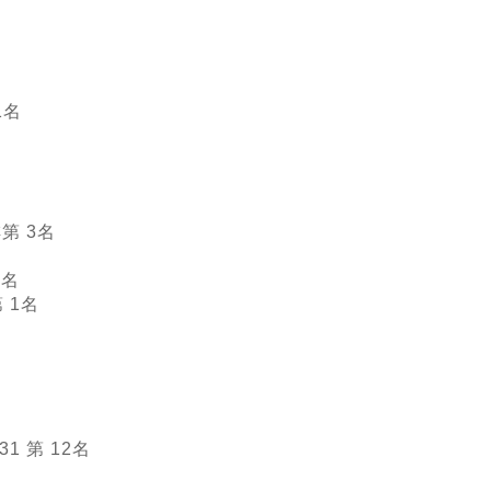
1名
第 3名
1名
 1名
名
名
1 第 12名