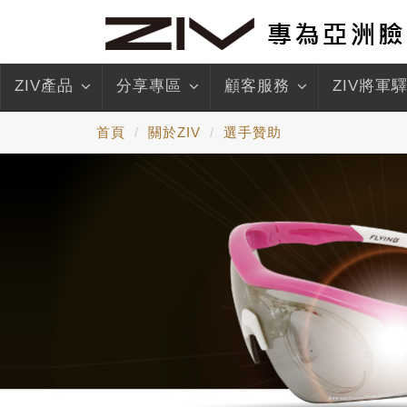
ZIV產品
分享專區
顧客服務
ZIV將軍
首頁
關於ZIV
選手贊助