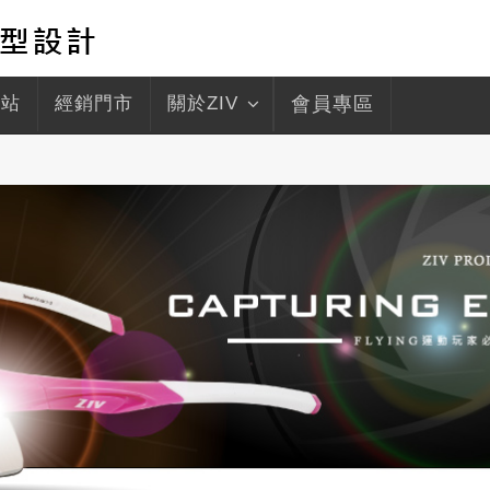
驛站
經銷門市
關於ZIV
會員專區