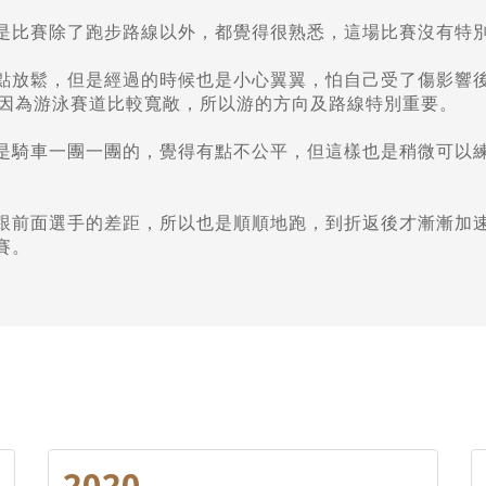
是比賽除了跑步路線以外，都覺得很熟悉，這場比賽沒有特
點放鬆，但是經過的時候也是小心翼翼，怕自己受了傷影響
，因為游泳賽道比較寬敞，所以游的方向及路線特別重要。
是騎車一團一團的，覺得有點不公平，但這樣也是稍微可以
跟前面選手的差距，所以也是順順地跑，到折返後才漸漸加
賽。
2020