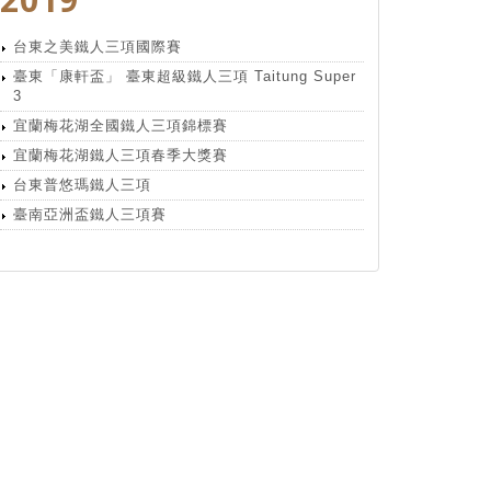
台東之美鐵人三項國際賽
臺東「康軒盃」 臺東超級鐵人三項 Taitung Super
3
宜蘭梅花湖全國鐵人三項錦標賽
宜蘭梅花湖鐵人三項春季大獎賽
台東普悠瑪鐵人三項
臺南亞洲盃鐵人三項賽