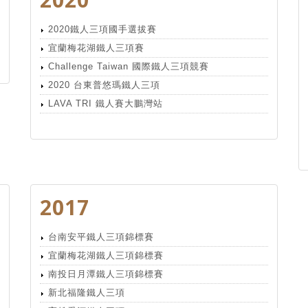
2020鐵人三項國手選拔賽
宜蘭梅花湖鐵人三項賽
Challenge Taiwan 國際鐵人三項競賽
2020 台東普悠瑪鐵人三項
LAVA TRI 鐵人賽大鵬灣站
2017
台南安平鐵人三項錦標賽
宜蘭梅花湖鐵人三項錦標賽
南投日月潭鐵人三項錦標賽
新北福隆鐵人三項