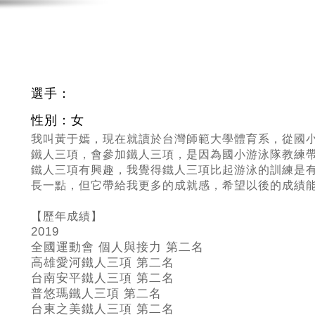
選手：
性別：女
我叫黃于嫣，現在就讀於台灣師範大學體育系，從國
鐵人三項，會參加鐵人三項，是因為國小游泳隊教練
鐵人三項有興趣，我覺得鐵人三項比起游泳的訓練是
長一點，但它帶給我更多的成就感，希望以後的成績
【歷年成績】
2019
全國運動會 個人與接力 第二名
高雄愛河鐵人三項 第二名
台南安平鐵人三項 第二名
普悠瑪鐵人三項 第二名
台東之美鐵人三項 第二名