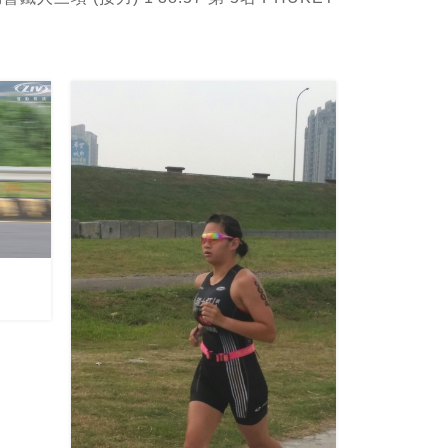
黃于嫣選手