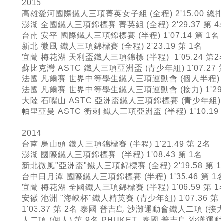
2015
高雄愛河國際鐵人三項菁英女子組 (全程) 2'15.00 總
澎湖 全國鐵人三項錦標賽 菁英組 (全程) 2'29.37 第 
台南 安平 國際鐵人三項錦標賽 (半程) 1'07.14 第 1名
新北 微風 鐵人三項錦標賽 (全程) 2'23.19 第 1名
宜蘭 梅花湖 天利盃鐵人三項錦標 (半程) 1'05.24 第
蘇比克灣 ASTC 鐵人三項亞洲盃 (青少年組) 1'07.27
法國 凡爾賽 世界中等學生鐵人三項運動會 (個人半程) 1'
法國 凡爾賽 世界中等學生鐵人三項運動會 (接力) 1'29.
大陸 石嘴山 ASTC 亞洲盃鐵人三項錦標賽 (青少年組) 1'
帕里亞曼 ASTC 衝刺 鐵人三項亞洲盃 (半程) 1'10.19
2014
台南 烏山頭 鐵人三項錦標賽 (半程) 1'21.49 第 2名
澎湖 國際鐵人三項錦標賽 (半程) 1'08.43 第 1名
新北微風"亞洲盃"鐵人三項錦標賽 (全程) 2'19.58 第 
台中日月潭 國際鐵人三項錦標賽 (半程) 1'35.46 第 1
宜蘭 梅花湖 全國鐵人三項錦標賽 (半程) 1'06.59 第 
安徽 池洲 "海峽杯"鐵人精英賽 (青少年組) 1'07.36 第
1'03.37 第 2名
泰國 普吉島 沙灘運動會鐵人二項 (接力) 1
人二項 (個人) 第 9名 PHUKET 泰國 普吉島 沙灘運動會