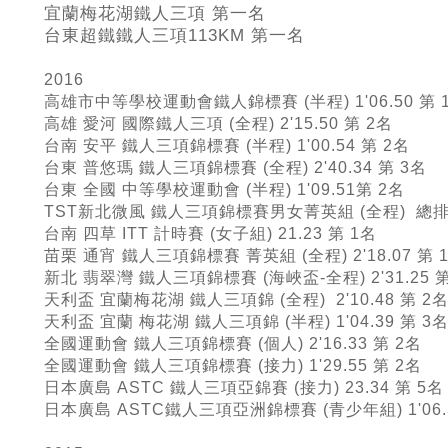
宜蘭梅花湖鐵人三項 第一名
台東超鐵鐵人三項113KM
第一名
2016
高雄市中等學校運動會鐵人錦標賽 (半程) 1'06.50 第 
高雄 愛河 國際鐵人三項 (全程) 2'15.50 第 2名
台南 安平 鐵人三項錦標賽 (半程) 1'00.54 第 2名
台東 普悠瑪 鐵人三項錦標賽 (全程) 2'40.34 第 3名
台東 全國 中等學校運動會 (半程) 1'09.51第 2名
TST新北微風 鐵人三項錦標賽男女菁英組 (全程) 總排
台南 四草 ITT 計時賽 (女子組) 21.23 第 1名
苗栗 通宵 鐵人三項錦標賽 菁英組 (全程) 2'18.07 第 
新北 翡翠灣 鐵人三項錦標賽 (海峽盃-全程) 2'31.25 第
天利盃 宜蘭梅花湖 鐵人三項錦 (全程) 2'10.48 第 2
天利盃 宜蘭 梅花湖 鐵人三項錦 (半程) 1'04.39 第 3
全國運動會 鐵人三項錦標賽 (個人) 2'16.33 第 2名
全國運動會 鐵人三項錦標賽 (接力) 1'29.55 第 2名
日本廣島 ASTC 鐵人三項亞錦賽 (接力) 23.34 第 5名
日本廣島 ASTC鐵人三項亞洲錦標賽 (青少年組) 1'06.3