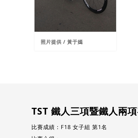
照片
TST 鐵人三項暨鐵人兩
比賽成績：F18 女子組 第1名