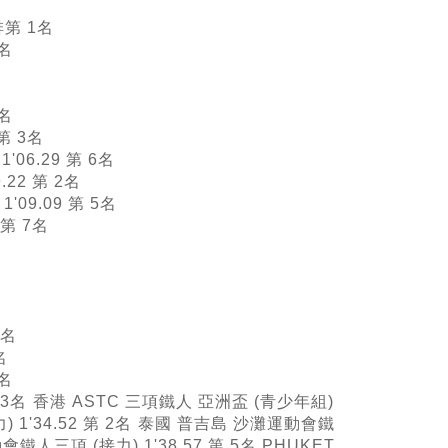
排第 1名
4名
2名
 第 3名
06.29 第 6名
22 第 2名
09.09 第 5名
 第 7名
1名
名
1名
 3名
香港 ASTC 三項鐵人 亞洲盃 (青少年組)
'34.52 第 2名
泰國 普吉島 沙灘運動會鐵
鐵人三項 (接力) 1'38.57 第 5名 PHUKET