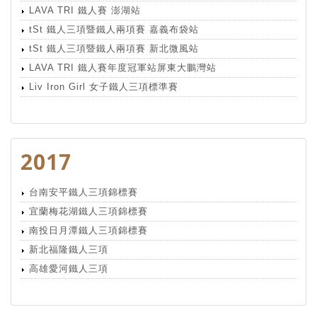
LAVA TRI 鐵人賽 澎湖站
tSt 鐵人三項暨鐵人兩項賽 嘉義布袋站
tSt 鐵人三項暨鐵人兩項賽 新北微風站
LAVA TRI 鐵人賽年度冠軍站屏東大鵬灣站
Liv Iron Girl 女子鐵人三項標準賽
2017
台南安平鐵人三項錦標賽
宜蘭梅花湖鐵人三項錦標賽
南投日月潭鐵人三項錦標賽
新北福隆鐵人三項
高雄愛河鐵人三項