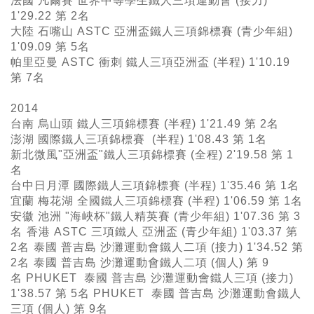
法國 凡爾賽 世界中等學生鐵人三項運動會 (接力)
1'29.22 第 2名
大陸 石嘴山 ASTC 亞洲盃鐵人三項錦標賽 (青少年組)
1'09.09 第 5名
帕里亞曼 ASTC 衝刺 鐵人三項亞洲盃 (半程) 1'10.19
第 7名
2014
台南 烏山頭 鐵人三項錦標賽 (半程) 1'21.49 第 2名
澎湖 國際鐵人三項錦標賽 (半程) 1'08.43 第 1名
新北微風"亞洲盃"鐵人三項錦標賽 (全程) 2'19.58 第 1
名
台中日月潭 國際鐵人三項錦標賽 (半程) 1'35.46 第 1名
宜蘭 梅花湖 全國鐵人三項錦標賽 (半程) 1'06.59 第 1名
安徽 池洲 "海峽杯"鐵人精英賽 (青少年組) 1'07.36 第 3
名
香港 ASTC 三項鐵人 亞洲盃 (青少年組) 1'03.37 第
2名
泰國 普吉島 沙灘運動會鐵人二項 (接力) 1'34.52 第
2名
泰國 普吉島 沙灘運動會鐵人二項 (個人) 第 9
名 PHUKET 泰國 普吉島 沙灘運動會鐵人三項 (接力)
1'38.57 第 5名 PHUKET 泰國 普吉島 沙灘運動會鐵人
三項 (個人) 第 9名