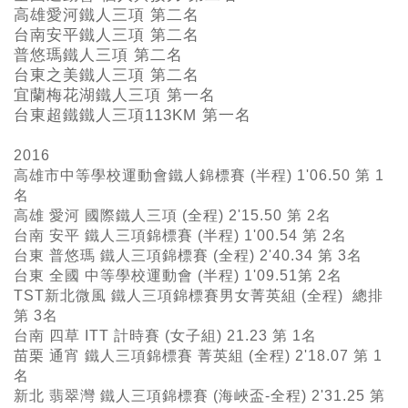
高雄愛河鐵人三項 第二名
台南安平鐵人三項 第二名
普悠瑪鐵人三項 第二名
台東之美鐵人三項 第二名
宜蘭梅花湖鐵人三項 第一名
台東超鐵鐵人三項113KM
第一名
2016
高雄市中等學校運動會鐵人錦標賽 (半程) 1'06.50 第 1
名
高雄 愛河 國際鐵人三項 (全程) 2'15.50 第 2名
台南 安平 鐵人三項錦標賽 (半程) 1'00.54 第 2名
台東 普悠瑪 鐵人三項錦標賽 (全程) 2'40.34 第 3名
台東 全國 中等學校運動會 (半程) 1'09.51第 2名
TST新北微風 鐵人三項錦標賽男女菁英組 (全程) 總排
第 3名
台南 四草 ITT 計時賽 (女子組) 21.23 第 1名
苗栗 通宵 鐵人三項錦標賽 菁英組 (全程) 2'18.07 第 1
名
新北 翡翠灣 鐵人三項錦標賽 (海峽盃-全程) 2'31.25 第