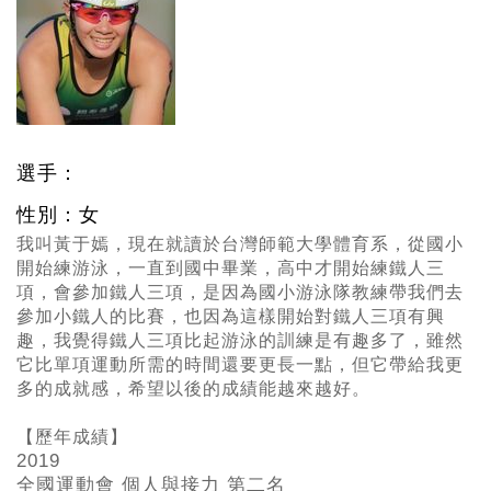
選手：
性別：女
我叫黃于嫣，現在就讀於台灣師範大學體育系，從國小
開始練游泳，一直到國中畢業，高中才開始練鐵人三
項，會參加鐵人三項，是因為國小游泳隊教練帶我們去
參加小鐵人的比賽，也因為這樣開始對鐵人三項有興
趣，我覺得鐵人三項比起游泳的訓練是有趣多了，雖然
它比單項運動所需的時間還要更長一點，但它帶給我更
多的成就感，希望以後的成績能越來越好。
【歷年成績】
2019
全國運動會 個人與接力 第二名