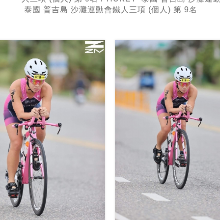
泰國 普吉島 沙灘運動會鐵人三項 (個人) 第 9名