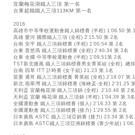
宜蘭梅花湖鐵人三項 第一名
台東超鐵鐵人三項113KM
第一名
2016
高雄市中等學校運動會鐵人錦標賽 (半程) 1'06.50 第 
高雄 愛河 國際鐵人三項 (全程) 2'15.50 第 2名
台南 安平 鐵人三項錦標賽 (半程) 1'00.54 第 2名
台東 普悠瑪 鐵人三項錦標賽 (全程) 2'40.34 第 3名
台東 全國 中等學校運動會 (半程) 1'09.51第 2名
TST新北微風 鐵人三項錦標賽男女菁英組 (全程) 總排
台南 四草 ITT 計時賽 (女子組) 21.23 第 1名
苗栗 通宵 鐵人三項錦標賽 菁英組 (全程) 2'18.07 第 
新北 翡翠灣 鐵人三項錦標賽 (海峽盃-全程) 2'31.25 第
天利盃 宜蘭梅花湖 鐵人三項錦 (全程) 2'10.48 第 2
天利盃 宜蘭 梅花湖 鐵人三項錦 (半程) 1'04.39 第 3
全國運動會 鐵人三項錦標賽 (個人) 2'16.33 第 2名
全國運動會 鐵人三項錦標賽 (接力) 1'29.55 第 2名
日本廣島 ASTC 鐵人三項亞錦賽 (接力) 23.34 第 5名
日本廣島 ASTC鐵人三項亞洲錦標賽 (青少年組) 1'06.3