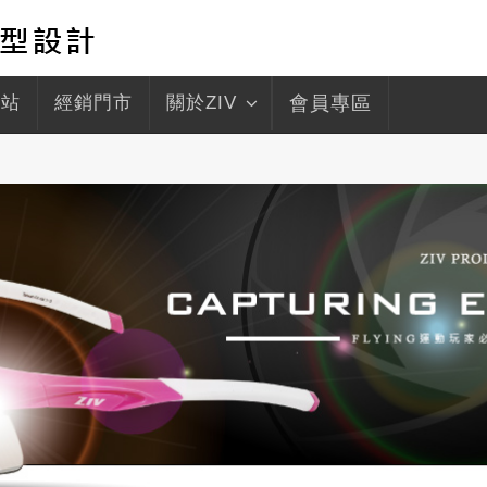
驛站
經銷門市
關於ZIV
會員專區