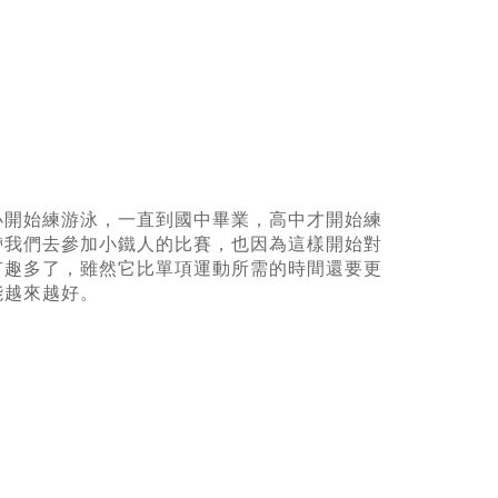
小開始練游泳，一直到國中畢業，高中才開始練
帶我們去參加小鐵人的比賽，也因為這樣開始對
有趣多了，雖然它比單項運動所需的時間還要更
能越來越好。