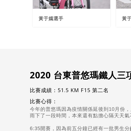
黃于嫣選手
黃
2020 台東普悠瑪鐵人三
比賽成績：51.5 KM F15 第二名
比賽心得：
今年的普悠瑪因為疫情關係延後到10月份
雨下了一段時間，
本來還有點擔心隔天天氣
6:35
開賽，
因為前五分鐘已經有一批男生分