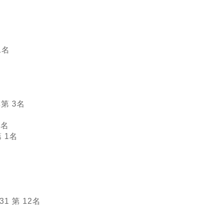
1名
第 3名
1名
 1名
名
名
1 第 12名