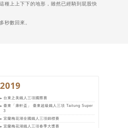
這種上上下下的地形，
雖然已經騎到屁股快
多秒數回來。
2019
台東之美鐵人三項國際賽
臺東「康軒盃」 臺東超級鐵人三項 Taitung Super
3
宜蘭梅花湖全國鐵人三項錦標賽
宜蘭梅花湖鐵人三項春季大獎賽