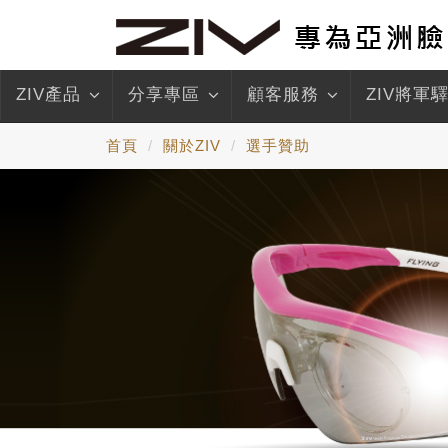
ZIV產品
分享專區
顧客服務
ZIV將軍
首頁
關於ZIV
選手贊助