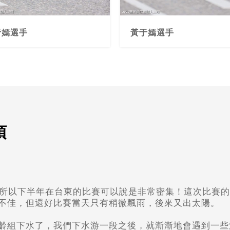
于嫣選手
黃于嫣選手
項
，所以下半年在台東的比賽可以說是非常密集！
這次比賽的
不佳，
但還好比賽當天只有稍微飄雨，後來又出太陽。
齡組下水了，
我們下水游一段之後，就漸漸地會遇到一些