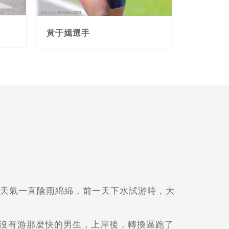
黃于嫣選手
天氣一直陰雨綿綿，前一天下水試游時，大
沒有游那麼快的男生，
上岸後，轉換區跑了