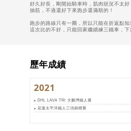
好久好長，剛開始騎車時，肌肉狀況不太好
抽筋，
不過還好下來跑步還滿順的！
跑步的路線只有一圈，所以只能在折返點知
這次比的不好，只能回家繼續練三鐵車，
下
歷年成績
2021
DHL LAVA TRI 大鵬灣鐵人賽
花蓮太平洋鐵人三項錦標賽