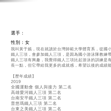
選手：
性別：女
我叫黃于嫣，現在就讀於台灣師範大學體育系，從國
鐵人三項，會參加鐵人三項，是因為國小游泳隊教練
鐵人三項有興趣，我覺得鐵人三項比起游泳的訓練是
長一點，但它帶給我更多的成就感，希望以後的成績
【歷年成績】
2019
全國運動會 個人與接力 第二名
高雄愛河鐵人三項 第二名
台南安平鐵人三項 第二名
普悠瑪鐵人三項 第二名
台東之美鐵人三項 第二名