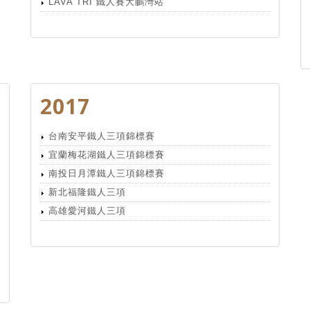
LAVA TRI 鐵人賽大鵬灣站
2017
台南安平鐵人三項錦標賽
宜蘭梅花湖鐵人三項錦標賽
南投日月潭鐵人三項錦標賽
新北福隆鐵人三項
高雄愛河鐵人三項