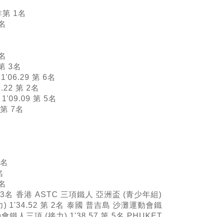
排第 1名
4名
2名
 第 3名
06.29 第 6名
22 第 2名
09.09 第 5名
 第 7名
1名
名
1名
 3名
香港 ASTC 三項鐵人 亞洲盃 (青少年組)
'34.52 第 2名
泰國 普吉島 沙灘運動會鐵
鐵人三項 (接力) 1'38.57 第 5名 PHUKET