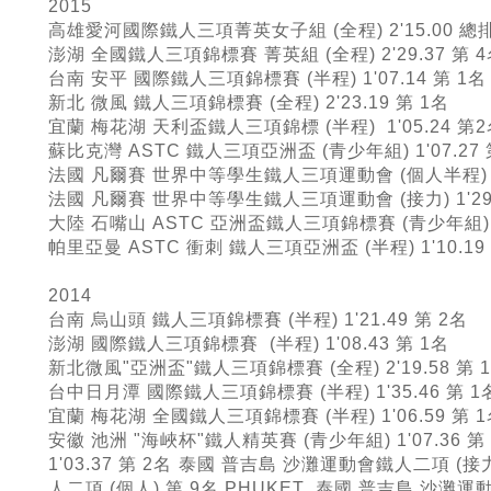
2015
高雄愛河國際鐵人三項菁英女子組 (全程) 2'15.00 總
澎湖 全國鐵人三項錦標賽 菁英組 (全程) 2'29.37 第 
台南 安平 國際鐵人三項錦標賽 (半程) 1'07.14 第 1名
新北 微風 鐵人三項錦標賽 (全程) 2'23.19 第 1名
宜蘭 梅花湖 天利盃鐵人三項錦標 (半程) 1'05.24 第
蘇比克灣 ASTC 鐵人三項亞洲盃 (青少年組) 1'07.27
法國 凡爾賽 世界中等學生鐵人三項運動會 (個人半程) 1'
法國 凡爾賽 世界中等學生鐵人三項運動會 (接力) 1'29.
大陸 石嘴山 ASTC 亞洲盃鐵人三項錦標賽 (青少年組) 1'
帕里亞曼 ASTC 衝刺 鐵人三項亞洲盃 (半程) 1'10.19
2014
台南 烏山頭 鐵人三項錦標賽 (半程) 1'21.49 第 2名
澎湖 國際鐵人三項錦標賽 (半程) 1'08.43 第 1名
新北微風"亞洲盃"鐵人三項錦標賽 (全程) 2'19.58 第 
台中日月潭 國際鐵人三項錦標賽 (半程) 1'35.46 第 1
宜蘭 梅花湖 全國鐵人三項錦標賽 (半程) 1'06.59 第 
安徽 池洲 "海峽杯"鐵人精英賽 (青少年組) 1'07.36 第
1'03.37 第 2名
泰國 普吉島 沙灘運動會鐵人二項 (接力) 1
人二項 (個人) 第 9名 PHUKET 泰國 普吉島 沙灘運動會