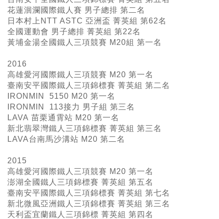
花蓮洄瀾國際鐵人賽 男子總排 第二名
日本村上NTT ASTC 亞洲盃 菁英組 第62名
全國運動會 男子總排 菁英組 第22名
黃埔金湯全國鐵人三項競賽 M20組 第一名
2016
高雄愛河國際鐵人三項競賽 M20 第一名
臺南安平國際鐵人三項錦標賽 菁英組 第二名
IRONMIN 5150 M20 第一名
IRONMIN 113接力 男子組 第三名
LAVA 苗栗通霄站 M20 第一名
新北翡翠灣鐵人三項錦標賽 菁英組 第三名
LAVA台南馬沙溝站 M20 第二名
2015
高雄愛河國際鐵人三項競賽 M20 第一名
澎湖全國鐵人三項錦標賽 菁英組 第五名
臺南安平國際鐵人三項錦標賽 菁英組 第七名
新北微風亞洲鐵人三項錦標賽 菁英組 第三名
天利盃宜蘭鐵人三項錦標 菁英組 第四名