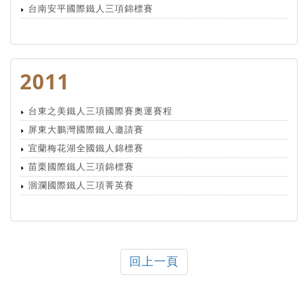
台南安平國際鐵人三項錦標賽
2011
台東之美鐵人三項國際賽奧運賽程
屏東大鵬灣國際鐵人邀請賽
宜蘭梅花湖全國鐵人錦標賽
苗栗國際鐵人三項錦標賽
洄瀾國際鐵人三項菁英賽
回上一頁