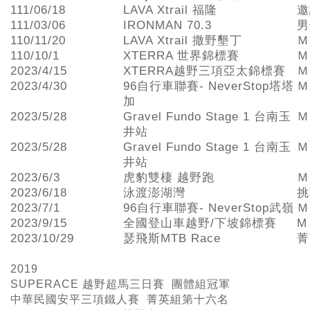
111/06/18
LAVA Xtrail 福隆
邀
111/03/06
IRONMAN 70.3
男
110/11/20
LAVA Xtrail 撒野墾丁
Ｍ
110/10/1
XTERRA 世界錦標賽
Ｍ
2023/4/15
XTERRA越野三項亞太錦標賽
Ｍ
2023/4/30
96自行車聯賽- NeverStop塔塔
Ｍ
加
2023/5/28
Gravel Fundo Stage 1 台南玉
Ｍ
井站
2023/5/28
Gravel Fundo Stage 1 台南玉
Ｍ
井站
2023/6/3
虎豹雙棲 越野跑
Ｍ
2023/6/18
泳渡澎湖灣
挑
2023/7/1
96自行車聯賽- NeverStop武嶺
Ｍ
2023/9/15
全國登山車越野/下坡錦標賽
M
2023/10/29
瑟飛斯MTB Race
菁
2019
SUPERACE
越野超馬三日賽 團體組冠軍
中華民國安平三項鐵人賽 菁英組第十六名