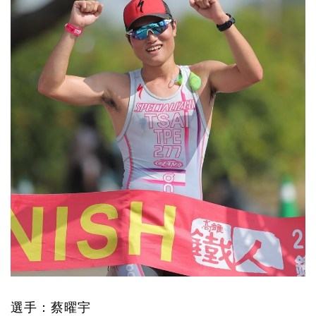
選手：蔡曜宇