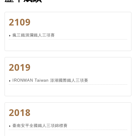
2109
瘋三鐵洄瀾鐵人三項賽
2019
IRONMAN Taiwan 澎湖國際鐵人三項賽
2018
臺南安平全國鐵人三項錦標賽