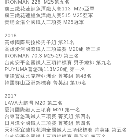
IRONMAN 226 M25
第五名
瘋三鐵花蓮鯉魚潭鐵人賽113 M25亞軍
瘋三鐵花蓮鯉魚潭鐵人賽515 M25亞軍
黃埔金湯全國鐵人三項賽 M25冠軍
2018
高雄國際馬拉松男子組 第21名
高雄愛河國際鐵人三項競賽 M20組 第三名
IRONMAN 70.3 M25-29 第三名
台南安平全國鐵人三項錦標賽 男子總排 第九名
PUYUMA普悠瑪113M20組 第一名
菲律賓蘇比克灣亞洲盃 菁英組 第48名
韓國群山亞洲錦標賽 菁英組 第16名
2017
LAVA大鵬灣 M20 第二名
愛河國際鐵人三項賽 M20 第一名
台東普悠瑪鐵人三項賽 菁英組 第四名
日月潭全國鐵人三項賽 菁英組 第四名
天利盃宜蘭梅花湖全國鐵人三項錦標賽 菁英組 第五名
台南安平全國鐵人三項錦標賽 菁英組 第五名