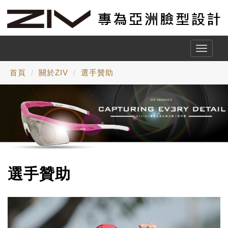
Toggle
naviga
首頁
關於ZIV
選手贊助
選手贊助