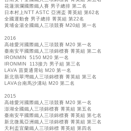
花蓮洄瀾國際鐵人賽 男子總排 第二名
日本村上NTT ASTC 亞洲盃 菁英組 第62名
全國運動會 男子總排 菁英組 第22名
黃埔金湯全國鐵人三項競賽 M20組 第一名
2016
高雄愛河國際鐵人三項競賽 M20 第一名
臺南安平國際鐵人三項錦標賽 菁英組 第二名
IRONMIN 5150 M20 第一名
IRONMIN 113接力 男子組 第三名
LAVA 苗栗通霄站 M20 第一名
新北翡翠灣鐵人三項錦標賽 菁英組 第三名
LAVA台南馬沙溝站 M20 第二名
2015
高雄愛河國際鐵人三項競賽 M20 第一名
澎湖全國鐵人三項錦標賽 菁英組 第五名
臺南安平國際鐵人三項錦標賽 菁英組 第七名
新北微風亞洲鐵人三項錦標賽 菁英組 第三名
天利盃宜蘭鐵人三項錦標 菁英組 第四名