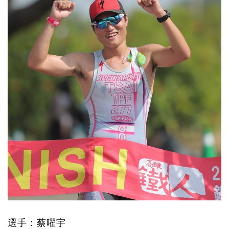
選手：蔡曜宇