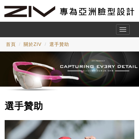
Toggle
naviga
首頁
關於ZIV
選手贊助
選手贊助