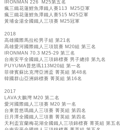
IRONMAN 226 M25
第五名
瘋三鐵花蓮鯉魚潭鐵人賽113 M25亞軍
瘋三鐵花蓮鯉魚潭鐵人賽515 M25亞軍
黃埔金湯全國鐵人三項賽 M25冠軍
2018
高雄國際馬拉松男子組 第21名
高雄愛河國際鐵人三項競賽 M20組 第三名
IRONMAN 70.3 M25-29 第三名
台南安平全國鐵人三項錦標賽 男子總排 第九名
PUYUMA普悠瑪113M20組 第一名
菲律賓蘇比克灣亞洲盃 菁英組 第48名
韓國群山亞洲錦標賽 菁英組 第16名
2017
LAVA大鵬灣 M20 第二名
愛河國際鐵人三項賽 M20 第一名
台東普悠瑪鐵人三項賽 菁英組 第四名
日月潭全國鐵人三項賽 菁英組 第四名
天利盃宜蘭梅花湖全國鐵人三項錦標賽 菁英組 第五名
台南安平全國鐵人三項錦標賽 菁英組 第五名