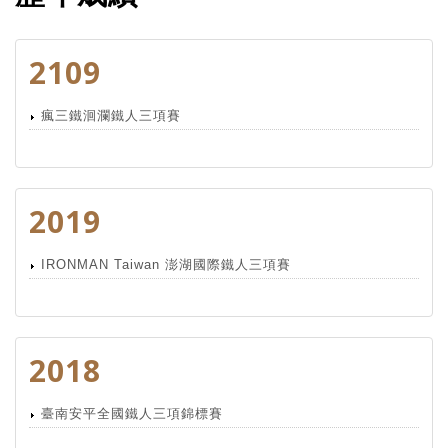
2109
瘋三鐵洄瀾鐵人三項賽
2019
IRONMAN Taiwan 澎湖國際鐵人三項賽
2018
臺南安平全國鐵人三項錦標賽