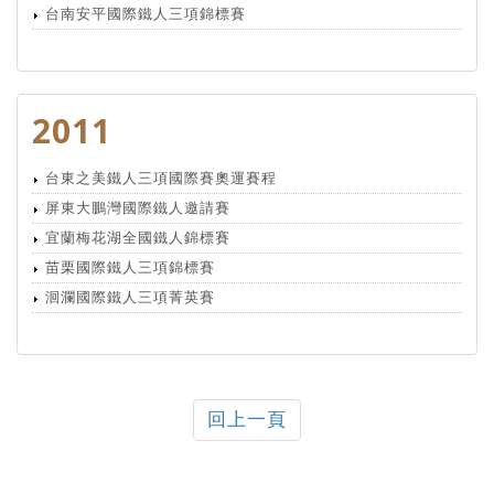
台南安平國際鐵人三項錦標賽
2011
台東之美鐵人三項國際賽奧運賽程
屏東大鵬灣國際鐵人邀請賽
宜蘭梅花湖全國鐵人錦標賽
苗栗國際鐵人三項錦標賽
洄瀾國際鐵人三項菁英賽
回上一頁