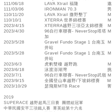
111/06/18
LAVA Xtrail 福隆
邀
111/03/06
IRONMAN 70.3
男
110/11/20
LAVA Xtrail 撒野墾丁
Ｍ
110/10/1
XTERRA 世界錦標賽
Ｍ
2023/4/15
XTERRA越野三項亞太錦標賽
Ｍ
2023/4/30
96自行車聯賽- NeverStop塔塔
Ｍ
加
2023/5/28
Gravel Fundo Stage 1 台南玉
Ｍ
井站
2023/5/28
Gravel Fundo Stage 1 台南玉
Ｍ
井站
2023/6/3
虎豹雙棲 越野跑
Ｍ
2023/6/18
泳渡澎湖灣
挑
2023/7/1
96自行車聯賽- NeverStop武嶺
Ｍ
2023/9/15
全國登山車越野/下坡錦標賽
M
2023/10/29
瑟飛斯MTB Race
菁
2019
SUPERACE
越野超馬三日賽 團體組冠軍
中華民國安平三項鐵人賽 菁英組第十六名