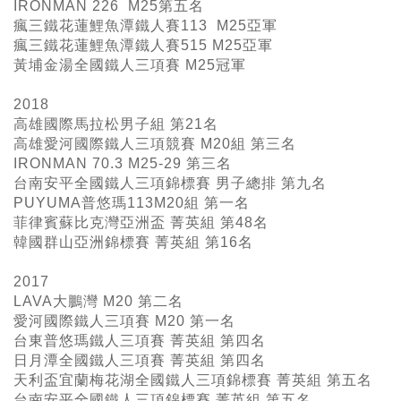
IRONMAN 226 M25
第五名
瘋三鐵花蓮鯉魚潭鐵人賽113 M25亞軍
瘋三鐵花蓮鯉魚潭鐵人賽515 M25亞軍
黃埔金湯全國鐵人三項賽 M25冠軍
2018
高雄國際馬拉松男子組 第21名
高雄愛河國際鐵人三項競賽 M20組 第三名
IRONMAN 70.3 M25-29 第三名
台南安平全國鐵人三項錦標賽 男子總排 第九名
PUYUMA普悠瑪113M20組 第一名
菲律賓蘇比克灣亞洲盃 菁英組 第48名
韓國群山亞洲錦標賽 菁英組 第16名
2017
LAVA大鵬灣 M20 第二名
愛河國際鐵人三項賽 M20 第一名
台東普悠瑪鐵人三項賽 菁英組 第四名
日月潭全國鐵人三項賽 菁英組 第四名
天利盃宜蘭梅花湖全國鐵人三項錦標賽 菁英組 第五名
台南安平全國鐵人三項錦標賽 菁英組 第五名