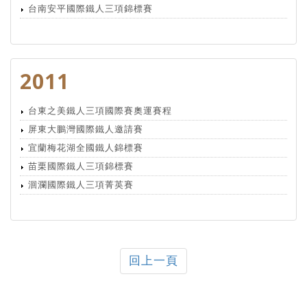
台南安平國際鐵人三項錦標賽
2011
台東之美鐵人三項國際賽奧運賽程
屏東大鵬灣國際鐵人邀請賽
宜蘭梅花湖全國鐵人錦標賽
苗栗國際鐵人三項錦標賽
洄瀾國際鐵人三項菁英賽
回上一頁