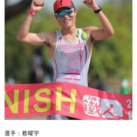
選手：蔡曜宇