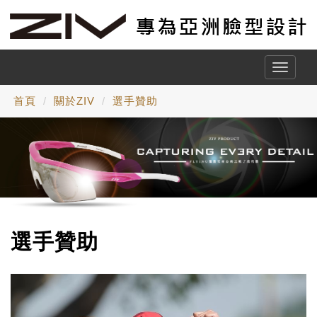
Toggle
naviga
首頁
關於ZIV
選手贊助
選手贊助