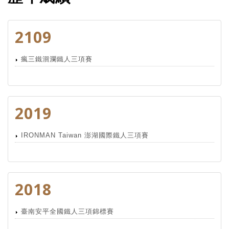
2109
瘋三鐵洄瀾鐵人三項賽
2019
IRONMAN Taiwan 澎湖國際鐵人三項賽
2018
臺南安平全國鐵人三項錦標賽