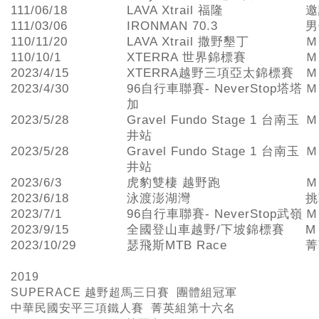
111/06/18
LAVA Xtrail 福隆
邀
111/03/06
IRONMAN 70.3
男
110/11/20
LAVA Xtrail 撒野墾丁
Ｍ
110/10/1
XTERRA 世界錦標賽
Ｍ
2023/4/15
XTERRA越野三項亞太錦標賽
Ｍ
2023/4/30
96自行車聯賽- NeverStop塔塔
Ｍ
加
2023/5/28
Gravel Fundo Stage 1 台南玉
Ｍ
井站
2023/5/28
Gravel Fundo Stage 1 台南玉
Ｍ
井站
2023/6/3
虎豹雙棲 越野跑
Ｍ
2023/6/18
泳渡澎湖灣
挑
2023/7/1
96自行車聯賽- NeverStop武嶺
Ｍ
2023/9/15
全國登山車越野/下坡錦標賽
M
2023/10/29
瑟飛斯MTB Race
菁
2019
SUPERACE
越野超馬三日賽 團體組冠軍
中華民國安平三項鐵人賽 菁英組第十六名