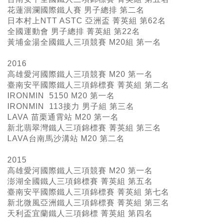
花蓮洄瀾國際鐵人賽 男子總排 第二名
日本村上NTT ASTC 亞洲盃 菁英組 第62名
全國運動會 男子總排 菁英組 第22名
黃埔金湯全國鐵人三項競賽 M20組 第一名
2016
高雄愛河國際鐵人三項競賽 M20 第一名
臺南安平國際鐵人三項錦標賽 菁英組 第二名
IRONMIN 5150 M20 第一名
IRONMIN 113接力 男子組 第三名
LAVA 苗栗通霄站 M20 第一名
新北翡翠灣鐵人三項錦標賽 菁英組 第三名
LAVA台南馬沙溝站 M20 第二名
2015
高雄愛河國際鐵人三項競賽 M20 第一名
澎湖全國鐵人三項錦標賽 菁英組 第五名
臺南安平國際鐵人三項錦標賽 菁英組 第七名
新北微風亞洲鐵人三項錦標賽 菁英組 第三名
天利盃宜蘭鐵人三項錦標 菁英組 第四名