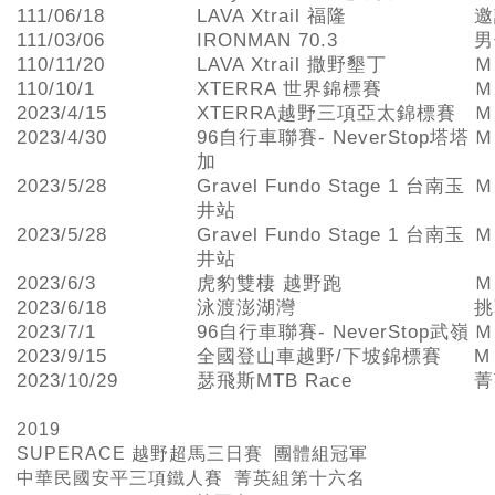
111/06/18
LAVA Xtrail 福隆
邀
111/03/06
IRONMAN 70.3
男
110/11/20
LAVA Xtrail 撒野墾丁
Ｍ
110/10/1
XTERRA 世界錦標賽
Ｍ
2023/4/15
XTERRA越野三項亞太錦標賽
Ｍ
2023/4/30
96自行車聯賽- NeverStop塔塔
Ｍ
加
2023/5/28
Gravel Fundo Stage 1 台南玉
Ｍ
井站
2023/5/28
Gravel Fundo Stage 1 台南玉
Ｍ
井站
2023/6/3
虎豹雙棲 越野跑
Ｍ
2023/6/18
泳渡澎湖灣
挑
2023/7/1
96自行車聯賽- NeverStop武嶺
Ｍ
2023/9/15
全國登山車越野/下坡錦標賽
M
2023/10/29
瑟飛斯MTB Race
菁
2019
SUPERACE
越野超馬三日賽 團體組冠軍
中華民國安平三項鐵人賽 菁英組第十六名