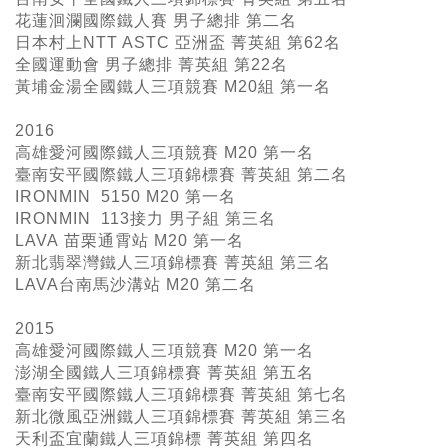
花蓮洄瀾國際鐵人賽 男子總排 第二名
日本村上NTT ASTC 亞洲盃 菁英組 第62名
全國運動會 男子總排 菁英組 第22名
黃埔金湯全國鐵人三項競賽 M20組 第一名
2016
高雄愛河國際鐵人三項競賽 M20 第一名
臺南安平國際鐵人三項錦標賽 菁英組 第二名
IRONMIN 5150 M20 第一名
IRONMIN 113接力 男子組 第三名
LAVA 苗栗通霄站 M20 第一名
新北翡翠灣鐵人三項錦標賽 菁英組 第三名
LAVA台南馬沙溝站 M20 第二名
2015
高雄愛河國際鐵人三項競賽 M20 第一名
澎湖全國鐵人三項錦標賽 菁英組 第五名
臺南安平國際鐵人三項錦標賽 菁英組 第七名
新北微風亞洲鐵人三項錦標賽 菁英組 第三名
天利盃宜蘭鐵人三項錦標 菁英組 第四名