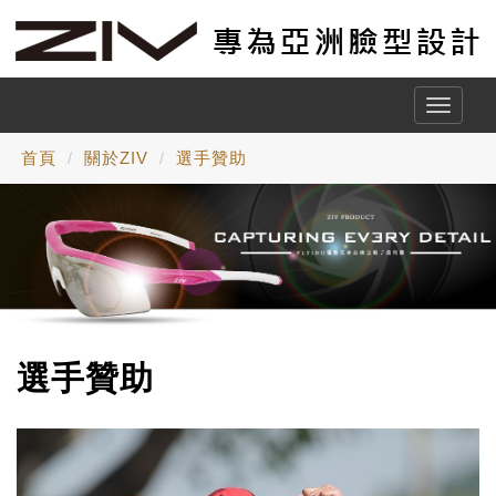
Toggle
naviga
首頁
關於ZIV
選手贊助
選手贊助