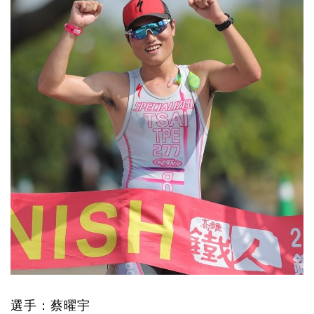
選手：蔡曜宇