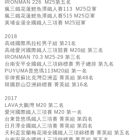
IRONMAN 226 M25
第五名
瘋三鐵花蓮鯉魚潭鐵人賽113 M25亞軍
瘋三鐵花蓮鯉魚潭鐵人賽515 M25亞軍
黃埔金湯全國鐵人三項賽 M25冠軍
2018
高雄國際馬拉松男子組 第21名
高雄愛河國際鐵人三項競賽 M20組 第三名
IRONMAN 70.3 M25-29 第三名
台南安平全國鐵人三項錦標賽 男子總排 第九名
PUYUMA普悠瑪113M20組 第一名
菲律賓蘇比克灣亞洲盃 菁英組 第48名
韓國群山亞洲錦標賽 菁英組 第16名
2017
LAVA大鵬灣 M20 第二名
愛河國際鐵人三項賽 M20 第一名
台東普悠瑪鐵人三項賽 菁英組 第四名
日月潭全國鐵人三項賽 菁英組 第四名
天利盃宜蘭梅花湖全國鐵人三項錦標賽 菁英組 第五名
台南安平全國鐵人三項錦標賽 菁英組 第五名