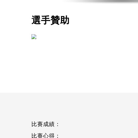
選手贊助
比賽成績：
比賽心得：