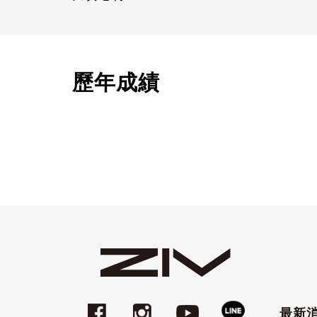
歷年成績
最新