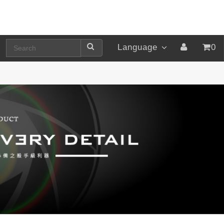
Language
0