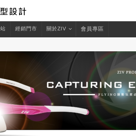
驛站
經銷門市
關於ZIV
會員專區