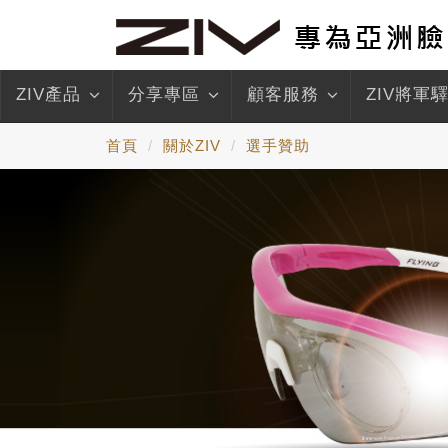
ZIV產品
分享專區
顧客服務
ZIV將軍
首頁
關於ZIV
選手贊助