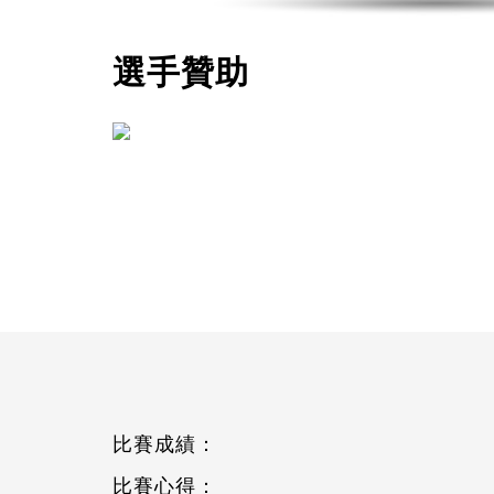
選手贊助
比賽成績：
比賽心得：