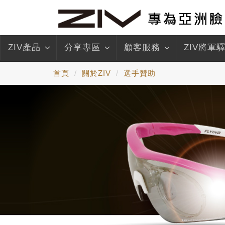
ZIV產品
分享專區
顧客服務
ZIV將軍
首頁
關於ZIV
選手贊助