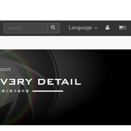
Language
0