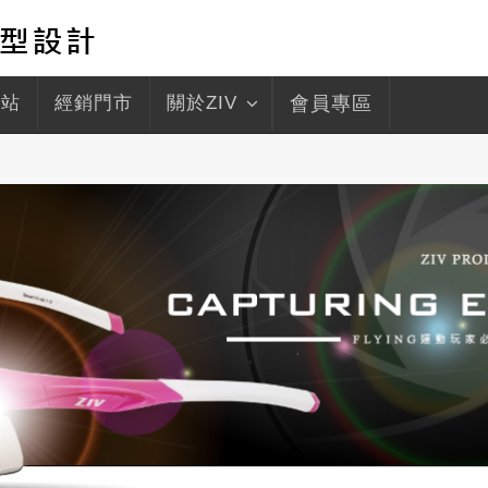
驛站
經銷門市
關於ZIV
會員專區