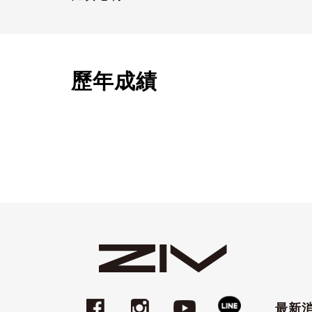
歷年成績
最新