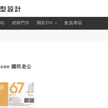
驛站
經銷門市
關於ZIV
會員專區
 Icon 國民老公