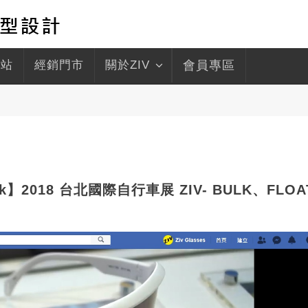
驛站
經銷門市
關於ZIV
會員專區
ook】2018 台北國際自行車展 ZIV- BULK、FLOA