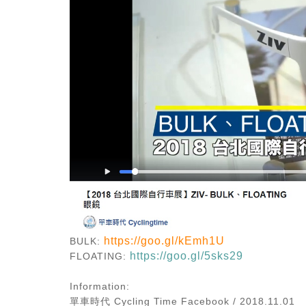
https://goo.gl/kEmh1U
BULK:
https://goo.gl/5sks29
FLOATING:
Information:
單車時代 Cycling Time Facebook / 2018.11.01