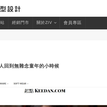
驛站
經銷門市
關於ZIV
會員專區
 讓人回到無雜念童年的小時候