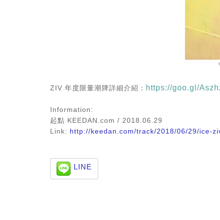
https://goo.gl/Asz
ZIV 年度限量潮牌詳細介紹：
Information:
起點 KEEDAN.com
/ 2018.06.29
Link:
http://keedan.com/track/2018/06/29/ice-zi
LINE