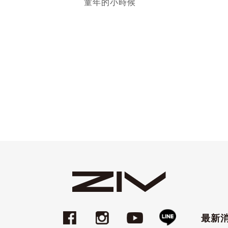
童年的小時候
最新