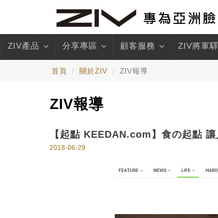
ZIV產品
分享專區
顧客服務
ZIV將軍
首頁
關於ZIV
ZIV報導
ZIV報導
【起點 KEEDAN.com】食の起點
2018-06-29