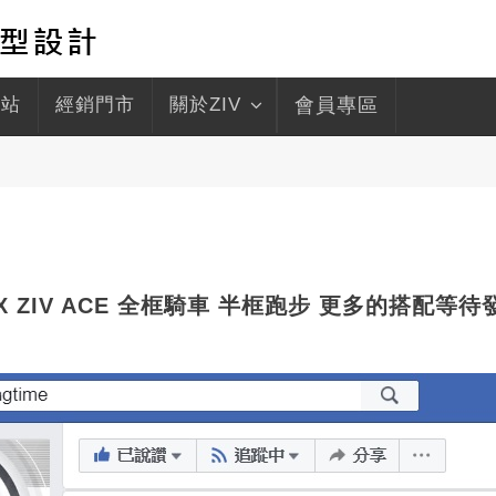
驛站
經銷門市
關於ZIV
會員專區
翔 X ZIV ACE 全框騎車 半框跑步 更多的搭配等待