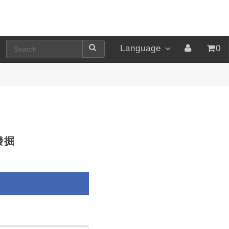
Language
0
發掘