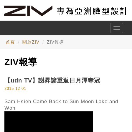
Toggle
naviga
首頁
關於ZIV
ZIV報導
ZIV報導
【udn TV】謝昇諺重返日月潭奪冠
2015-12-01
Sam Hsieh Came Back to Sun Moon Lake and
Won