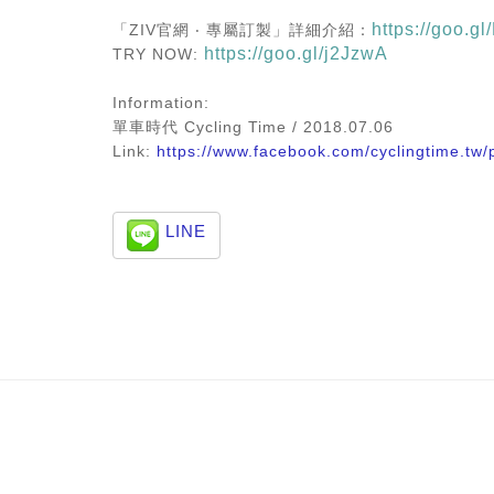
https://goo.g
「ZIV官網 ‧ 專屬訂製」詳細介紹：
https://goo.gl/j2JzwA
TRY NOW:
Information:
單車時代 Cycling Time
/ 2018.07.06
Link:
https://www.facebook.com/cyclingtime.tw
LINE