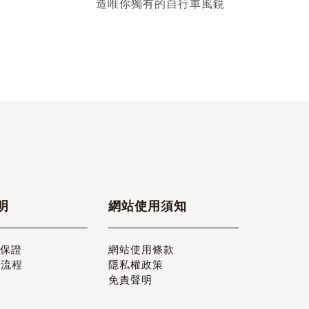
造唯你獨有的自行車風鏡
明
網站使用須知
品保證
網站使用條款
貨流程
隱私權政策
免責聲明