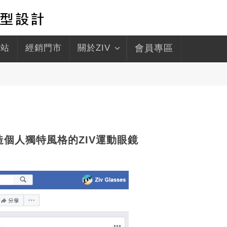
驛站
經銷門市
關於ZIV
會員專區
你打造個人獨特風格的ZIV運動眼鏡