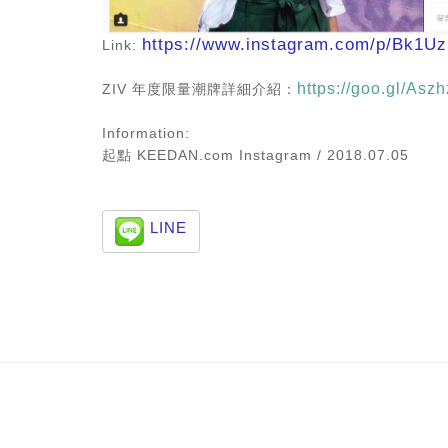
https://www.instagram.com/p/Bk1
Link:
https://goo.gl/Asz
ZIV 年度限量潮牌詳細介紹：
Information:
起點 KEEDAN.com Instagram
/ 2018.07.05
LINE