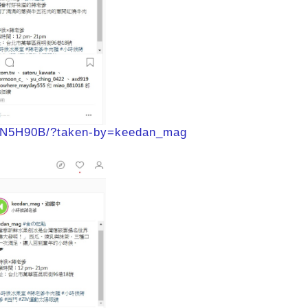
zN5H90B/?taken-by=keedan_mag​