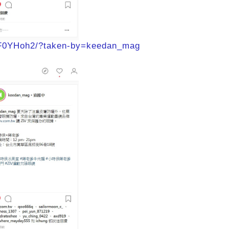
WF0YHoh2/?taken-by=keedan_mag