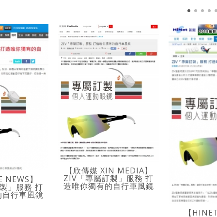
【欣傳媒 XIN MEDIA】
ZIV「專屬訂製」服務 打
E NEWS】
造唯你獨有的自行車風鏡
訂製」服務 打
的自行車風鏡
【HINE