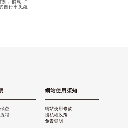
訂製」服務 打
的自行車風鏡
明
網站使用須知
品保證
網站使用條款
貨流程
隱私權政策
免責聲明