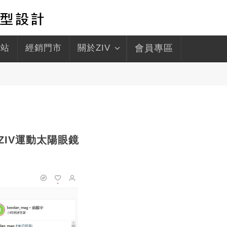
驛站
經銷門市
關於ZIV
會員專區
 ZIV運動太陽眼鏡