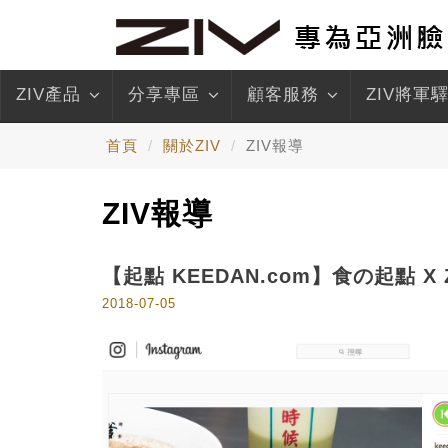
ZIV產品
分享專區
顧客服務
ZIV將軍
首頁
關於ZIV
ZIV報導
ZIV報導
【起點 KEEDAN.com】食の起點 X
2018-07-05