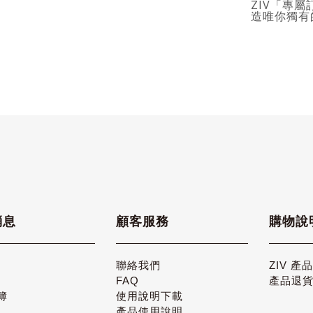
ZIV「專屬
造唯你獨有
消息
顧客服務
購物說
聯絡我們
ZIV 產
FAQ
產品退
簿
使用說明下載
產品使用說明