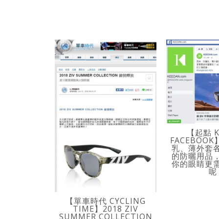
【起點 K
FACEBOO
乳、薄外套
的防曬用品
你的眼睛更
呢
【單車時代 CYCLING
TIME】2018 ZIV
SUMMER COLLECTION