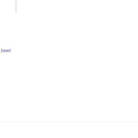
.html