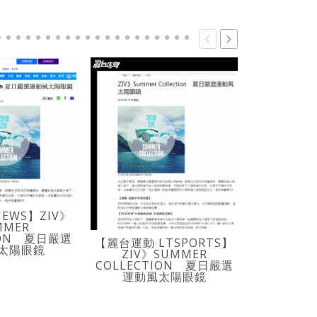
NEWS】ZIV》
MMER
ION 夏日嚴選
【麗台運動 LTSPORTS】
太陽眼鏡
ZIV》SUMMER
COLLECTION 夏日嚴選
運動風太陽眼鏡
【欣傳媒 XI
動太陽眼