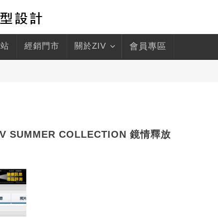
驛站
經銷門市
關於ZIV
會員專區
ZIV SUMMER COLLECTION 鏡情釋放