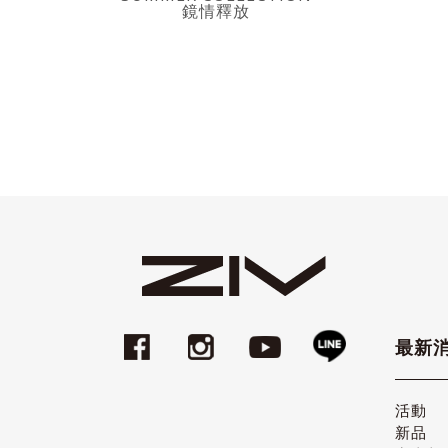
鏡情釋放
最新
活動
新品