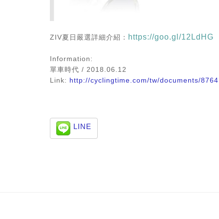
https://goo.gl/12LdHG
ZIV夏日嚴選詳細介紹：
Information:
單車時代
/ 2018.06.12
Link:
http://cyclingtime.com/tw/documents/8764
LINE