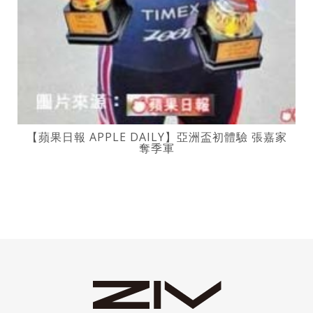
【蘋果日報 APPLE DAILY】亞洲盃初體驗 張嘉家
奪季軍