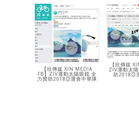
【欣傳媒 XI
【欣傳媒 XIN MEDIA
ZIV運動太
FB】ZIV運動太陽眼鏡 全
助2018
力贊助2018亞運會中華隊