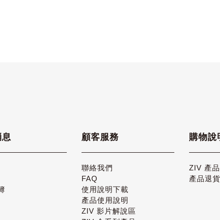
消息
顧客服務
購物說
聯絡我們
ZIV 產
FAQ
產品退
簿
使用說明下載
產品使用說明
ZIV 影片解說區