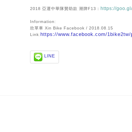
https://goo.g
2018 亞運中華隊贊助款 潮牌F13：
Information:
欣單車 Xin Bike Facebook / 2018.08.15
https://www.facebook.com/1bike2tw/
Link:
LINE