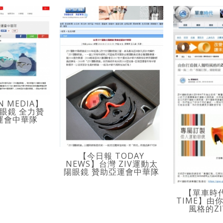
N MEDIA】
陽眼鏡 全力贊
亞運會中華隊
【今日報 TODAY
NEWS】台灣 ZIV運動太
陽眼鏡 贊助亞運會中華隊
【單車時代 
TIME】由
風格的Z