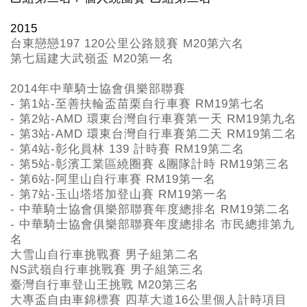
2015
台東戀戀197 120公里公路競賽 M20第六名
第七屆建大武嶺盃 M20第一名
2014年中華騎士協會俱樂部聯賽
- 第1站-至善扶輪盃苗栗自行車賽 RM19第七名
- 第2站-AMD 環東台灣自行車賽第一天 RM19第九名
- 第3站-AMD 環東台灣自行車賽第二天 RM19第二名
- 第4站-彰化員林 139 計時賽 RM19第二名
- 第5站-彰濱工業區繞圈賽 &團隊計時 RM19第三名
- 第6站-阿里山自行車賽 RM19第一名
- 第7站-玉山塔塔加登山賽 RM19第一名
- 中華騎士協會俱樂部聯賽年度總排名 RM19第二名
- 中華騎士協會俱樂部聯賽年度總排名 市民總排第九
名
大雪山自行車挑戰賽 男子組第二名
NS武嶺自行車挑戰賽 男子組第三名
臺灣自行車登山王挑戰 M20第三名
大專盃自由車錦標賽 四草大道16公里個人計時項目