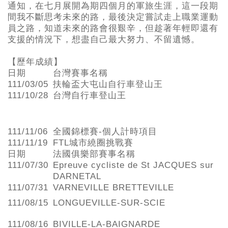
通知，在七月展開為期四個月的軍旅生涯，這一段期
間我不斷思考未來的路，最後決定嘗試走上職業運動
員之路，知道未來的路會很艱辛，但趁著年輕即還有
支援的情況下，想盡自己最大努力、不留遺憾。
【歷年成績】
日期
台灣賽事名稱
111/03/05
扶輪盃大屯山自行車登山王
111/10/28
台灣自行車登山王
111/11/06
全國錦標賽-個人計時項目
111/11/19
FTL城市繞圈挑戰賽
日期
法國俱樂部賽事名稱
111/07/30
Epreuve cycliste de St JACQUES sur
DARNETAL
111/07/31
VARNEVILLE BRETTEVILLE
111/08/15
LONGUEVILLE-SUR-SCIE
111/08/16
BIVILLE-LA-BAIGNARDE