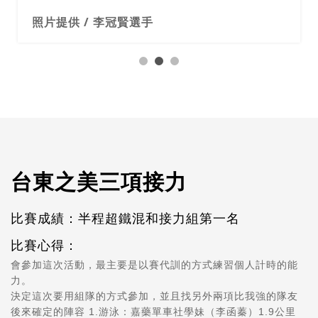
台東之美三項接力
比賽成績：半程超鐵混和接力組第一名
比賽心得：
會參加這次活動，最主要是以賽代訓的方式練習個人計時的能
力。
決定這次要用組隊的方式參加，並且找另外兩項比我強的隊友
後來確定的陣容 1.游泳：嘉藥單車社學妹（李函蓁）1.9公里