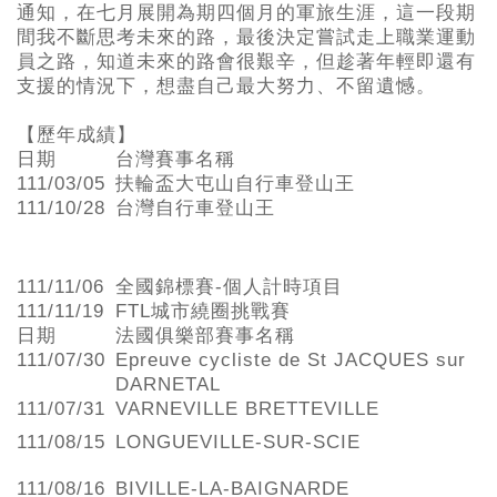
通知，在七月展開為期四個月的軍旅生涯，這一段期
間我不斷思考未來的路，最後決定嘗試走上職業運動
員之路，知道未來的路會很艱辛，但趁著年輕即還有
支援的情況下，想盡自己最大努力、不留遺憾。
【歷年成績】
日期
台灣賽事名稱
111/03/05
扶輪盃大屯山自行車登山王
111/10/28
台灣自行車登山王
111/11/06
全國錦標賽-個人計時項目
111/11/19
FTL城市繞圈挑戰賽
日期
法國俱樂部賽事名稱
111/07/30
Epreuve cycliste de St JACQUES sur
DARNETAL
111/07/31
VARNEVILLE BRETTEVILLE
111/08/15
LONGUEVILLE-SUR-SCIE
111/08/16
BIVILLE-LA-BAIGNARDE