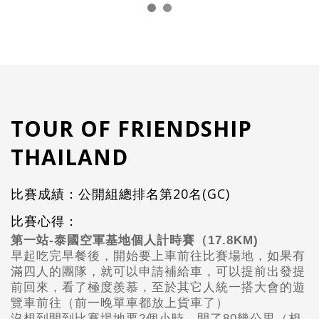
TOUR OF FRIENDSHIP
THAILAND
比賽成績：公開組總排名第20名(GC)
比賽心得：
第一站-泰國空軍基地個人計時賽（17.8KM)
早起吃完早餐後，開始要上車前往比賽場地，如果有
滿四人的團隊，就可以申請補給車，可以提前出發提
前回來，看了極度羨慕，至於其它人統一搭大會的遊
覽車前往（前一晚單車都放上貨車了）
沒想到開到比賽場地要2個小時，開了80幾公里（相