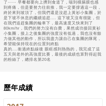
了⋯⋯ 早餐都要向上擠到食道了，喘到橫膈膜也感
到疼痛，但是要努力往前推，我一定要撐過這一段，
終於來到坡頂了，但我們還是沒趕上黃衫小集團，於
是下坡不休息的繼續追趕.... 這下坡又沒有很陡，但
在我們追趕集團的輪車下，最高速度又快來到了
80km/hr，我們的努力沒有白費，果然成功接回黃衫
小集團，接上之後集團的強度沒有低過，我也沒有餘
力做其他的動作，所以我盡力讓自己在集團的隊尾，
希望能保持現在的位置到終點
真的....衝過終點線後 眼眶感到熱熱的，我完成了這
五天與老外的高強度比賽，最後的成績也算對得起我
的粉絲了，總排名第20名
歷年成績