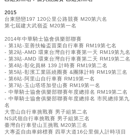
2015
台東戀戀197 120公里公路競賽 M20第六名
第七屆建大武嶺盃 M20第一名
2014年中華騎士協會俱樂部聯賽
- 第1站-至善扶輪盃苗栗自行車賽 RM19第七名
- 第2站-AMD 環東台灣自行車賽第一天 RM19第九名
- 第3站-AMD 環東台灣自行車賽第二天 RM19第二名
- 第4站-彰化員林 139 計時賽 RM19第二名
- 第5站-彰濱工業區繞圈賽 &團隊計時 RM19第三名
- 第6站-阿里山自行車賽 RM19第一名
- 第7站-玉山塔塔加登山賽 RM19第一名
- 中華騎士協會俱樂部聯賽年度總排名 RM19第二名
- 中華騎士協會俱樂部聯賽年度總排名 市民總排第九
名
大雪山自行車挑戰賽 男子組第二名
NS武嶺自行車挑戰賽 男子組第三名
臺灣自行車登山王挑戰 M20第三名
大專盃自由車錦標賽 四草大道16公里個人計時項目