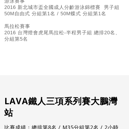
游泳賽事
2016 新北城市盃全國成人分齡游泳錦標賽 男子組
50M自由式 分組第1名 / 50M蝶式 分組第1名
馬拉松賽事
2016 台灣燈會虎尾馬拉松-半程男子組 總排20名、
分組第5名
LAVA鐵人三項系列賽大鵬灣
站
比賽成績：總排第8名 / M35分組第2名 / 2小時