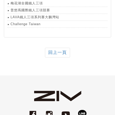
梅花湖全國鐵人三項
普悠瑪國際鐵人三項競賽
LAVA鐵人三項系列賽大鵬灣站
Challenge Taiwan
回上一頁