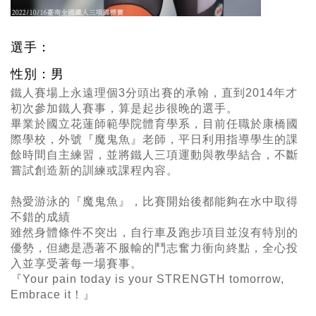
選手：
性別：男
鐵人賽場上永遠理個3分頭出賽的承翰，直到2014年才
初次參加鐵人賽事，算是起步很晚的選手。
畢業於國立花蓮師範學院體育學系，目前任職於康橋國
際學校，外號『魔鬼魚』老師，平日利用指導學生的課
餘時間自主練習，並將鐵人三項運動與教學結合，不斷
嘗試創造新的訓練或課程內容。
熱愛游泳的『魔鬼魚』，比賽開始後都能夠在水中取得
不錯的成績
雖然身體條件不突出，自行車及跑步項目並沒有特別的
優勢，但總是憑著不服輸的鬥志奮力衝向終點，全心投
入並享受著每一場賽事。
『Your pain today is your STRENGTH tomorrow,
Embrace it！』