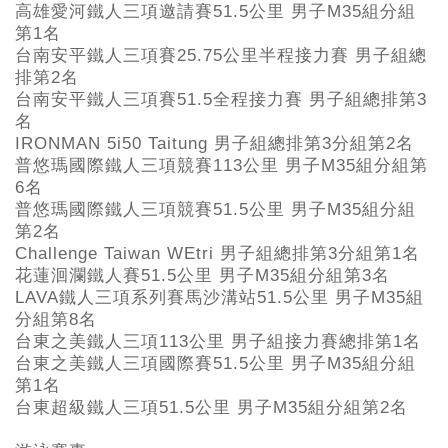
高雄愛河鐵人三項邀請賽51.5公里 男子M35組分組
第1名
台南安平鐵人三項賽25.75公里半程接力賽 男子組總
排第2名
台南安平鐵人三項賽51.5全程接力賽 男子組總排第3
名
IRONMAN 5i50 Taitung 男子組總排第3分組第2名
普悠瑪國際鐵人三項競賽113公里 男子M35組分組第
6名
普悠瑪國際鐵人三項競賽51.5公里 男子M35組分組
第2名
Challenge Taiwan WEtri 男子組總排第3分組第1名
花蓮洄瀾鐵人賽51.5公里 男子M35組分組第3名
LAVA鐵人三項系列賽馬沙溝站51.5公里 男子M35組
分組第8名
台東之美鐵人三項113公里 男子組接力賽總排第1名
台東之美鐵人三項國際賽51.5公里 男子M35組分組
第1名
台東超級鐵人三項51.5公里 男子M35組分組第2名