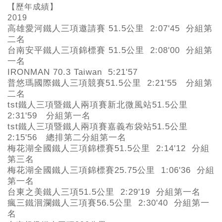
【歷年成績】
2019
高雄愛河鐵人三項邀請賽 51.5公里 2:07'45 分組第
二名
台南安平鐵人三項錦標賽 51.5公里 2:08'00 分組第
一名
IRONMAN 70.3 Taiwan 5:21'57
普悠瑪國際鐵人三項競賽51.5公里 2:21'55 分組第
二名
tst
鐵人三項暨鐵人兩項賽新北微風站51.5公里
2:31'59 分組第一名
tst
鐵人三項暨鐵人兩項賽嘉義布袋站51.5公里
2:15'56 總排第二分組第一名
梅花湖全國鐵人三項錦標賽51.5公里 2:14'12 分組
第三名
梅花湖全國鐵人三項錦標賽25.75公里 1:06'36 分組
第一名
台東之美鐵人三項51.5公里 2:29'19 分組第一名
瘋三鐵洄瀾鐵人三項賽56.5公里 2:30'40 分組第一
名