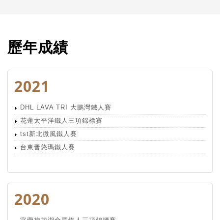
歷年成績
2021
DHL LAVA TRI 大鵬灣鐵人賽
花蓮太平洋鐵人三項錦標賽
tst新北微風鐵人賽
台東普悠瑪鐵人賽
2020