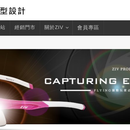
驛站
經銷門市
關於ZIV
會員專區