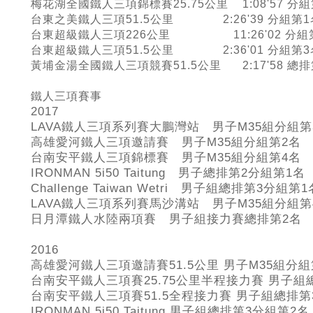
梅花湖全國鐵人三項錦標賽25.75公里 1:08'57 分
台東之美鐵人三項51.5公里 2:26'39 分組第1
台東超級鐵人三項226公里 11:26'02 分組
台東超級鐵人三項51.5公里 2:36'01 分組第3
黃埔金湯全國鐵人三項競賽51.5公里 2:17'58 總
鐵人三項賽事
2017
LAVA鐵人三項系列賽大鵬灣站 男子M35組分組第
高雄愛河鐵人三項邀請賽 男子M35組分組第2名
台南安平鐵人三項錦標賽 男子M35組分組第4名
IRONMAN 5i50 Taitung 男子總排第2分組第1名
Challenge Taiwan Wetri 男子組總排第3分組第1
LAVA鐵人三項系列賽馬沙溝站 男子M35組分組第
日月潭鐵人水陸兩項賽 男子組接力賽總排第2名
2016
高雄愛河鐵人三項邀請賽51.5公里 男子M35組分組
台南安平鐵人三項賽25.75公里半程接力賽 男子組
台南安平鐵人三項賽51.5全程接力賽 男子組總排第
IRONMAN 5i50 Taitung 男子組總排第3分組第2名