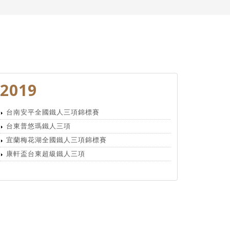
2019
台南安平全國鐵人三項錦標賽
台東普悠瑪鐵人三項
宜蘭梅花湖全國鐵人三項錦標賽
康軒盃台東超級鐵人三項