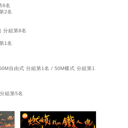
第6名
第2名
名
組 分組第8名
名
第1名
M自由式 分組第1名 / 50M蝶式 分組第1
、分組第5名