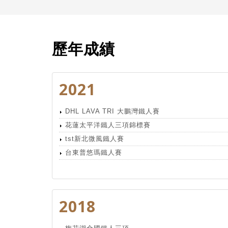
歷年成績
2021
DHL LAVA TRI 大鵬灣鐵人賽
花蓮太平洋鐵人三項錦標賽
tst新北微風鐵人賽
台東普悠瑪鐵人賽
2018