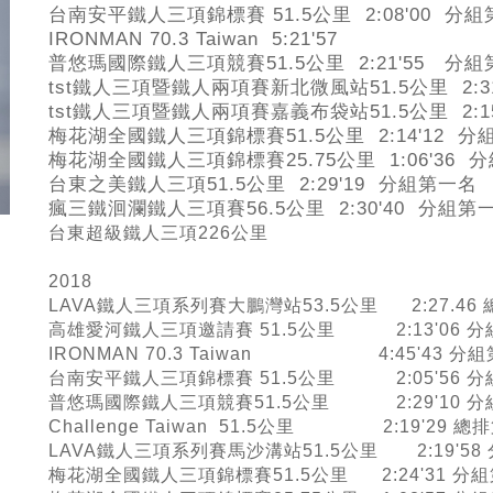
台南安平鐵人三項錦標賽 51.5公里 2:08'00 分
IRONMAN 70.3 Taiwan 5:21'57
普悠瑪國際鐵人三項競賽51.5公里 2:21'55 分
tst
鐵人三項暨鐵人兩項賽新北微風站51.5公里 2:3
tst
鐵人三項暨鐵人兩項賽嘉義布袋站51.5公里 2:1
梅花湖全國鐵人三項錦標賽51.5公里 2:14'12 
梅花湖全國鐵人三項錦標賽25.75公里 1:06'36 
台東之美鐵人三項51.5公里 2:29'19 分組第一名
瘋三鐵洄瀾鐵人三項賽56.5公里 2:30'40 分組第
台東超級鐵人三項226公里
2018
LAVA鐵人三項系列賽大鵬灣站53.5公里 2:27.46
高雄愛河鐵人三項邀請賽 51.5公里 2:13'06 分
IRONMAN 70.3 Taiwan 4:45'43 分組
台南安平鐵人三項錦標賽 51.5公里 2:05'56 分
普悠瑪國際鐵人三項競賽51.5公里 2:29'10 分
Challenge Taiwan 51.5公里 2:19'29 
LAVA鐵人三項系列賽馬沙溝站51.5公里 2:19'58
梅花湖全國鐵人三項錦標賽51.5公里 2:24'31 分組