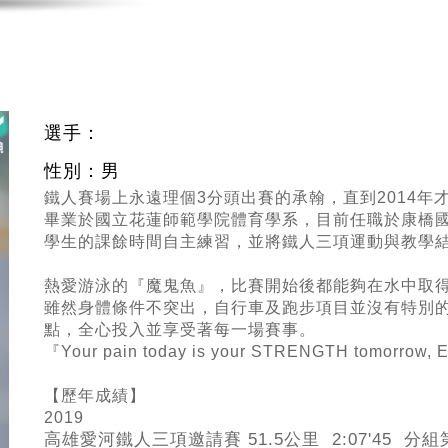
選手：
性別：男
鐵人賽場上永遠理個3分頭出賽的承翰，直到2014
畢業於國立花蓮師範學院體育學系，目前任職於康橋
學生的課餘時間自主練習，並將鐵人三項運動與教學
熱愛游泳的『魔鬼魚』，比賽開始後都能夠在水中取
雖然身體條件不突出，自行車及跑步項目並沒有特別
點，全心投入並享受著每一場賽事。
『Your pain today is your STRENGTH tomorrow, 
【歷年成績】
2019
高雄愛河鐵人三項邀請賽 51.5公里 2:07'45 分