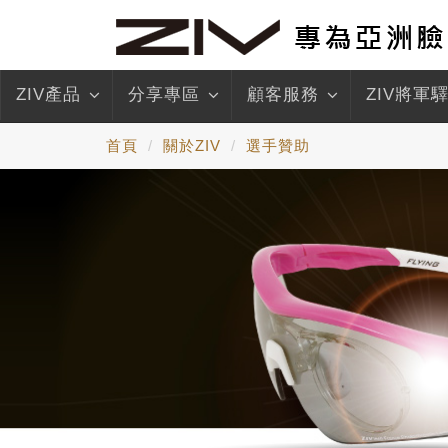
ZIV產品
分享專區
顧客服務
ZIV將軍
首頁
關於ZIV
選手贊助