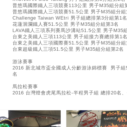
普悠瑪國際鐵人三項競賽113公里 男子M35組分組
普悠瑪國際鐵人三項競賽51.5公里 男子M35組分組
Challenge Taiwan WEtri 男子組總排第3分組第1
花蓮洄瀾鐵人賽51.5公里 男子M35組分組第3名
LAVA鐵人三項系列賽馬沙溝站51.5公里 男子M35
台東之美鐵人三項113公里 男子組接力賽總排第1
台東之美鐵人三項國際賽51.5公里 男子M35組分組
台東超級鐵人三項51.5公里 男子M35組分組第2名
游泳賽事
2016 新北城市盃全國成人分齡游泳錦標賽 男子組50
名
馬拉松賽事
2016 台灣燈會虎尾馬拉松-半程男子組 總排20名